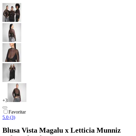
+
3
Favoritar
5.0 (3)
Blusa Vista Magalu x Letticia Munniz