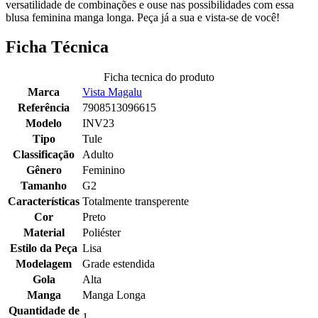
versatilidade de combinações e ouse nas possibilidades com essa
blusa feminina manga longa. Peça já a sua e vista-se de você!
Ficha Técnica
Ficha tecnica do produto
Marca
Vista Magalu
Referência
7908513096615
Modelo
INV23
Tipo
Tule
Classificação
Adulto
Gênero
Feminino
Tamanho
G2
Características
Totalmente transperente
Cor
Preto
Material
Poliéster
Estilo da Peça
Lisa
Modelagem
Grade estendida
Gola
Alta
Manga
Manga Longa
Quantidade de
1