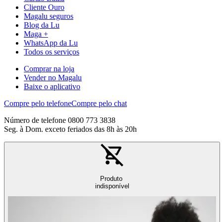
Cliente Ouro
Magalu seguros
Blog da Lu
Maga +
WhatsApp da Lu
Todos os serviços
Comprar na loja
Vender no Magalu
Baixe o aplicativo
Compre pelo telefone
Compre pelo chat
Número de telefone 0800 773 3838
Seg. à Dom. exceto feriados das 8h às 20h
Produto
indisponível