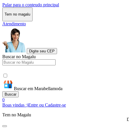
Pular para o conteudo principal
Tem no magalu
Atendimento
Digite seu CEP
Buscar no Magalu
Buscar em Marabellamoda
Buscar
0
Boas vindas :)
Entre ou Cadastre-se
Tem no Magalu
D