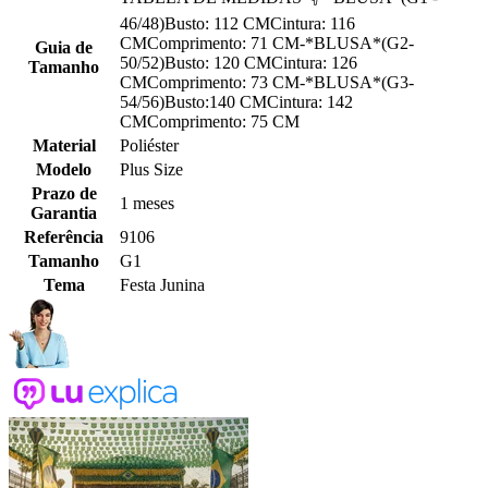
46/48)Busto: 112 CMCintura: 116
CMComprimento: 71 CM-*BLUSA*(G2-
Guia de
50/52)Busto: 120 CMCintura: 126
Tamanho
CMComprimento: 73 CM-*BLUSA*(G3-
54/56)Busto:140 CMCintura: 142
CMComprimento: 75 CM
Material
Poliéster
Modelo
Plus Size
Prazo de
1 meses
Garantia
Referência
9106
Tamanho
G1
Tema
Festa Junina