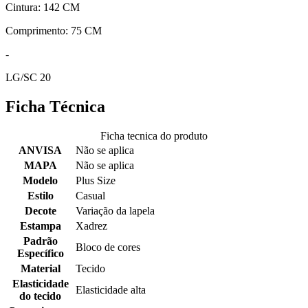
Cintura: 142 CM
Comprimento: 75 CM
-
LG/SC 20
Ficha Técnica
Ficha tecnica do produto
ANVISA
Não se aplica
MAPA
Não se aplica
Modelo
Plus Size
Estilo
Casual
Decote
Variação da lapela
Estampa
Xadrez
Padrão
Bloco de cores
Específico
Material
Tecido
Elasticidade
Elasticidade alta
do tecido