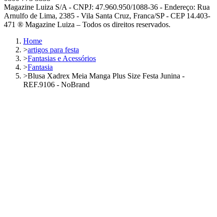
Magazine Luiza S/A - CNPJ: 47.960.950/1088-36 - Endereço: Rua
Arnulfo de Lima, 2385 - Vila Santa Cruz, Franca/SP - CEP 14.403-
471 ® Magazine Luiza – Todos os direitos reservados.
Home
>
artigos para festa
>
Fantasias e Acessórios
>
Fantasia
>
Blusa Xadrex Meia Manga Plus Size Festa Junina -
REF.9106 - NoBrand