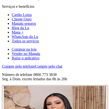
Serviços e benefícios
Cartão Luiza
Cliente Ouro
Magalu seguros
Blog da Lu
Maga +
WhatsApp da Lu
Todos os serviços
Comprar na loja
Vender no Magalu
Baixe o aplicativo
Compre pelo telefone
Compre pelo chat
Número de telefone 0800 773 3838
Seg. à Dom. exceto feriados das 8h às 20h