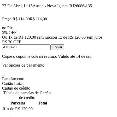
27 De Abril, Lt 15
Austin - Nova Iguacu/RJ
26086-135
Preço R$ 114,00
R$
114
,
00
no Pix
5% OFF
Ou 1x de R$ 120,00 sem juros
ou
1
x de
R$ 120,00
sem juros
R$ 20 OFF
Copiar
Copie o cupom e cole na revisão. Válido até
14 de set
.
Ver opções de pagamento
Parcelamento
Cartão Luiza
Cartão de crédito
Tabela de parcelas de Cartão
de crédito
Parcelas
Total
01x de
R$ 120,00