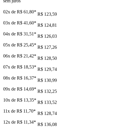
sem juros
02x de
R$ 61,80
*
R$ 123,59
03x de
R$ 41,60
*
R$ 124,81
04x de
R$ 31,51
*
R$ 126,03
05x de
R$ 25,45
*
R$ 127,26
06x de
R$ 21,42
*
R$ 128,50
07x de
R$ 18,53
*
R$ 129,74
08x de
R$ 16,37
*
R$ 130,99
09x de
R$ 14,69
*
R$ 132,25
10x de
R$ 13,35
*
R$ 133,52
11x de
R$ 11,70
*
R$ 128,74
12x de
R$ 11,34
*
R$ 136,08