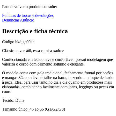
Para devolver o produto consulte:
Políticas de trocas e devoluções
Denunciar Anúncio
Descrição e ficha técnica
Código
hkdjgc00he
Clássica e versátil, essa camisa xadrez
Confeccionada em tecido leve e confortável, possui modelagem que
valoriza o corpo com caimento soltinho e elegante.
O modelo conta com gola tradicional, fechamento frontal por botões
e mangas 3/4 com leve detalhe na barra, trazendo um toque delicado
à peça. Ideal para usar tanto no dia a dia quanto em produções mais
elaboradas, combinando facilmente com jeans, leggings ou peças em
couro.
Tecido: Duna
Tamanho único, 46 ao 56 (G1/G2/G3)