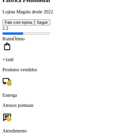
Fábrica Fenomenal
Lojista Magalu desde 2022
Fale com lojista
Seguir
2.2
Ruim
Ótimo
+1mil
Produtos vendidos
Entrega
Atrasos pontuais
Atendimento