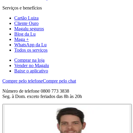
Serviços e benefícios
Cartão Luiza
Cliente Ouro
Magalu seguros
Blog da Lu
Maga +
WhatsApp da Lu
Todos os serviços
Comprar na loja
Vender no Magalu
Baixe o aplicativo
Compre pelo telefone
Compre pelo chat
Número de telefone 0800 773 3838
Seg. à Dom. exceto feriados das 8h às 20h