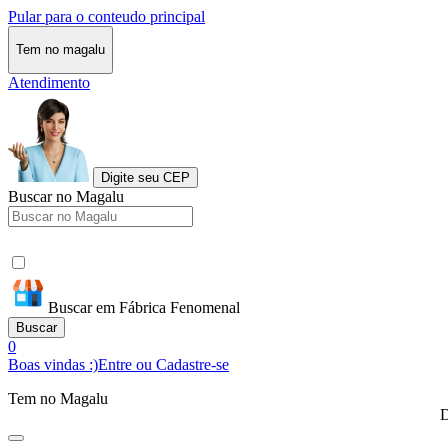
Pular para o conteudo principal
Tem no magalu
Atendimento
Digite seu CEP
Buscar no Magalu
Buscar em Fábrica Fenomenal
Buscar
0
Boas vindas :)
Entre ou Cadastre-se
Tem no Magalu
D