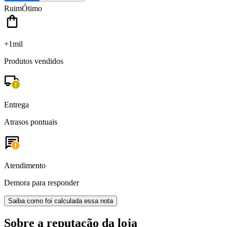
Ruim
Ótimo
+1mil
Produtos vendidos
Entrega
Atrasos pontuais
Atendimento
Demora para responder
Saiba como foi calculada essa nota
Sobre a reputação da loja