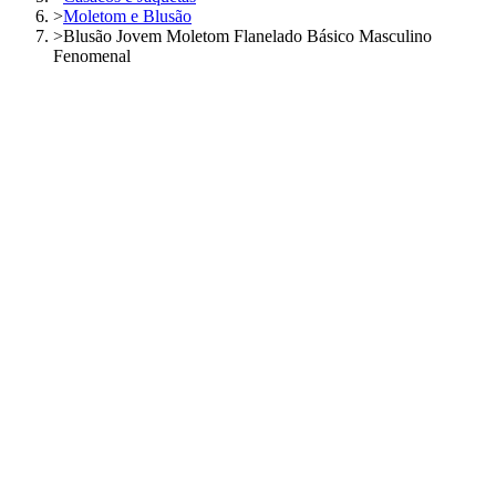
>
Moletom e Blusão
>
Blusão Jovem Moletom Flanelado Básico Masculino
Fenomenal