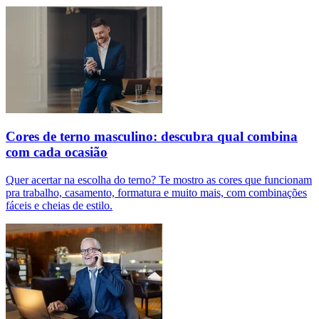
Cores de terno masculino: descubra qual combina
com cada ocasião
Quer acertar na escolha do terno? Te mostro as cores que funcionam
pra trabalho, casamento, formatura e muito mais, com combinações
fáceis e cheias de estilo.