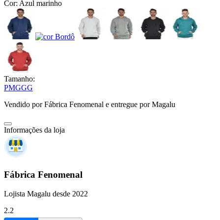
Cor:
Azul marinho
Tamanho:
P
M
G
GG
Vendido por
Fábrica Fenomenal
e entregue por
Magalu
Informações da loja
Fábrica Fenomenal
Lojista Magalu desde 2022
2.2