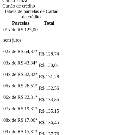
Cartão Luiza
Cartão de crédito
Tabela de parcelas de Cartão
de crédito
Parcelas
Total
01x de
R$ 125,00
sem juros
02x de
R$ 64,37
*
R$ 128,74
03x de
R$ 43,34
*
R$ 130,01
04x de
R$ 32,82
*
R$ 131,28
05x de
R$ 26,51
*
R$ 132,56
06x de
R$ 22,31
*
R$ 133,85
07x de
R$ 19,31
*
R$ 135,15
08x de
R$ 17,06
*
R$ 136,45
09x de
R$ 15,31
*
R$ 137,76