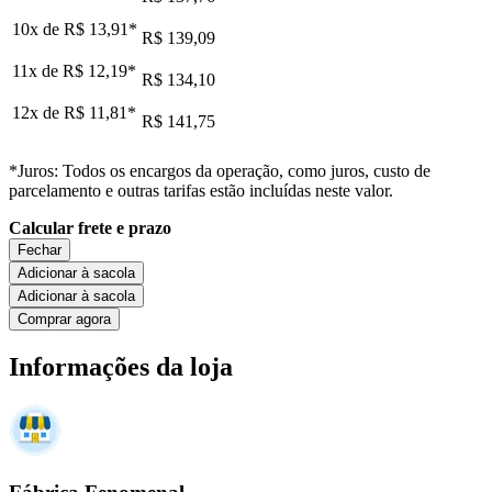
10x de
R$ 13,91
*
R$ 139,09
11x de
R$ 12,19
*
R$ 134,10
12x de
R$ 11,81
*
R$ 141,75
*Juros: Todos os encargos da operação, como juros, custo de
parcelamento e outras tarifas estão incluídas neste valor.
Calcular frete e prazo
Fechar
Adicionar à sacola
Adicionar à sacola
Comprar agora
Informações da loja