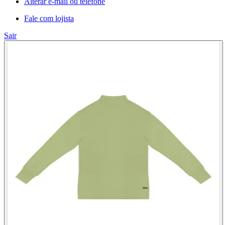
Alterar e-mail ou telefone
Fale com lojista
Sair