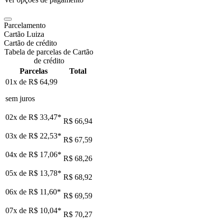
Parcelamento
Cartão Luiza
Cartão de crédito
Tabela de parcelas de Cartão
de crédito
Parcelas
Total
01x de
R$ 64,99
sem juros
02x de
R$ 33,47
*
R$ 66,94
03x de
R$ 22,53
*
R$ 67,59
04x de
R$ 17,06
*
R$ 68,26
05x de
R$ 13,78
*
R$ 68,92
06x de
R$ 11,60
*
R$ 69,59
07x de
R$ 10,04
*
R$ 70,27