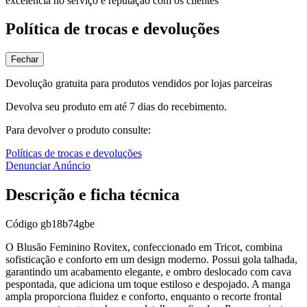
excelência no serviço e reputação com os clientes
Política de trocas e devoluções
Fechar
Devolução gratuita para produtos vendidos por lojas parceiras
Devolva seu produto em até 7 dias do recebimento.
Para devolver o produto consulte:
Políticas de trocas e devoluções
Denunciar Anúncio
Descrição e ficha técnica
Código
gb18b74gbe
O Blusão Feminino Rovitex, confeccionado em Tricot, combina
sofisticação e conforto em um design moderno. Possui gola talhada,
garantindo um acabamento elegante, e ombro deslocado com cava
pespontada, que adiciona um toque estiloso e despojado. A manga
ampla proporciona fluidez e conforto, enquanto o recorte frontal