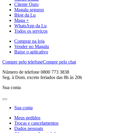
Cliente Ouro
Magalu seguros
Blog da Lu
Maga +
WhatsApp da Lu
Todos os serviços
Comprar na loja
Vender no Magalu
Baixe o aplicativo
Compre pelo telefone
Compre pelo chat
Número de telefone 0800 773 3838
Seg. à Dom. exceto feriados das 8h às 20h
Sua conta
Sua conta
Meus pedidos
Trocas e cancelamentos
Dados pessoais