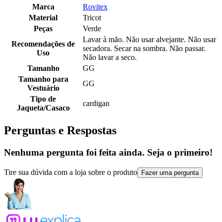
Marca
Rovitex
Material
Tricot
Peças
Verde
Lavar à mão. Não usar alvejante. Não usar
Recomendações de
secadora. Secar na sombra. Não passar.
Uso
Não lavar a seco.
Tamanho
GG
Tamanho para
GG
Vestuário
Tipo de
cardigan
Jaqueta/Casaco
Perguntas e Respostas
Nenhuma pergunta foi feita ainda. Seja o primeiro!
Tire sua dúvida com a loja sobre o produto
Fazer uma pergunta