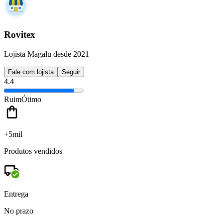
Rovitex
Lojista Magalu desde 2021
Fale com lojista
Seguir
4.4
Ruim
Ótimo
+5mil
Produtos vendidos
Entrega
No prazo