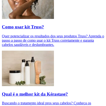
Como usar kit Truss?
Quer potencializar os resultados dos seus produtos Truss? Aprenda o
passo a passo de como usar o kit Truss corretamente e garanta
cabelos saudáveis e deslumbrantes.
Qual é o melhor kit da Kérastase?
Buscando o tratamento ideal pros seus cabelos? Conheça os