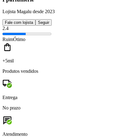
Lojista Magalu desde 2023
Fale com lojista
Seguir
2.4
Ruim
Ótimo
+5mil
Produtos vendidos
Entrega
No prazo
Atendimento