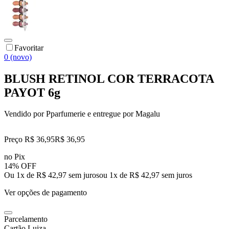
Favoritar
0 (novo)
BLUSH RETINOL COR TERRACOTA
PAYOT 6g
Vendido por
Pparfumerie
e entregue por
Magalu
Preço R$ 36,95
R$
36
,
95
no Pix
14% OFF
Ou 1x de R$ 42,97 sem juros
ou
1
x de
R$ 42,97
sem juros
Ver opções de pagamento
Parcelamento
Cartão Luiza