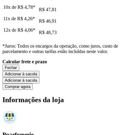
10x de
R$ 4,78
*
R$ 47,81
11x de
R$ 4,26
*
R$ 46,91
12x de
R$ 4,06
*
R$ 48,73
*Juros: Todos os encargos da operação, como juros, custo de
parcelamento e outras tarifas estão incluídas neste valor.
Calcular frete e prazo
Fechar
Adicionar à sacola
Adicionar à sacola
Comprar agora
Informações da loja
Pparfumerie