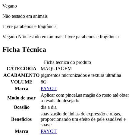
Vegano
Não testado em animais
Livre parabenos e fragrância
Vegano Não testado em animais Livre parabenos e fragrância
Ficha Técnica
Ficha tecnica do produto
CATEGORIA
MAQUIAGEM
ACABAMENTO
pigmentos micronizados e textura ultrafina
VOLUME
6G
Marca
PAYOT
Aplicar com pincel,as maçãs do rosto até obter
Modo de usar
o resultado desejado
Ocasião
dia a dia
suavização de linhas de expressão e rugas,
Beneficios
proporcionando um efeito de pele saudável e
suave
Marca
PAYOT