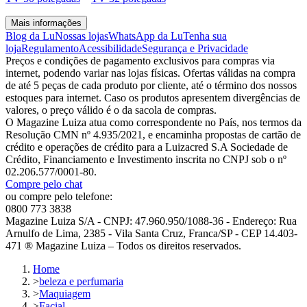
Mais informações
Blog da Lu
Nossas lojas
WhatsApp da Lu
Tenha sua
loja
Regulamento
Acessibilidade
Segurança e Privacidade
Preços e condições de pagamento exclusivos para compras via
internet, podendo variar nas lojas físicas. Ofertas válidas na compra
de até 5 peças de cada produto por cliente, até o término dos nossos
estoques para internet. Caso os produtos apresentem divergências de
valores, o preço válido é o da sacola de compras.
O Magazine Luiza atua como correspondente no País, nos termos da
Resolução CMN nº 4.935/2021, e encaminha propostas de cartão de
crédito e operações de crédito para a Luizacred S.A Sociedade de
Crédito, Financiamento e Investimento inscrita no CNPJ sob o nº
02.206.577/0001-80.
Compre pelo chat
ou compre pelo telefone:
0800 773 3838
Magazine Luiza S/A - CNPJ: 47.960.950/1088-36 - Endereço: Rua
Arnulfo de Lima, 2385 - Vila Santa Cruz, Franca/SP - CEP 14.403-
471 ® Magazine Luiza – Todos os direitos reservados.
Home
>
beleza e perfumaria
>
Maquiagem
>
Facial