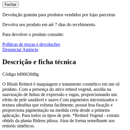
Fechar
Devolução gratuita para produtos vendidos por lojas parceiras
Devolva seu produto em até 7 dias do recebimento.
Para devolver o produto consulte:
Políticas de trocas e devoluções
Denunciar Anúncio
Descrição e ficha técnica
Código
bf0663fd0g
O Blush Retinol é maquiagem e tratamento cosmético em um só
produto. Com a presença do ativo retinol vegetal, auxilia na
suavização de linhas de expressão e rugas, proporcionando um
efeito de pele saudável e suave.Com pigmentos micronizados e
textura ultrafina que esfuma facilmente, possui boa fixação e
proporciona pigmentação na medida certa desde a primeira
aplicação. Para todos os tipos de pele. *Retinol Vegetal - extrato
obtido da planta Bidens pilosa. Atua de forma semelhante aos
retinóis sintéticos.