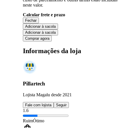
neste valor.
Calcular frete e prazo
Fechar
Adicionar à sacola
Adicionar à sacola
Comprar agora
Informações da loja
Pillartech
Lojista Magalu desde 2021
Fale com lojista
Seguir
1.6
Ruim
Ótimo