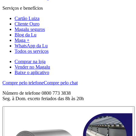
Serviços e benefícios
Cartão Luiza
Cliente Ouro
Magalu seguros
Blog da Lu
Maga +
WhatsApp da Lu
Todos os serviços
Comprar na loja
Vender no Magalu
Baixe o aplicativo
Compre pelo telefone
Compre pelo chat
Número de telefone 0800 773 3838
Seg. à Dom. exceto feriados das 8h às 20h