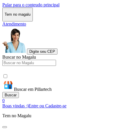
Pular para o conteudo principal
Tem no magalu
Atendimento
Digite seu CEP
Buscar no Magalu
Buscar em Pillartech
Buscar
0
Boas vindas :)
Entre ou Cadastre-se
Tem no Magalu