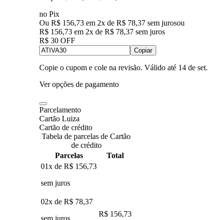
no Pix
Ou R$ 156,73 em 2x de R$ 78,37 sem juros
ou
R$ 156,73
em
2
x de
R$ 78,37
sem juros
R$ 30 OFF
Copiar
Copie o cupom e cole na revisão. Válido até
14 de set
.
Ver opções de pagamento
Parcelamento
Cartão Luiza
Cartão de crédito
Tabela de parcelas de Cartão
de crédito
Parcelas
Total
01x de
R$ 156,73
sem juros
02x de
R$ 78,37
R$ 156,73
sem juros