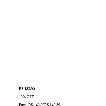
R$ 183,90
19% OFF
Preço R$ 148,89
R$
148
,
89