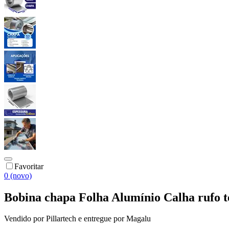
Favoritar
0 (novo)
Bobina chapa Folha Alumínio Calha rufo t
Vendido por
Pillartech
e entregue por
Magalu