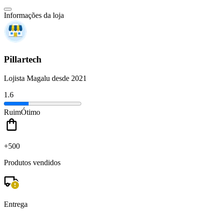
Informações da loja
Pillartech
Lojista Magalu desde 2021
1.6
Ruim
Ótimo
+500
Produtos vendidos
Entrega