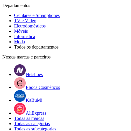
Departamentos
Celulares e Smartphones
TV e Vídeo
Eletrodomésticos
Móveis
Informática
Moda
Todos os departamentos
Nossas marcas e parceiros
Netshoes
Epoca Cosméticos
KaBuM!
AliExpress
Todas as marcas
Todas as categorias
Todas as subcategorias