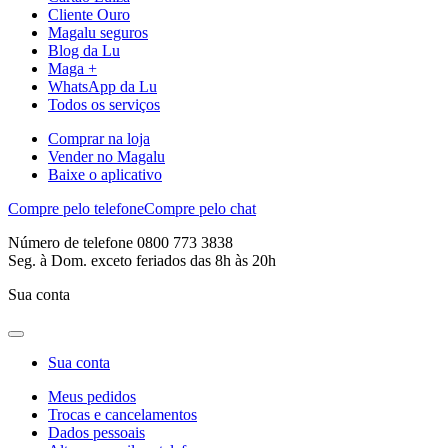
Cliente Ouro
Magalu seguros
Blog da Lu
Maga +
WhatsApp da Lu
Todos os serviços
Comprar na loja
Vender no Magalu
Baixe o aplicativo
Compre pelo telefone
Compre pelo chat
Número de telefone 0800 773 3838
Seg. à Dom. exceto feriados das 8h às 20h
Sua conta
Sua conta
Meus pedidos
Trocas e cancelamentos
Dados pessoais