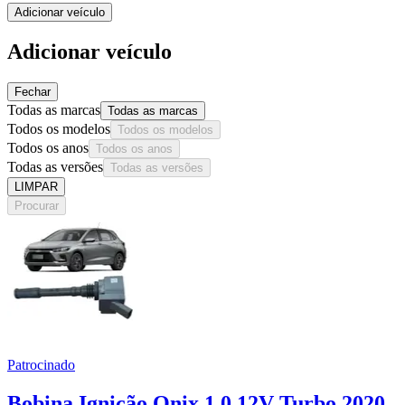
Adicionar veículo
Adicionar veículo
Fechar
Todas as marcas
Todas as marcas
Todos os modelos
Todos os modelos
Todos os anos
Todos os anos
Todas as versões
Todas as versões
LIMPAR
Procurar
Patrocinado
Bobina Ignição Onix 1.0 12V Turbo 2020