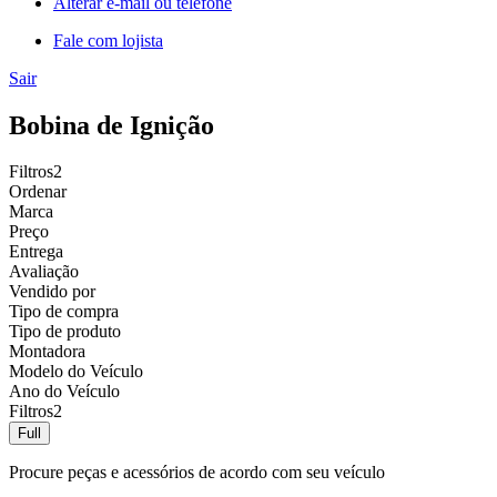
Alterar e-mail ou telefone
Fale com lojista
Sair
Bobina de Ignição
Filtros
2
Ordenar
Marca
Preço
Entrega
Avaliação
Vendido por
Tipo de compra
Tipo de produto
Montadora
Modelo do Veículo
Ano do Veículo
Filtros
2
Full
Procure peças e acessórios de acordo com seu veículo