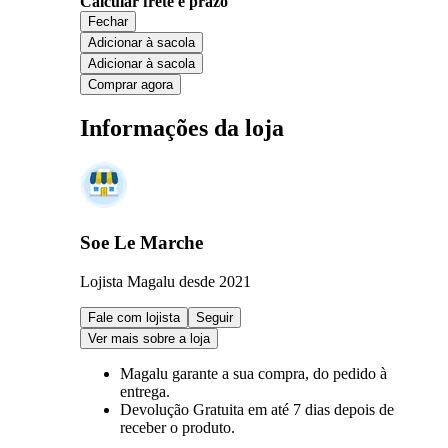
Calcular frete e prazo
Fechar
Adicionar à sacola
Adicionar à sacola
Comprar agora
Informações da loja
Soe Le Marche
Lojista Magalu desde 2021
Fale com lojista
Seguir
Ver mais sobre a loja
Magalu garante
a sua compra, do pedido à
entrega.
Devolução Gratuita
em até 7 dias depois de
receber o produto.