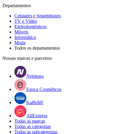
Departamentos
Celulares e Smartphones
TV e Vídeo
Eletrodomésticos
Móveis
Informática
Moda
Todos os departamentos
Nossas marcas e parceiros
Netshoes
Epoca Cosméticos
KaBuM!
AliExpress
Todas as marcas
Todas as categorias
Todas as subcategorias