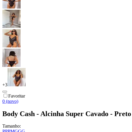
+
3
Favoritar
0 (novo)
Body Cash - Alcinha Super Cavado - Preto
Tamanho:
PP
P
M
G
GG