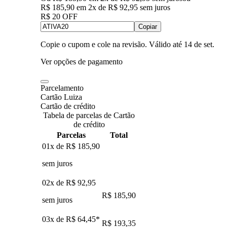
R$ 185,90
em
2
x de
R$ 92,95
sem juros
R$ 20 OFF
Copiar
Copie o cupom e cole na revisão. Válido até
14 de set
.
Ver opções de pagamento
Parcelamento
Cartão Luiza
Cartão de crédito
Tabela de parcelas de Cartão
de crédito
Parcelas
Total
01x de
R$ 185,90
sem juros
02x de
R$ 92,95
R$ 185,90
sem juros
03x de
R$ 64,45
*
R$ 193,35