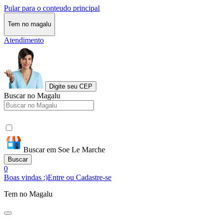
Pular para o conteudo principal
Tem no magalu
Atendimento
Digite seu CEP
Buscar no Magalu
Buscar em Soe Le Marche
Buscar
0
Boas vindas :)
Entre ou Cadastre-se
Tem no Magalu