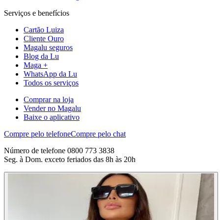
Serviços e benefícios
Cartão Luiza
Cliente Ouro
Magalu seguros
Blog da Lu
Maga +
WhatsApp da Lu
Todos os serviços
Comprar na loja
Vender no Magalu
Baixe o aplicativo
Compre pelo telefone
Compre pelo chat
Número de telefone 0800 773 3838
Seg. à Dom. exceto feriados das 8h às 20h