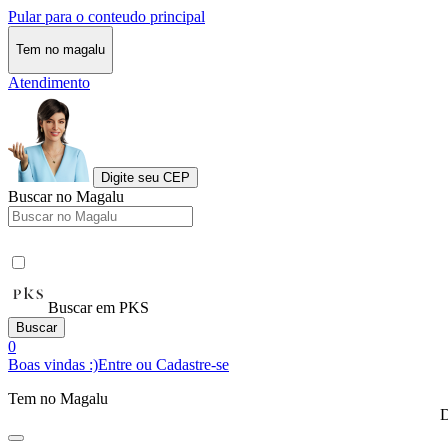
Pular para o conteudo principal
Tem no magalu
Atendimento
Digite seu CEP
Buscar no Magalu
Buscar em PKS
Buscar
0
Boas vindas :)
Entre ou Cadastre-se
Tem no Magalu
D