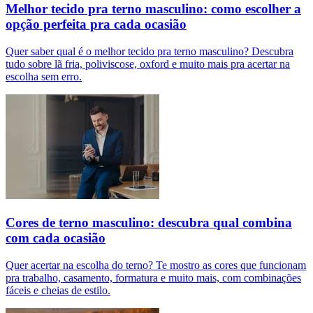
Melhor tecido pra terno masculino: como escolher a
opção perfeita pra cada ocasião
Quer saber qual é o melhor tecido pra terno masculino? Descubra
tudo sobre lã fria, poliviscose, oxford e muito mais pra acertar na
escolha sem erro.
Cores de terno masculino: descubra qual combina
com cada ocasião
Quer acertar na escolha do terno? Te mostro as cores que funcionam
pra trabalho, casamento, formatura e muito mais, com combinações
fáceis e cheias de estilo.