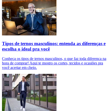
Tipos de ternos masculinos: entenda as diferenças e
escolha o ideal pra você
Conheça os tipos de ternos masculinos, o que faz toda diferença na
hora de comprar! Aqui te mostro os cortes, tecidos e ocasiões pra
você acertar em cheio.