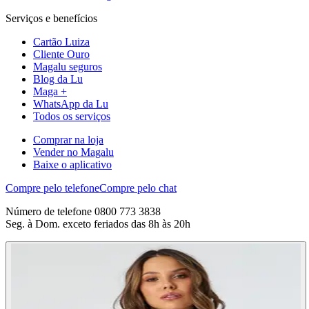
Serviços e benefícios
Cartão Luiza
Cliente Ouro
Magalu seguros
Blog da Lu
Maga +
WhatsApp da Lu
Todos os serviços
Comprar na loja
Vender no Magalu
Baixe o aplicativo
Compre pelo telefone
Compre pelo chat
Número de telefone 0800 773 3838
Seg. à Dom. exceto feriados das 8h às 20h