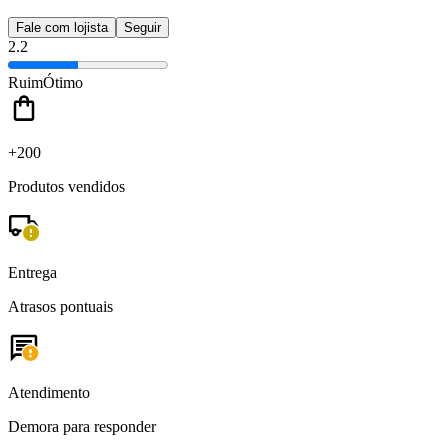
Fale com lojista
Seguir
2.2
Ruim
Ótimo
+200
Produtos vendidos
Entrega
Atrasos pontuais
Atendimento
Demora para responder