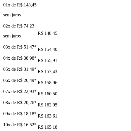
01x de
R$ 148,45
sem juros
02x de
R$ 74,23
R$ 148,45
sem juros
03x de
R$ 51,47
*
R$ 154,40
04x de
R$ 38,98
*
R$ 155,91
05x de
R$ 31,49
*
R$ 157,43
06x de
R$ 26,49
*
R$ 158,96
07x de
R$ 22,93
*
R$ 160,50
08x de
R$ 20,26
*
R$ 162,05
09x de
R$ 18,18
*
R$ 163,61
10x de
R$ 16,52
*
R$ 165,18