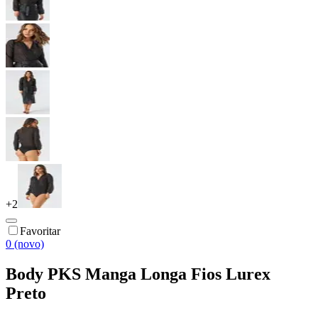
+
2
Favoritar
0 (novo)
Body PKS Manga Longa Fios Lurex
Preto