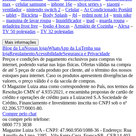
max
–
celular samsung
–
iphone 16e
–
xbox series s
–
xiaomi
–
ventilador
–
nintendo switch 2
–
Celular
–
Ar Condicionado Portátil
–
tablet
–
Bicicleta
–
Body Splash
–
jbl
–
redmi note 14
–
tenis nike
–
maquina de lavar roupa
–
liquidificador
–
ipad
–
guarda roupa
–
geladeira frost free
–
fogão 4 bocas
–
Armário de Cozinha
–
Alexa
–
TV 50 polegadas
–
TV 32 polegadas
Mais informações
Blog da Lu
Nossas lojas
WhatsApp da Lu
Tenha sua
loja
Regulamento
Acessibilidade
Segurança e Privacidade
Preços e condições de pagamento exclusivos para compras via
internet, podendo variar nas lojas físicas. Ofertas válidas na compra
de até 5 peças de cada produto por cliente, até o término dos nossos
estoques para internet. Caso os produtos apresentem divergências de
valores, o preço válido é o da sacola de compras.
O Magazine Luiza atua como correspondente no País, nos termos da
Resolução CMN nº 4.935/2021, e encaminha propostas de cartão de
crédito e operações de crédito para a Luizacred S.A Sociedade de
Crédito, Financiamento e Investimento inscrita no CNPJ sob o nº
02.206.577/0001-80.
Compre pelo chat
ou compre pelo telefone:
0800 773 3838
Magazine Luiza S/A - CNPJ: 47.960.950/1088-36 - Endereço: Rua
Arnulfo de Lima, 2385 - Vila Santa Cruz, Franca/SP - CEP 14.403-