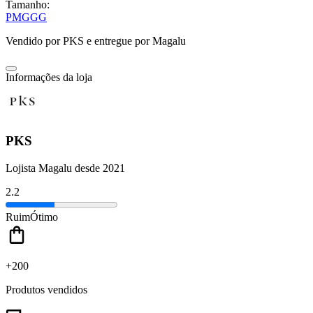
Tamanho:
P
M
G
GG
Vendido por
PKS
e entregue por
Magalu
Informações da loja
PKS
Lojista Magalu desde 2021
2.2
Ruim
Ótimo
+200
Produtos vendidos