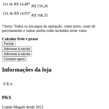
11x de
R$ 14,48
*
R$ 159,26
12x de
R$ 14,03
*
R$ 168,35
*Juros: Todos os encargos da operação, como juros, custo de
parcelamento e outras tarifas estão incluídas neste valor.
Calcular frete e prazo
Fechar
Adicionar à sacola
Adicionar à sacola
Comprar agora
Informações da loja
PKS
Lojista Magalu desde 2021