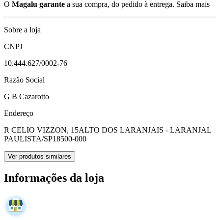
O
Magalu garante
a sua compra, do pedido à entrega.
Saiba mais
Sobre a loja
CNPJ
10.444.627/0002-76
Razão Social
G B Cazarotto
Endereço
R CELIO VIZZON, 15
ALTO DOS LARANJAIS - LARANJAL
PAULISTA/SP
18500-000
Ver produtos similares
Informações da loja