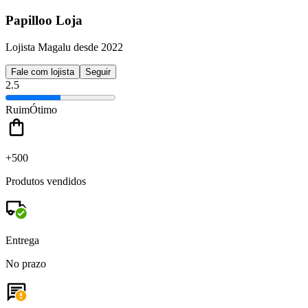
Papilloo Loja
Lojista Magalu desde 2022
Fale com lojista
Seguir
2.5
Ruim
Ótimo
+500
Produtos vendidos
Entrega
No prazo