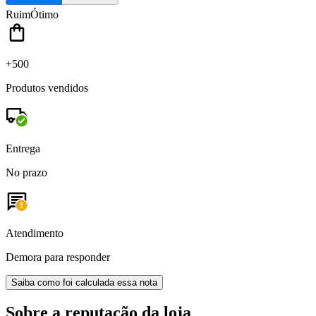
Ruim
Ótimo
+500
Produtos vendidos
Entrega
No prazo
Atendimento
Demora para responder
Saiba como foi calculada essa nota
Sobre a reputação da loja