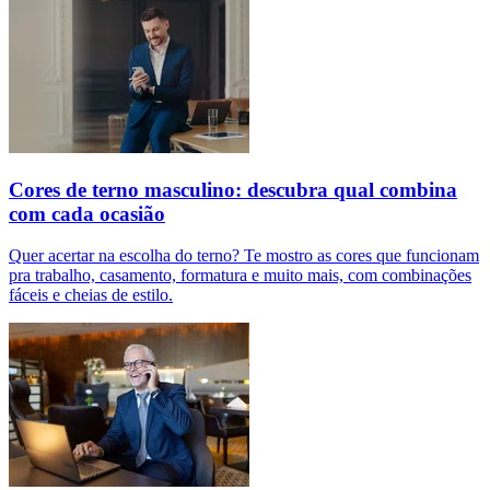
Cores de terno masculino: descubra qual combina
com cada ocasião
Quer acertar na escolha do terno? Te mostro as cores que funcionam
pra trabalho, casamento, formatura e muito mais, com combinações
fáceis e cheias de estilo.