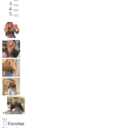
+
6
Favoritar