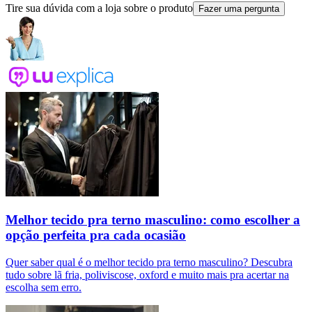
Tire sua dúvida com a loja sobre o produto
Fazer uma pergunta
Melhor tecido pra terno masculino: como escolher a
opção perfeita pra cada ocasião
Quer saber qual é o melhor tecido pra terno masculino? Descubra
tudo sobre lã fria, poliviscose, oxford e muito mais pra acertar na
escolha sem erro.