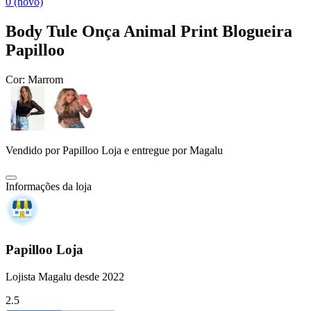
0 (novo)
Body Tule Onça Animal Print Blogueira
Papilloo
Cor:
Marrom
Vendido por
Papilloo Loja
e entregue por
Magalu
Informações da loja
Papilloo Loja
Lojista Magalu desde 2022
2.5