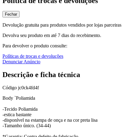
Política de trocas e devoluções
Fechar
Devolução gratuita para produtos vendidos por lojas parceiras
Devolva seu produto em até 7 dias do recebimento.
Para devolver o produto consulte:
Políticas de trocas e devoluções
Denunciar Anúncio
Descrição e ficha técnica
Código
jc0ck4fd4f
Body `Poliamida
-Tecido Poliamida
-estica bastante
-disponível na estampa de onça e na cor preta lisa
-Tamanho único. (34-44)
*Garantia: Contra defeito de fabricação