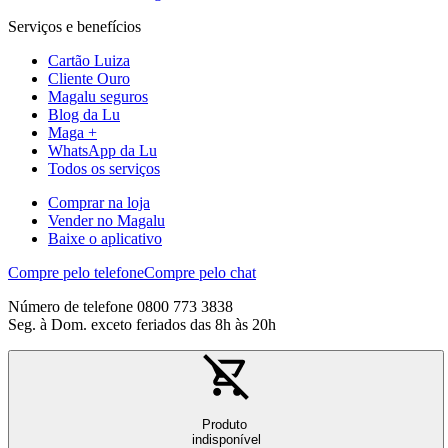
Serviços e benefícios
Cartão Luiza
Cliente Ouro
Magalu seguros
Blog da Lu
Maga +
WhatsApp da Lu
Todos os serviços
Comprar na loja
Vender no Magalu
Baixe o aplicativo
Compre pelo telefone
Compre pelo chat
Número de telefone 0800 773 3838
Seg. à Dom. exceto feriados das 8h às 20h
Produto
indisponível