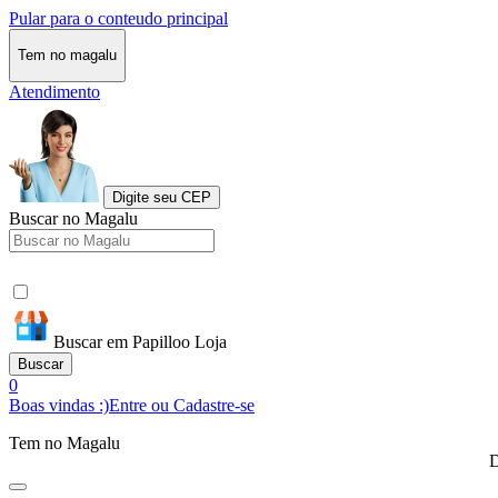
Pular para o conteudo principal
Tem no magalu
Atendimento
Digite seu CEP
Buscar no Magalu
Buscar em Papilloo Loja
Buscar
0
Boas vindas :)
Entre ou Cadastre-se
Tem no Magalu
D