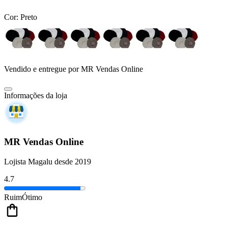
Cor:
Preto
Vendido e entregue por
MR Vendas Online
Informações da loja
MR Vendas Online
Lojista Magalu desde 2019
4.7
Ruim
Ótimo