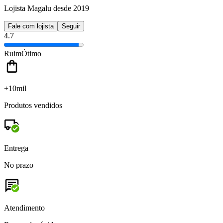
Lojista Magalu desde 2019
Fale com lojista
Seguir
4.7
Ruim
Ótimo
+10mil
Produtos vendidos
Entrega
No prazo
Atendimento