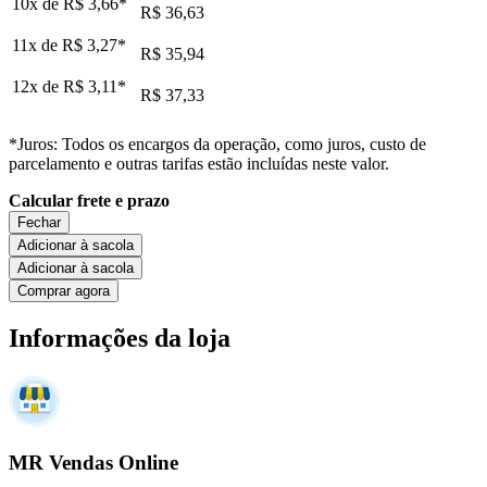
10x de
R$ 3,66
*
R$ 36,63
11x de
R$ 3,27
*
R$ 35,94
12x de
R$ 3,11
*
R$ 37,33
*Juros: Todos os encargos da operação, como juros, custo de
parcelamento e outras tarifas estão incluídas neste valor.
Calcular frete e prazo
Fechar
Adicionar à sacola
Adicionar à sacola
Comprar agora
Informações da loja
MR Vendas Online