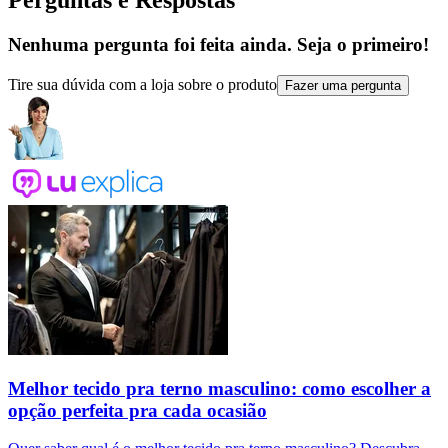
Perguntas e Respostas
Nenhuma pergunta foi feita ainda. Seja o primeiro!
Tire sua dúvida com a loja sobre o produto
Fazer uma pergunta
Melhor tecido pra terno masculino: como escolher a
opção perfeita pra cada ocasião