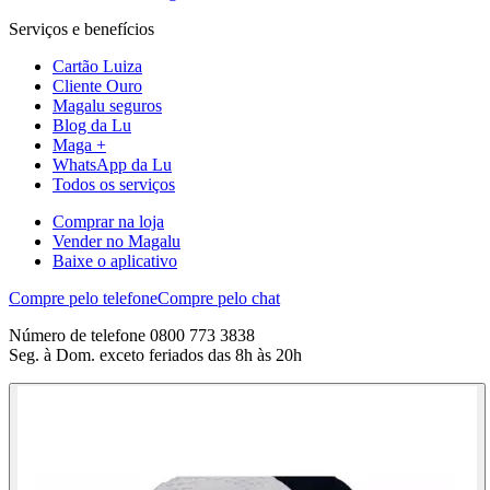
Serviços e benefícios
Cartão Luiza
Cliente Ouro
Magalu seguros
Blog da Lu
Maga +
WhatsApp da Lu
Todos os serviços
Comprar na loja
Vender no Magalu
Baixe o aplicativo
Compre pelo telefone
Compre pelo chat
Número de telefone 0800 773 3838
Seg. à Dom. exceto feriados das 8h às 20h