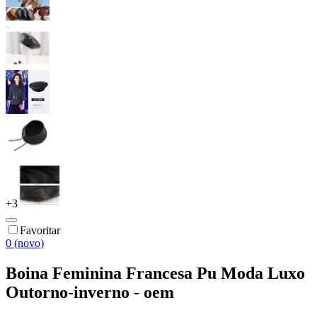
+
3
Favoritar
0 (novo)
Boina Feminina Francesa Pu Moda Luxo
Outorno-inverno - oem