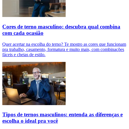
Cores de terno masculino: descubra qual combina
com cada ocasião
Quer acertar na escolha do terno? Te mostro as cores que funcionam
pra trabalho, casamento, formatura e muito mais, com combinações
fáceis e cheias de estilo.
Tipos de ternos masculinos: entenda as diferenças e
escolha o ideal pra você