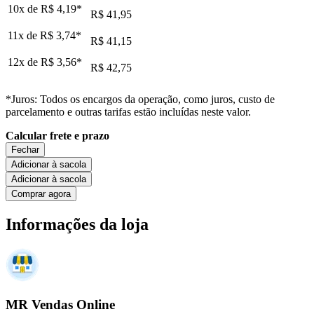
10x de
R$ 4,19
*
R$ 41,95
11x de
R$ 3,74
*
R$ 41,15
12x de
R$ 3,56
*
R$ 42,75
*Juros: Todos os encargos da operação, como juros, custo de
parcelamento e outras tarifas estão incluídas neste valor.
Calcular frete e prazo
Fechar
Adicionar à sacola
Adicionar à sacola
Comprar agora
Informações da loja
MR Vendas Online