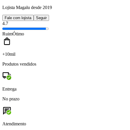
Lojista Magalu desde 2019
Fale com lojista
Seguir
4.7
Ruim
Ótimo
+10mil
Produtos vendidos
Entrega
No prazo
Atendimento