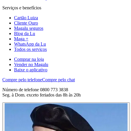
Serviços e benefícios
Cartão Luiza
Cliente Ouro
Magalu seguros
Blog da Lu
Maga +
WhatsApp da Lu
Todos os serviços
Comprar na loja
Vender no Magalu
Baixe o aplicativo
Compre pelo telefone
Compre pelo chat
Número de telefone 0800 773 3838
Seg. à Dom. exceto feriados das 8h às 20h