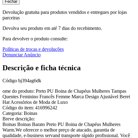
Fechar
Devolução gratuita para produtos vendidos e entregues por lojas
parceiras
Devolva seu produto em até 7 dias do recebimento.
Para devolver o produto consulte:
Políticas de trocas e devoluções
Denunciar Anúncio
Descrição e ficha técnica
Código
bj394ag6dk
ome do produto: Preto PU Boina de Chapéus Mulheres Tampas
Quentes Feminino Francês Femme Marca Design Ajustável Beret
Hat Acessórios de Moda de Luxo
Código do item: 416996242
Categoria: Boinas
Breve descrição:
Boinas Boinas Barato Preto PU Boina de Chapéus Mulheres
Warm.We oferecer o melhor preço de atacado, garantia de
qualidade, e-business servand transporte rápido profissional. Você