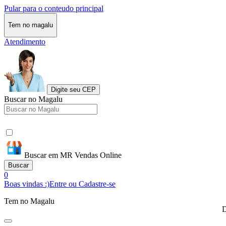
Pular para o conteudo principal
Tem no magalu
Atendimento
Digite seu CEP
Buscar no Magalu
Buscar em MR Vendas Online
Buscar
0
Boas vindas :)
Entre ou Cadastre-se
Tem no Magalu
D