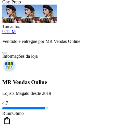
Cor:
Preto
Tamanho:
9-12 M
Vendido e entregue por
MR Vendas Online
Informações da loja
MR Vendas Online
Lojista Magalu desde 2019
4.7
Ruim
Ótimo