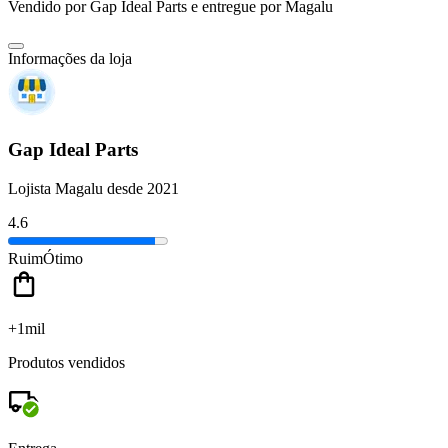
Vendido por
Gap Ideal Parts
e entregue por
Magalu
Informações da loja
Gap Ideal Parts
Lojista Magalu desde 2021
4.6
Ruim
Ótimo
+1mil
Produtos vendidos