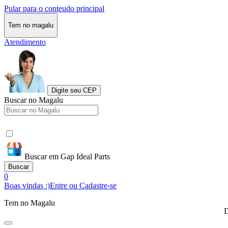
Pular para o conteudo principal
Tem no magalu
Atendimento
Digite seu CEP
Buscar no Magalu
Buscar em Gap Ideal Parts
Buscar
0
Boas vindas :)
Entre ou Cadastre-se
Tem no Magalu
D