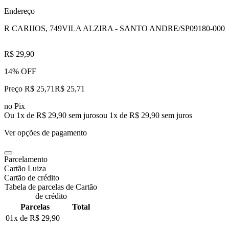
Endereço
R CARIJOS, 749
VILA ALZIRA - SANTO ANDRE/SP
09180-000
R$ 29,90
14% OFF
Preço R$ 25,71
R$
25
,
71
no Pix
Ou 1x de R$ 29,90 sem juros
ou
1
x de
R$ 29,90
sem juros
Ver opções de pagamento
Parcelamento
Cartão Luiza
Cartão de crédito
Tabela de parcelas de Cartão
de crédito
Parcelas
Total
01x de
R$ 29,90