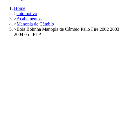
Home
>
automotivo
>
Acabamentos
>
Manopla de Câmbio
>
Bola Bolinha Manopla de Câmbio Palio Fire 2002 2003
2004 05 - PTP