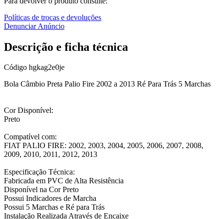
Para devolver o produto consulte:
Políticas de trocas e devoluções
Denunciar Anúncio
Descrição e ficha técnica
Código
hgkag2e0je
Bola Câmbio Preta Palio Fire 2002 a 2013 Ré Para Trás 5 Marchas
Cor Disponível:
Preto
Compatível com:
FIAT PALIO FIRE: 2002, 2003, 2004, 2005, 2006, 2007, 2008,
2009, 2010, 2011, 2012, 2013
Especificação Técnica:
Fabricada em PVC de Alta Resistência
Disponível na Cor Preto
Possui Indicadores de Marcha
Possui 5 Marchas e Ré para Trás
Instalação Realizada Através de Encaixe