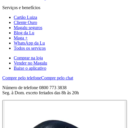
Serviços e benefícios
Cartão Luiza
Cliente Ouro
Magalu seguros
Blog da Lu
Maga +
WhatsApp da Lu
Todos os serviços
Comprar na loja
Vender no Magalu
Baixe o aplicativo
Compre pelo telefone
Compre pelo chat
Número de telefone 0800 773 3838
Seg. à Dom. exceto feriados das 8h às 20h