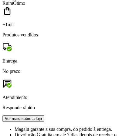
Ruim
Ótimo
+1mil
Produtos vendidos
Entrega
No prazo
Atendimento
Responde rápido
Ver mais sobre a loja
Magalu garante
a sua compra, do pedido à entrega.
Devolução Gratuita
em até 7 dias depois de receber o