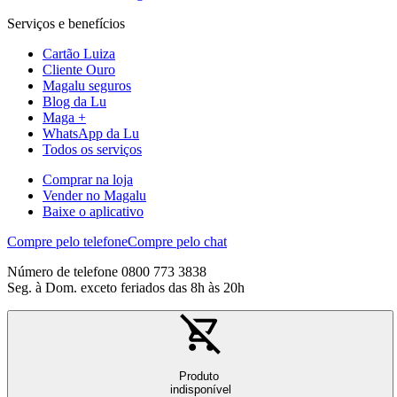
Serviços e benefícios
Cartão Luiza
Cliente Ouro
Magalu seguros
Blog da Lu
Maga +
WhatsApp da Lu
Todos os serviços
Comprar na loja
Vender no Magalu
Baixe o aplicativo
Compre pelo telefone
Compre pelo chat
Número de telefone 0800 773 3838
Seg. à Dom. exceto feriados das 8h às 20h
Produto
indisponível