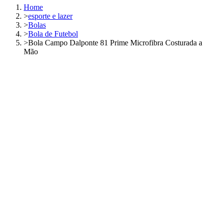
Home
>
esporte e lazer
>
Bolas
>
Bola de Futebol
>
Bola Campo Dalponte 81 Prime Microfibra Costurada a
Mão