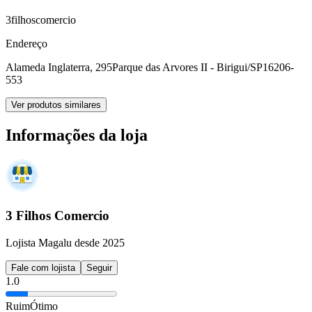
3filhoscomercio
Endereço
Alameda Inglaterra, 295
Parque das Arvores II - Birigui/SP
16206-
553
Ver produtos similares
Informações da loja
3 Filhos Comercio
Lojista Magalu desde 2025
Fale com lojista
Seguir
1.0
Ruim
Ótimo