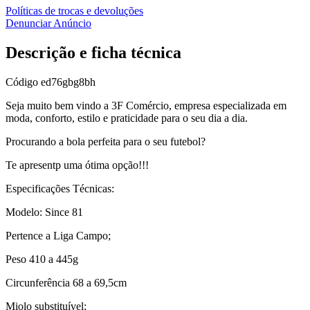
Políticas de trocas e devoluções
Denunciar Anúncio
Descrição e ficha técnica
Código
ed76gbg8bh
Seja muito bem vindo a 3F Comércio, empresa especializada em
moda, conforto, estilo e praticidade para o seu dia a dia.
Procurando a bola perfeita para o seu futebol?
Te apresentp uma ótima opção!!!
Especificações Técnicas:
Modelo:
Since 81
Pertence a Liga Campo;
Peso 410 a 445g
Circunferência 68 a 69,5cm
Miolo substituível;