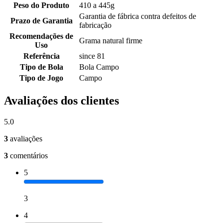
Peso do Produto
410 a 445g
Garantia de fábrica contra defeitos de
Prazo de Garantia
fabricação
Recomendações de
Grama natural firme
Uso
Referência
since 81
Tipo de Bola
Bola Campo
Tipo de Jogo
Campo
Avaliações dos clientes
5.0
3
avaliações
3
comentários
5
3
4