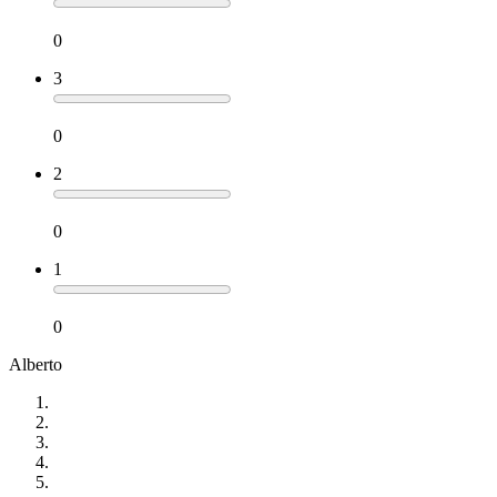
0
3
0
2
0
1
0
Alberto