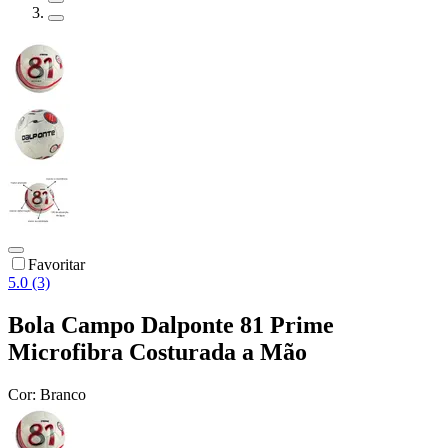
Favoritar
5.0 (3)
Bola Campo Dalponte 81 Prime
Microfibra Costurada a Mão
Cor:
Branco