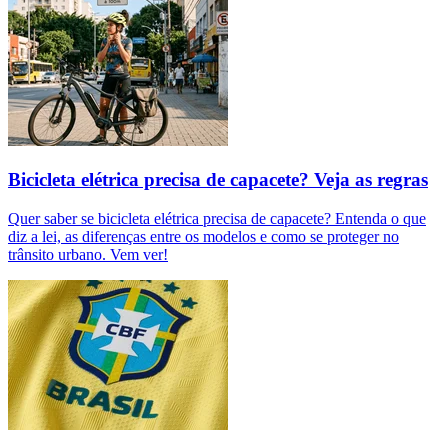
Bicicleta elétrica precisa de capacete? Veja as regras
Quer saber se bicicleta elétrica precisa de capacete? Entenda o que
diz a lei, as diferenças entre os modelos e como se proteger no
trânsito urbano. Vem ver!