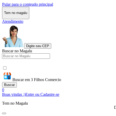
Pular para o conteudo principal
Tem no magalu
Atendimento
Digite seu CEP
Buscar no Magalu
Buscar em 3 Filhos Comercio
Buscar
0
Boas vindas :)
Entre ou Cadastre-se
Tem no Magalu
D