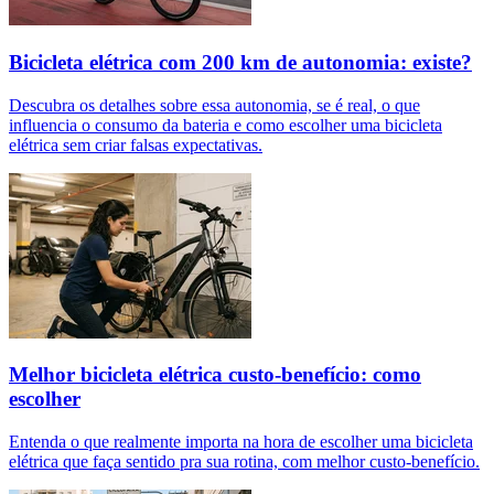
Bicicleta elétrica com 200 km de autonomia: existe?
Descubra os detalhes sobre essa autonomia, se é real, o que
influencia o consumo da bateria e como escolher uma bicicleta
elétrica sem criar falsas expectativas.
Melhor bicicleta elétrica custo-benefício: como
escolher
Entenda o que realmente importa na hora de escolher uma bicicleta
elétrica que faça sentido pra sua rotina, com melhor custo-benefício.