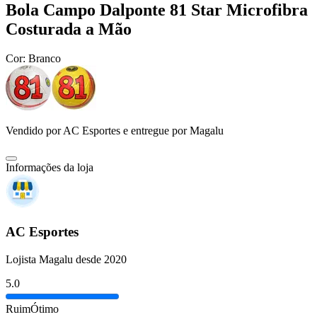
Bola Campo Dalponte 81 Star Microfibra
Costurada a Mão
Cor:
Branco
Vendido por
AC Esportes
e entregue por
Magalu
Informações da loja
AC Esportes
Lojista Magalu desde 2020
5.0
Ruim
Ótimo