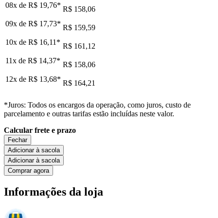
08x de
R$ 19,76
*
R$ 158,06
09x de
R$ 17,73
*
R$ 159,59
10x de
R$ 16,11
*
R$ 161,12
11x de
R$ 14,37
*
R$ 158,06
12x de
R$ 13,68
*
R$ 164,21
*Juros: Todos os encargos da operação, como juros, custo de
parcelamento e outras tarifas estão incluídas neste valor.
Calcular frete e prazo
Fechar
Adicionar à sacola
Adicionar à sacola
Comprar agora
Informações da loja