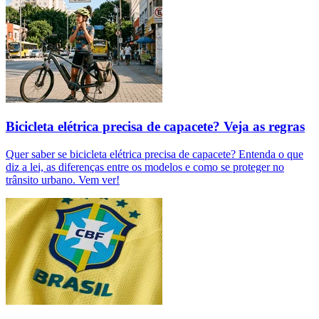
Bicicleta elétrica precisa de capacete? Veja as regras
Quer saber se bicicleta elétrica precisa de capacete? Entenda o que
diz a lei, as diferenças entre os modelos e como se proteger no
trânsito urbano. Vem ver!