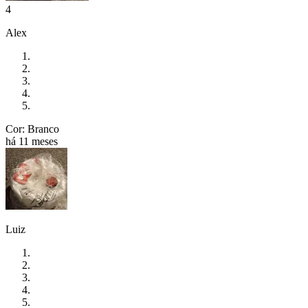
4
Alex
Cor: Branco
há 11 meses
Luiz