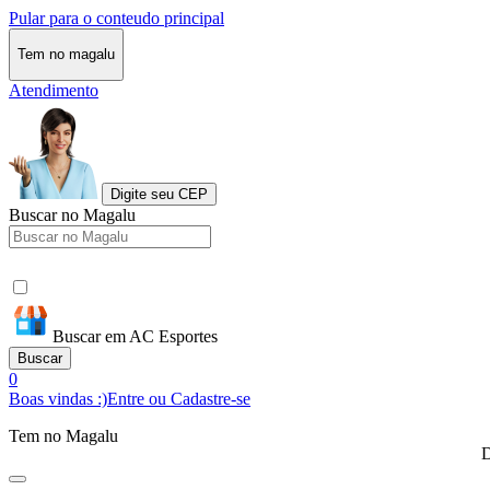
Pular para o conteudo principal
Tem no magalu
Atendimento
Digite seu CEP
Buscar no Magalu
Buscar em AC Esportes
Buscar
0
Boas vindas :)
Entre ou Cadastre-se
Tem no Magalu
D