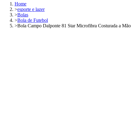
Home
>
esporte e lazer
>
Bolas
>
Bola de Futebol
>
Bola Campo Dalponte 81 Star Microfibra Costurada a Mão