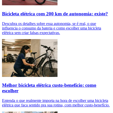
Bicicleta elétrica com 200 km de autonomia: existe?
Descubra os detalhes sobre essa autonomia, se é real, o que
influencia o consumo da bateria e como escolher uma bicicleta
elétrica sem criar falsas expectativas.
Melhor bicicleta elétrica custo-benefício: como
escolher
Entenda o que realmente importa na hora de escolher uma bicicleta
elétrica que faça sentido pra sua rotina, com melhor custo-benefício.