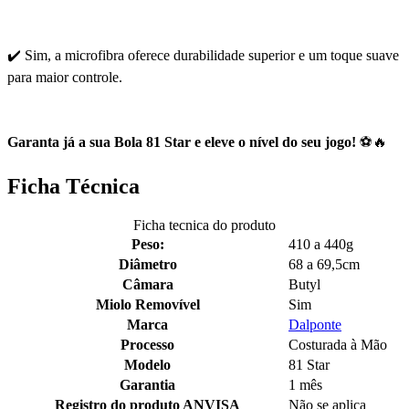
✔️ Sim, a microfibra oferece durabilidade superior e um toque suave
para maior controle.
Garanta já a sua Bola 81 Star e eleve o nível do seu jogo!
⚽🔥
Ficha Técnica
Ficha tecnica do produto
Peso:
410 a 440g
Diâmetro
68 a 69,5cm
Câmara
Butyl
Miolo Removível
Sim
Marca
Dalponte
Processo
Costurada à Mão
Modelo
81 Star
Garantia
1 mês
Registro do produto ANVISA
Não se aplica