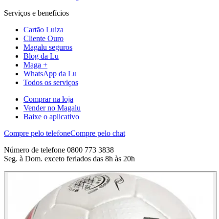
Serviços e benefícios
Cartão Luiza
Cliente Ouro
Magalu seguros
Blog da Lu
Maga +
WhatsApp da Lu
Todos os serviços
Comprar na loja
Vender no Magalu
Baixe o aplicativo
Compre pelo telefone
Compre pelo chat
Número de telefone 0800 773 3838
Seg. à Dom. exceto feriados das 8h às 20h