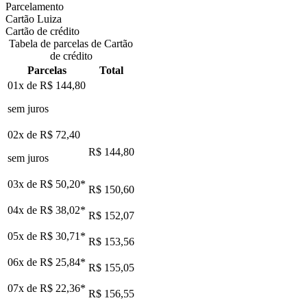
Parcelamento
Cartão Luiza
Cartão de crédito
Tabela de parcelas de Cartão
de crédito
Parcelas
Total
01x de
R$ 144,80
sem juros
02x de
R$ 72,40
R$ 144,80
sem juros
03x de
R$ 50,20
*
R$ 150,60
04x de
R$ 38,02
*
R$ 152,07
05x de
R$ 30,71
*
R$ 153,56
06x de
R$ 25,84
*
R$ 155,05
07x de
R$ 22,36
*
R$ 156,55