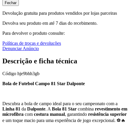
Fechar
Devolução gratuita para produtos vendidos por lojas parceiras
Devolva seu produto em até 7 dias do recebimento.
Para devolver o produto consulte:
Políticas de trocas e devoluções
Denunciar Anúncio
Descrição e ficha técnica
Código
hje9bhh3gb
Bola de Futebol Campo 81 Star Dalponte
Descubra a bola de campo ideal para o seu campeonato com a
Linha 81
da
Dalponte
. A
Bola 81 Star
combina
revestimento em
microfibra
com
costura manual
, garantindo
resistência superior
e um toque macio para uma experiência de jogo excepcional. ⚽🔥