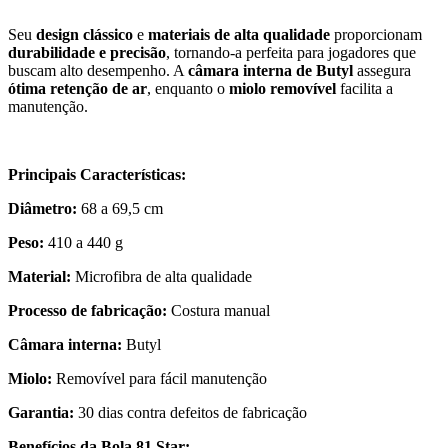
Seu
design clássico
e
materiais de alta qualidade
proporcionam
durabilidade e precisão
, tornando-a perfeita para jogadores que
buscam alto desempenho. A
câmara interna de Butyl
assegura
ótima retenção de ar
, enquanto o
miolo removível
facilita a
manutenção.
Principais Características:
Diâmetro:
68 a 69,5 cm
Peso:
410 a 440 g
Material:
Microfibra de alta qualidade
Processo de fabricação:
Costura manual
Câmara interna:
Butyl
Miolo:
Removível para fácil manutenção
Garantia:
30 dias contra defeitos de fabricação
Benefícios da Bola 81 Star: