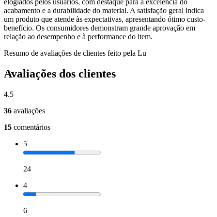
elogiados pelos usuários, com destaque para a excelência do
acabamento e a durabilidade do material. A satisfação geral indica
um produto que atende às expectativas, apresentando ótimo custo-
benefício. Os consumidores demonstram grande aprovação em
relação ao desempenho e à performance do item.
Resumo de avaliações de clientes feito pela Lu
Avaliações dos clientes
4.5
36
avaliações
15
comentários
5
24
4
6