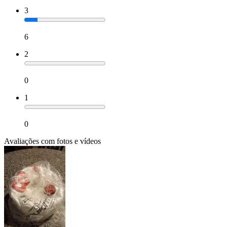
3
6
2
0
1
0
Avaliações com fotos e vídeos