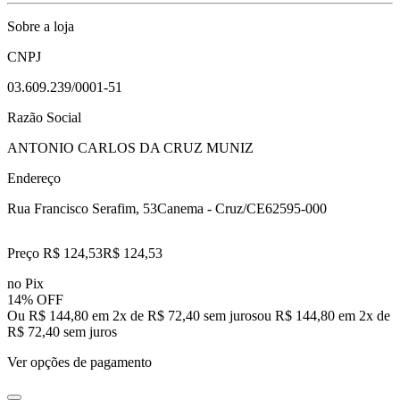
Sobre a loja
CNPJ
03.609.239/0001-51
Razão Social
ANTONIO CARLOS DA CRUZ MUNIZ
Endereço
Rua Francisco Serafim, 53
Canema - Cruz/CE
62595-000
Preço R$ 124,53
R$
124
,
53
no Pix
14% OFF
Ou R$ 144,80 em 2x de R$ 72,40 sem juros
ou
R$ 144,80
em
2
x de
R$ 72,40
sem juros
Ver opções de pagamento