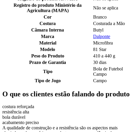
Registro do produto Ministério da
Não se aplica
Agricultura (MAPA)
Cor
Branco
Costura
Costurada a Mão
Câmara Interna
Butyl
Marca
Dalponte
Material
Microfibra
Modelo
81 Star
Peso do Produto
410 a 440 g
Prazo de Garantia
30 dias
Bola de Futebol
Tipo
Campo
Tipo de Jogo
Campo
O que os clientes estão falando do produto
costura reforçada
resistência alta
bola durável
acabamento preciso
A qualidade de construção e a resistência são os aspectos mais