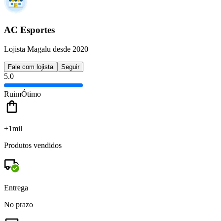
AC Esportes
Lojista Magalu desde 2020
Fale com lojista
Seguir
5.0
Ruim
Ótimo
+1mil
Produtos vendidos
Entrega
No prazo