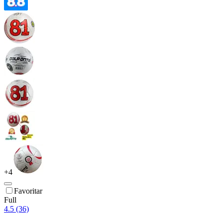
+
4
Favoritar
Full
4.5 (36)