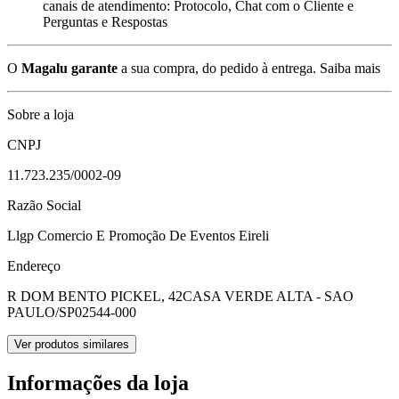
canais de atendimento: Protocolo, Chat com o Cliente e
Perguntas e Respostas
O
Magalu garante
a sua compra, do pedido à entrega.
Saiba mais
Sobre a loja
CNPJ
11.723.235/0002-09
Razão Social
Llgp Comercio E Promoção De Eventos Eireli
Endereço
R DOM BENTO PICKEL, 42
CASA VERDE ALTA - SAO
PAULO/SP
02544-000
Ver produtos similares
Informações da loja