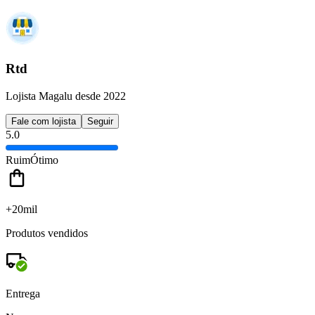
Rtd
Lojista Magalu desde 2022
Fale com lojista
Seguir
5.0
Ruim
Ótimo
+20mil
Produtos vendidos
Entrega