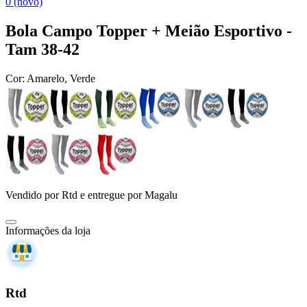
0 (novo)
Bola Campo Topper + Meião Esportivo -
Tam 38-42
Cor:
Amarelo, Verde
Vendido por
Rtd
e entregue por
Magalu
Informações da loja
Rtd