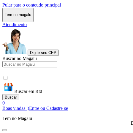
Pular para o conteudo principal
Tem no magalu
Atendimento
Digite seu CEP
Buscar no Magalu
Buscar em Rtd
Buscar
0
Boas vindas :)
Entre ou Cadastre-se
Tem no Magalu
D