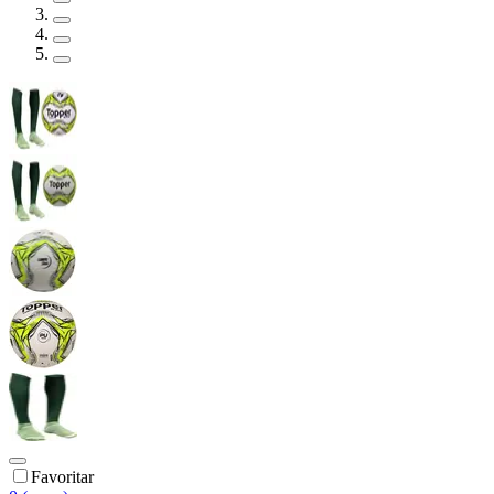
Favoritar