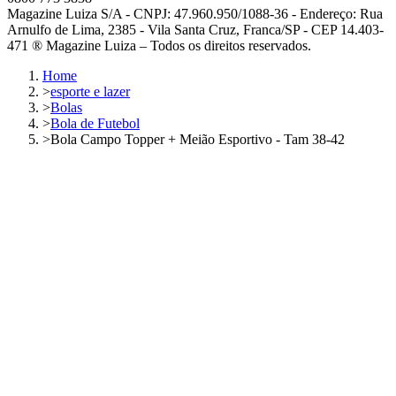
Magazine Luiza S/A - CNPJ: 47.960.950/1088-36 - Endereço: Rua
Arnulfo de Lima, 2385 - Vila Santa Cruz, Franca/SP - CEP 14.403-
471 ® Magazine Luiza – Todos os direitos reservados.
Home
>
esporte e lazer
>
Bolas
>
Bola de Futebol
>
Bola Campo Topper + Meião Esportivo - Tam 38-42