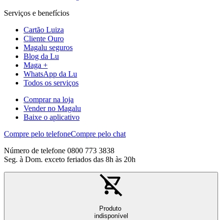
Serviços e benefícios
Cartão Luiza
Cliente Ouro
Magalu seguros
Blog da Lu
Maga +
WhatsApp da Lu
Todos os serviços
Comprar na loja
Vender no Magalu
Baixe o aplicativo
Compre pelo telefone
Compre pelo chat
Número de telefone 0800 773 3838
Seg. à Dom. exceto feriados das 8h às 20h
Produto
indisponível