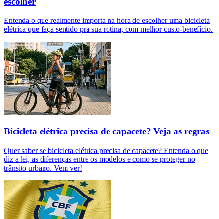
escolher
Entenda o que realmente importa na hora de escolher uma bicicleta
elétrica que faça sentido pra sua rotina, com melhor custo-benefício.
Bicicleta elétrica precisa de capacete? Veja as regras
Quer saber se bicicleta elétrica precisa de capacete? Entenda o que
diz a lei, as diferenças entre os modelos e como se proteger no
trânsito urbano. Vem ver!