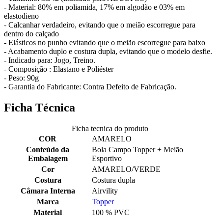
- Material: 80% em poliamida, 17% em algodão e 03% em
elastodieno
- Calcanhar verdadeiro, evitando que o meião escorregue para
dentro do calçado
- Elásticos no punho evitando que o meião escorregue para baixo
- Acabamento duplo e costura dupla, evitando que o modelo desfie.
- Indicado para: Jogo, Treino.
- Composição : Elastano e Poliéster
- Peso: 90g
- Garantia do Fabricante: Contra Defeito de Fabricação.
Ficha Técnica
Ficha tecnica do produto
COR
AMARELO
Conteúdo da
Bola Campo Topper + Meião
Embalagem
Esportivo
Cor
AMARELO/VERDE
Costura
Costura dupla
Câmara Interna
Airvility
Marca
Topper
Material
100 % PVC