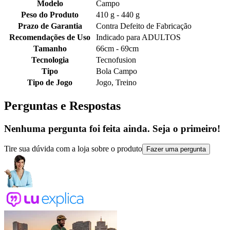
Modelo
Campo
Peso do Produto
410 g - 440 g
Prazo de Garantia
Contra Defeito de Fabricação
Recomendações de Uso
Indicado para ADULTOS
Tamanho
66cm - 69cm
Tecnologia
Tecnofusion
Tipo
Bola Campo
Tipo de Jogo
Jogo, Treino
Perguntas e Respostas
Nenhuma pergunta foi feita ainda. Seja o primeiro!
Tire sua dúvida com a loja sobre o produto
Fazer uma pergunta