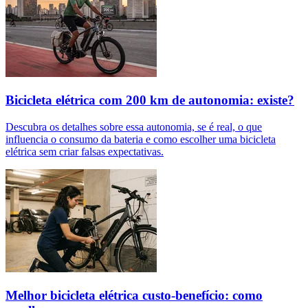
Bicicleta elétrica com 200 km de autonomia: existe?
Descubra os detalhes sobre essa autonomia, se é real, o que
influencia o consumo da bateria e como escolher uma bicicleta
elétrica sem criar falsas expectativas.
Melhor bicicleta elétrica custo-benefício: como