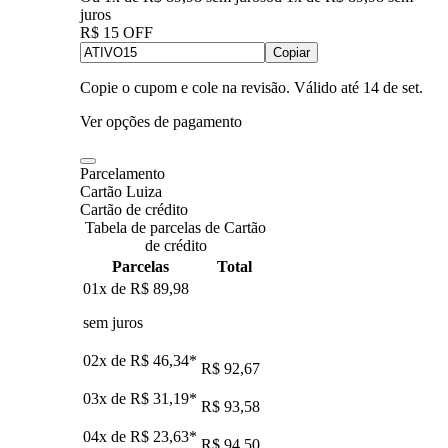
juros
R$ 15 OFF
Copiar
Copie o cupom e cole na revisão. Válido até
14 de set
.
Ver opções de pagamento
Parcelamento
Cartão Luiza
Cartão de crédito
Tabela de parcelas de Cartão
de crédito
Parcelas
Total
01x de
R$ 89,98
sem juros
02x de
R$ 46,34
*
R$ 92,67
03x de
R$ 31,19
*
R$ 93,58
04x de
R$ 23,63
*
R$ 94,50