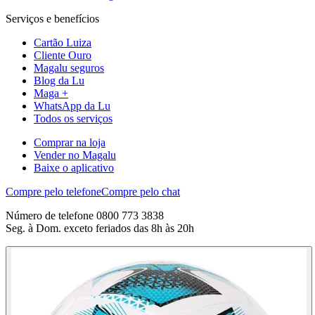
Serviços e benefícios
Cartão Luiza
Cliente Ouro
Magalu seguros
Blog da Lu
Maga +
WhatsApp da Lu
Todos os serviços
Comprar na loja
Vender no Magalu
Baixe o aplicativo
Compre pelo telefone
Compre pelo chat
Número de telefone 0800 773 3838
Seg. à Dom. exceto feriados das 8h às 20h