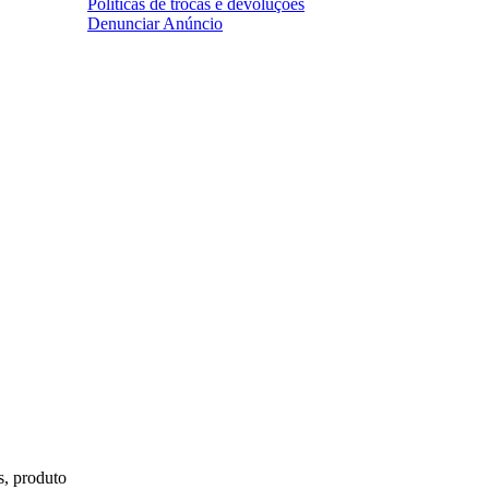
Políticas de trocas e devoluções
Denunciar Anúncio
s, produto