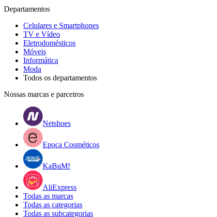
Departamentos
Celulares e Smartphones
TV e Vídeo
Eletrodomésticos
Móveis
Informática
Moda
Todos os departamentos
Nossas marcas e parceiros
Netshoes
Epoca Cosméticos
KaBuM!
AliExpress
Todas as marcas
Todas as categorias
Todas as subcategorias