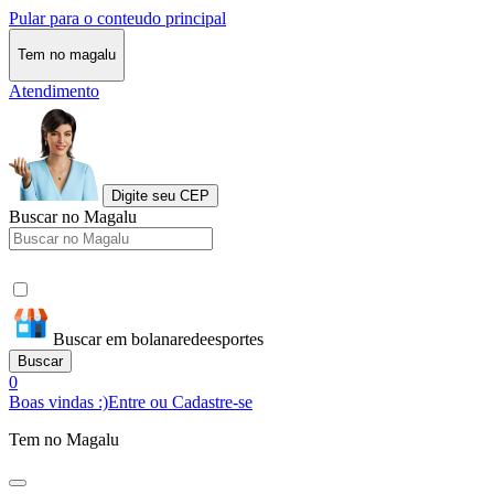
Pular para o conteudo principal
Tem no magalu
Atendimento
Digite seu CEP
Buscar no Magalu
Buscar em bolanaredeesportes
Buscar
0
Boas vindas :)
Entre ou Cadastre-se
Tem no Magalu