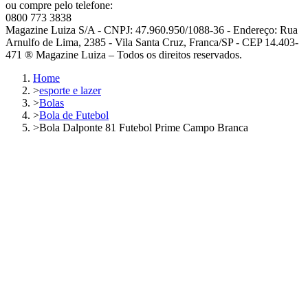
ou compre pelo telefone:
0800 773 3838
Magazine Luiza S/A - CNPJ: 47.960.950/1088-36 - Endereço: Rua
Arnulfo de Lima, 2385 - Vila Santa Cruz, Franca/SP - CEP 14.403-
471 ® Magazine Luiza – Todos os direitos reservados.
Home
>
esporte e lazer
>
Bolas
>
Bola de Futebol
>
Bola Dalponte 81 Futebol Prime Campo Branca