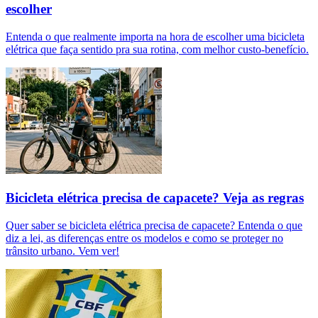
escolher
Entenda o que realmente importa na hora de escolher uma bicicleta
elétrica que faça sentido pra sua rotina, com melhor custo-benefício.
Bicicleta elétrica precisa de capacete? Veja as regras
Quer saber se bicicleta elétrica precisa de capacete? Entenda o que
diz a lei, as diferenças entre os modelos e como se proteger no
trânsito urbano. Vem ver!