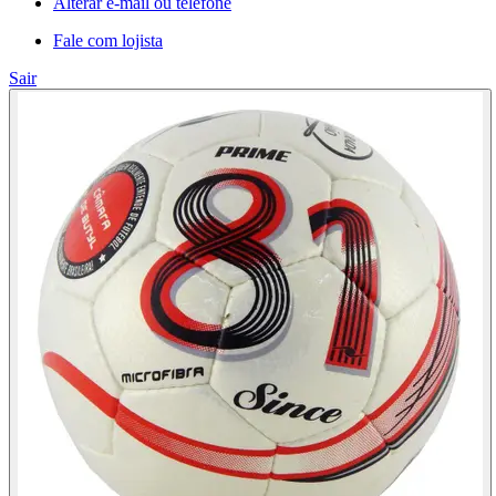
Alterar e-mail ou telefone
Fale com lojista
Sair