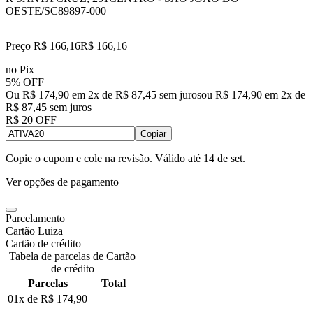
OESTE/SC
89897-000
Preço R$ 166,16
R$
166
,
16
no Pix
5% OFF
Ou R$ 174,90 em 2x de R$ 87,45 sem juros
ou
R$ 174,90
em
2
x de
R$ 87,45
sem juros
R$ 20 OFF
Copiar
Copie o cupom e cole na revisão. Válido até
14 de set
.
Ver opções de pagamento
Parcelamento
Cartão Luiza
Cartão de crédito
Tabela de parcelas de Cartão
de crédito
Parcelas
Total
01x de
R$ 174,90