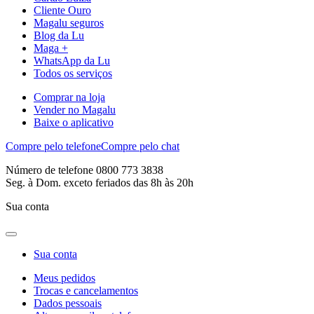
Cliente Ouro
Magalu seguros
Blog da Lu
Maga +
WhatsApp da Lu
Todos os serviços
Comprar na loja
Vender no Magalu
Baixe o aplicativo
Compre pelo telefone
Compre pelo chat
Número de telefone 0800 773 3838
Seg. à Dom. exceto feriados das 8h às 20h
Sua conta
Sua conta
Meus pedidos
Trocas e cancelamentos
Dados pessoais