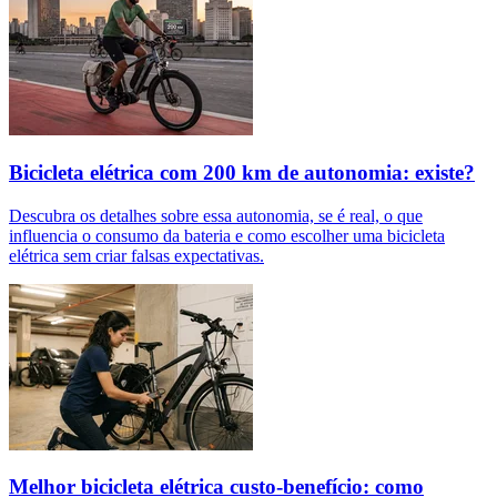
Bicicleta elétrica com 200 km de autonomia: existe?
Descubra os detalhes sobre essa autonomia, se é real, o que
influencia o consumo da bateria e como escolher uma bicicleta
elétrica sem criar falsas expectativas.
Melhor bicicleta elétrica custo-benefício: como