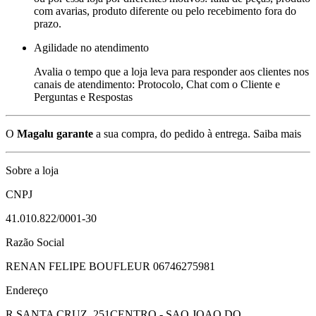
com avarias, produto diferente ou pelo recebimento fora do
prazo.
Agilidade no atendimento
Avalia o tempo que a loja leva para responder aos clientes nos
canais de atendimento: Protocolo, Chat com o Cliente e
Perguntas e Respostas
O
Magalu garante
a sua compra, do pedido à entrega.
Saiba mais
Sobre a loja
CNPJ
41.010.822/0001-30
Razão Social
RENAN FELIPE BOUFLEUR 06746275981
Endereço
R SANTA CRUZ, 251
CENTRO - SAO JOAO DO