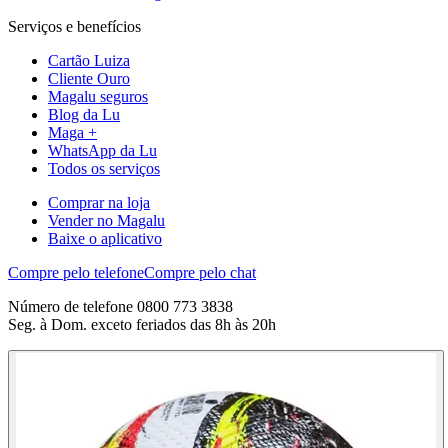
Serviços e benefícios
Cartão Luiza
Cliente Ouro
Magalu seguros
Blog da Lu
Maga +
WhatsApp da Lu
Todos os serviços
Comprar na loja
Vender no Magalu
Baixe o aplicativo
Compre pelo telefone
Compre pelo chat
Número de telefone 0800 773 3838
Seg. à Dom. exceto feriados das 8h às 20h