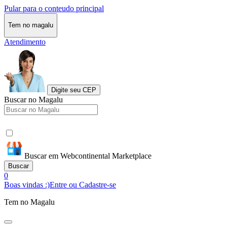
Pular para o conteudo principal
Tem no magalu
Atendimento
Digite seu CEP
Buscar no Magalu
Buscar em Webcontinental Marketplace
Buscar
0
Boas vindas :)
Entre ou Cadastre-se
Tem no Magalu