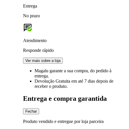
Entrega
No prazo
Atendimento
Responde rápido
Ver mais sobre a loja
Magalu garante
a sua compra, do pedido à
entrega.
Devolução Gratuita
em até 7 dias depois de
receber o produto.
Entrega e compra garantida
Fechar
Produto vendido e entregue por loja parceira