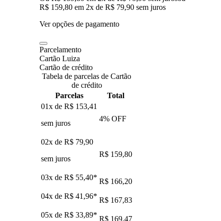
R$ 159,80
em
2
x de
R$ 79,90
sem juros
Ver opções de pagamento
Parcelamento
Cartão Luiza
Cartão de crédito
Tabela de parcelas de Cartão
de crédito
Parcelas
Total
01x de
R$ 153,41
4
% OFF
sem juros
02x de
R$ 79,90
R$ 159,80
sem juros
03x de
R$ 55,40
*
R$ 166,20
04x de
R$ 41,96
*
R$ 167,83
05x de
R$ 33,89
*
R$ 169,47