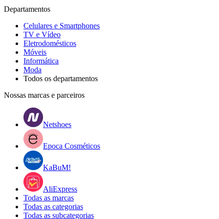
Departamentos
Celulares e Smartphones
TV e Vídeo
Eletrodomésticos
Móveis
Informática
Moda
Todos os departamentos
Nossas marcas e parceiros
Netshoes
Epoca Cosméticos
KaBuM!
AliExpress
Todas as marcas
Todas as categorias
Todas as subcategorias