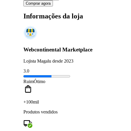
Comprar agora
Informações da loja
Webcontinental Marketplace
Lojista Magalu desde 2023
3.0
Ruim
Ótimo
+100mil
Produtos vendidos