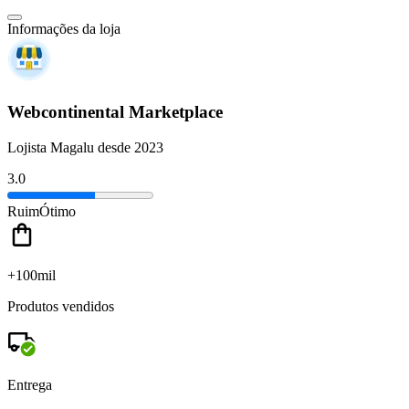
Informações da loja
Webcontinental Marketplace
Lojista Magalu desde 2023
3.0
Ruim
Ótimo
+100mil
Produtos vendidos
Entrega