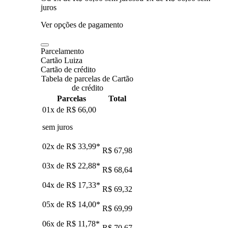
juros
Ver opções de pagamento
Parcelamento
Cartão Luiza
Cartão de crédito
Tabela de parcelas de Cartão
de crédito
Parcelas
Total
01x de
R$ 66,00
sem juros
02x de
R$ 33,99
*
R$ 67,98
03x de
R$ 22,88
*
R$ 68,64
04x de
R$ 17,33
*
R$ 69,32
05x de
R$ 14,00
*
R$ 69,99
06x de
R$ 11,78
*
R$ 70,67