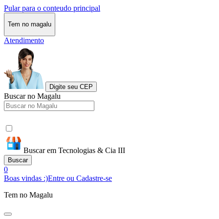
Pular para o conteudo principal
Tem no magalu
Atendimento
Digite seu CEP
Buscar no Magalu
Buscar em Tecnologias & Cia III
Buscar
0
Boas vindas :)
Entre ou Cadastre-se
Tem no Magalu