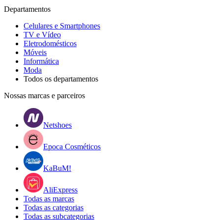
Departamentos
Celulares e Smartphones
TV e Vídeo
Eletrodomésticos
Móveis
Informática
Moda
Todos os departamentos
Nossas marcas e parceiros
Netshoes
Epoca Cosméticos
KaBuM!
AliExpress
Todas as marcas
Todas as categorias
Todas as subcategorias