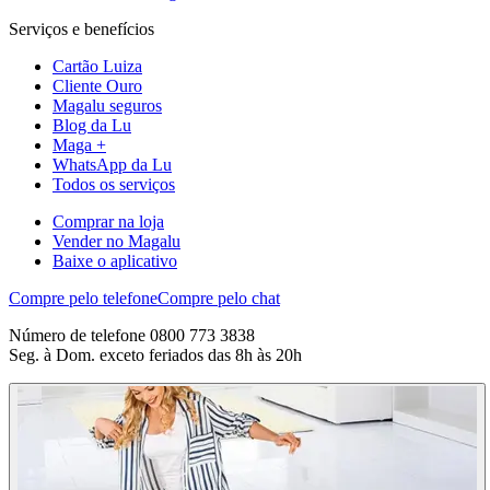
Serviços e benefícios
Cartão Luiza
Cliente Ouro
Magalu seguros
Blog da Lu
Maga +
WhatsApp da Lu
Todos os serviços
Comprar na loja
Vender no Magalu
Baixe o aplicativo
Compre pelo telefone
Compre pelo chat
Número de telefone 0800 773 3838
Seg. à Dom. exceto feriados das 8h às 20h