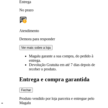
Entrega
No prazo
Atendimento
Demora para responder
Ver mais sobre a loja
Magalu garante
a sua compra, do pedido à
entrega.
Devolução Gratuita
em até 7 dias depois de
receber o produto.
Entrega e compra garantida
Fechar
Produto vendido por loja parceira e entregue pelo
 -
Magalu