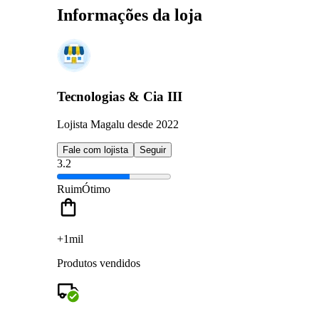
Informações da loja
Tecnologias & Cia III
Lojista Magalu desde 2022
Fale com lojista
Seguir
3.2
Ruim
Ótimo
+1mil
Produtos vendidos