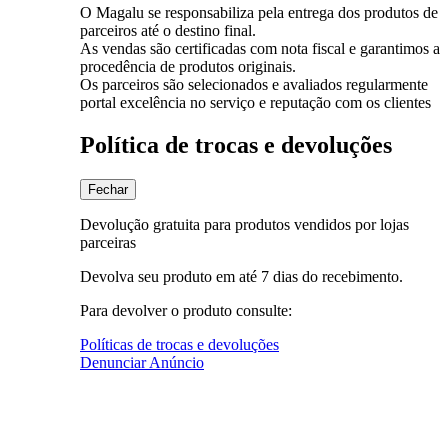
O Magalu se responsabiliza pela entrega dos produtos de
parceiros até o destino final.
As vendas são certificadas com nota fiscal e garantimos a
procedência de produtos originais.
Os parceiros são selecionados e avaliados regularmente
portal excelência no serviço e reputação com os clientes
Política de trocas e devoluções
Fechar
Devolução gratuita para produtos vendidos por lojas
parceiras
Devolva seu produto em até 7 dias do recebimento.
Para devolver o produto consulte:
Políticas de trocas e devoluções
Denunciar Anúncio