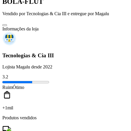
BOLA-FLUT
Vendido por
Tecnologias & Cia III
e entregue por
Magalu
Informações da loja
Tecnologias & Cia III
Lojista Magalu desde 2022
3.2
Ruim
Ótimo
+1mil
Produtos vendidos