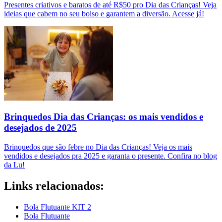
Presentes criativos e baratos de até R$50 pro Dia das Crianças! Veja
ideias que cabem no seu bolso e garantem a diversão. Acesse já!
Brinquedos Dia das Crianças: os mais vendidos e
desejados de 2025
Brinquedos que são febre no Dia das Crianças! Veja os mais
vendidos e desejados pra 2025 e garanta o presente. Confira no blog
da Lu!
Links relacionados:
Bola Flutuante KIT 2
Bola Flutuante