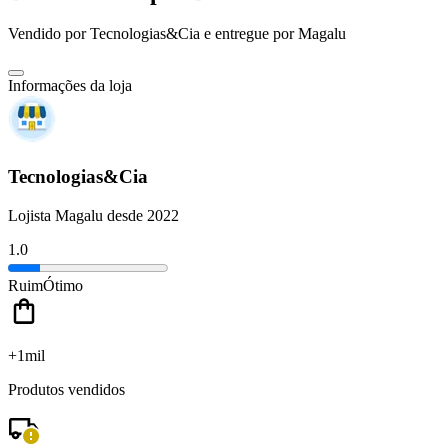
Vendido por
Tecnologias&Cia
e entregue por
Magalu
Informações da loja
Tecnologias&Cia
Lojista Magalu desde 2022
1.0
Ruim
Ótimo
+1mil
Produtos vendidos