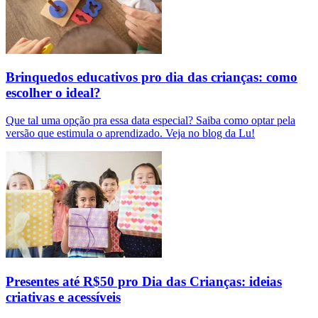
Brinquedos educativos pro dia das crianças: como
escolher o ideal?
Que tal uma opção pra essa data especial? Saiba como optar pela
versão que estimula o aprendizado. Veja no blog da Lu!
Presentes até R$50 pro Dia das Crianças: ideias
criativas e acessíveis