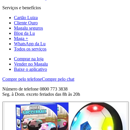
Serviços e benefícios
Cartão Luiza
Cliente Ouro
Magalu seguros
Blog da Lu
Maga +
WhatsApp da Lu
Todos os serviços
Comprar na loja
Vender no Magalu
Baixe o aplicativo
Compre pelo telefone
Compre pelo chat
Número de telefone 0800 773 3838
Seg. à Dom. exceto feriados das 8h às 20h