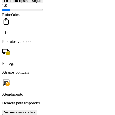
Fale com lojista
Seguir
1.0
Ruim
Ótimo
+1mil
Produtos vendidos
Entrega
Atrasos pontuais
Atendimento
Demora para responder
Ver mais sobre a loja