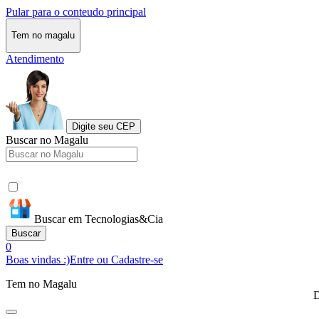
Pular para o conteudo principal
Tem no magalu
Atendimento
Digite seu CEP
Buscar no Magalu
Buscar em Tecnologias&Cia
Buscar
0
Boas vindas :)
Entre ou Cadastre-se
Tem no Magalu
D