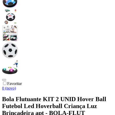
Favoritar
0 (novo)
Bola Flutuante KIT 2 UNID Hover Ball
Futebol Led Hoverball Criança Luz
Brincadeira apt - BOLA-FLUT