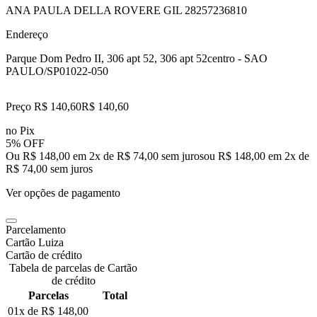
ANA PAULA DELLA ROVERE GIL 28257236810
Endereço
Parque Dom Pedro II, 306 apt 52, 306 apt 52
centro - SAO
PAULO/SP
01022-050
Preço R$ 140,60
R$
140
,
60
no Pix
5% OFF
Ou R$ 148,00 em 2x de R$ 74,00 sem juros
ou
R$ 148,00
em
2
x de
R$ 74,00
sem juros
Ver opções de pagamento
Parcelamento
Cartão Luiza
Cartão de crédito
Tabela de parcelas de Cartão
de crédito
Parcelas
Total
01x de
R$ 148,00