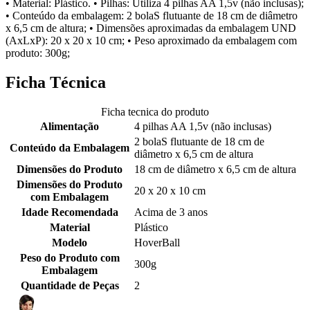
• Material: Plástico. • Pilhas: Utiliza 4 pilhas AA 1,5v (não inclusas);
• Conteúdo da embalagem: 2 bolaS flutuante de 18 cm de diâmetro
x 6,5 cm de altura; • Dimensões aproximadas da embalagem UND
(AxLxP): 20 x 20 x 10 cm; • Peso aproximado da embalagem com
produto: 300g;
Ficha Técnica
Ficha tecnica do produto
Alimentação
4 pilhas AA 1,5v (não inclusas)
2 bolaS flutuante de 18 cm de
Conteúdo da Embalagem
diâmetro x 6,5 cm de altura
Dimensões do Produto
18 cm de diâmetro x 6,5 cm de altura
Dimensões do Produto
20 x 20 x 10 cm
com Embalagem
Idade Recomendada
Acima de 3 anos
Material
Plástico
Modelo
HoverBall
Peso do Produto com
300g
Embalagem
Quantidade de Peças
2