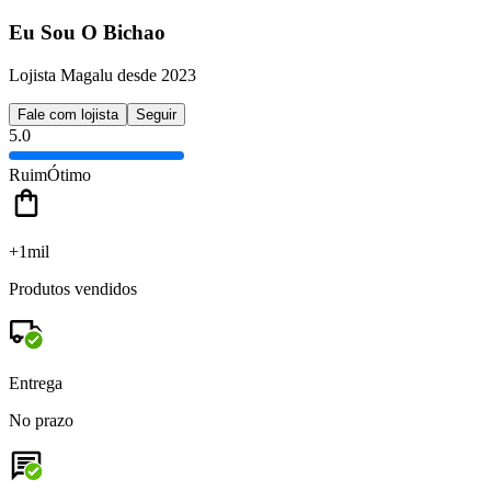
Eu Sou O Bichao
Lojista Magalu desde 2023
Fale com lojista
Seguir
5.0
Ruim
Ótimo
+1mil
Produtos vendidos
Entrega
No prazo