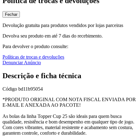
Política de trocas e devoluções
Fechar
Devolução gratuita para produtos vendidos por lojas parceiras
Devolva seu produto em até 7 dias do recebimento.
Para devolver o produto consulte:
Políticas de trocas e devoluções
Denunciar Anúncio
Descrição e ficha técnica
Código
bd11b95054
*PRODUTO ORIGINAL COM NOTA FISCAL ENVIADA POR
E-MAIL E ANEXADA AO PACOTE!
As bolas da linha Topper Cup 25 são ideais para quem busca
qualidade, resistência e bom desempenho em qualquer tipo de jogo.
Com cores vibrantes, material resistente e acabamento sem costura,
garantem controle, conforto e durabilidade.