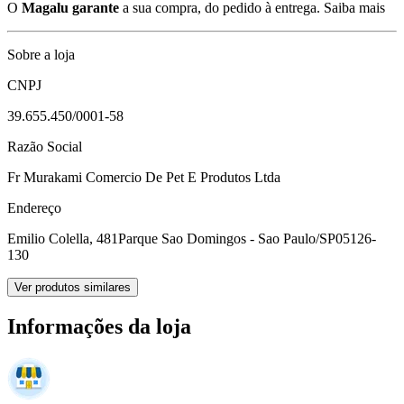
O
Magalu garante
a sua compra, do pedido à entrega.
Saiba mais
Sobre a loja
CNPJ
39.655.450/0001-58
Razão Social
Fr Murakami Comercio De Pet E Produtos Ltda
Endereço
Emilio Colella, 481
Parque Sao Domingos - Sao Paulo/SP
05126-
130
Ver produtos similares
Informações da loja