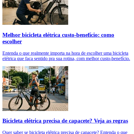
Melhor bicicleta elétrica custo-benefício: como
escolher
Entenda o que realmente importa na hora de escolher uma bicicleta
elétrica que faça sentido pra sua rotina, com melhor custo-benefício.
Bicicleta elétrica precisa de capacete? Veja as regras
Quer saber se bicicleta elétrica precisa de capacete? Entenda o que