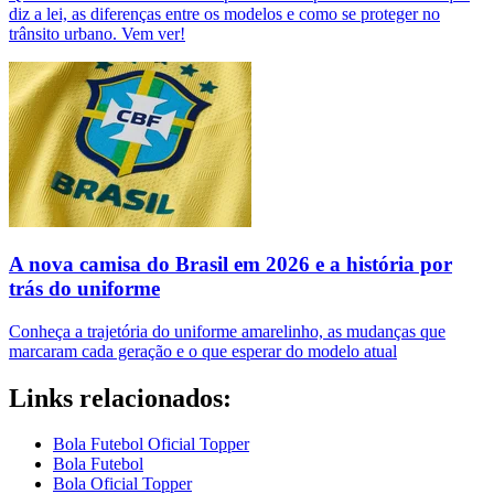
diz a lei, as diferenças entre os modelos e como se proteger no
trânsito urbano. Vem ver!
A nova camisa do Brasil em 2026 e a história por
trás do uniforme
Conheça a trajetória do uniforme amarelinho, as mudanças que
marcaram cada geração e o que esperar do modelo atual
Links relacionados:
Bola Futebol Oficial Topper
Bola Futebol
Bola Oficial Topper