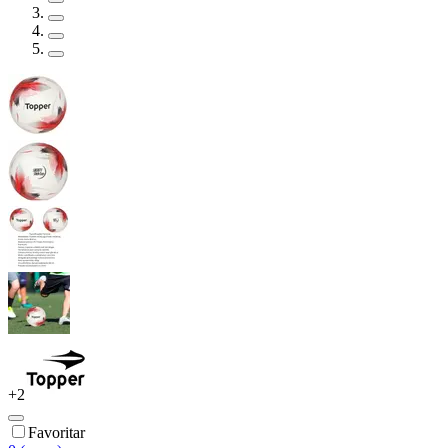
+
2
Favoritar