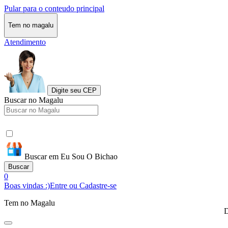
Pular para o conteudo principal
Tem no magalu
Atendimento
Digite seu CEP
Buscar no Magalu
Buscar em Eu Sou O Bichao
Buscar
0
Boas vindas :)
Entre ou Cadastre-se
Tem no Magalu
D