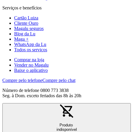
Serviços e benefícios
Cartão Luiza
Cliente Ouro
Magalu seguros
Blog da Lu
Maga +
WhatsApp da Lu
Todos os serviços
Comprar na loja
Vender no Magalu
Baixe o aplicativo
Compre pelo telefone
Compre pelo chat
Número de telefone 0800 773 3838
Seg. à Dom. exceto feriados das 8h às 20h
Produto
indisponível