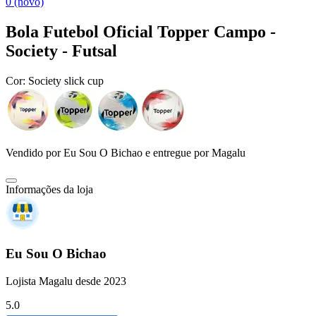
0 (novo)
Bola Futebol Oficial Topper Campo -
Society - Futsal
Cor:
Society slick cup
Vendido por
Eu Sou O Bichao
e entregue por
Magalu
Informações da loja
Eu Sou O Bichao
Lojista Magalu desde 2023
5.0