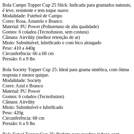
Bola Campo Topper Cup 25 Slick: Indicada para gramados naturais,
é leve, resistente e tem toque suave.
Modalidade: Futebol de Campo
Cores: Rosa, Amarelo e Branco
Material: PU Power (Poliuretano de alta qualidade)
Gomos: 6 colados (Tecnofusion, sem costura)
Câmara: Airvility (melhor retenção de ar)
Miolo: Substituível, lubrificado e com bico alongado
Peso: 410 a 440g
Circunferência: 66 a 68 cm
Pressão: 6 a 9 lbs
Bola Society Topper Cup 25: Ideal para grama sintética, com ótima
resposta e menor quique.
Modalidade: Society
Cores: Azul e Branco
Material: PU Power
Gomos: 6 colados (Tecnofusion)
Câmara: Airvility
Miolo: Substituível e lubrificado
Peso: 420g
Circunferência: 68 cm
Pressão: 6 a 9 lbs