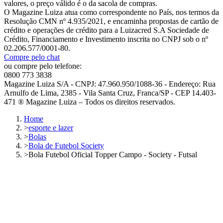
valores, o preço válido é o da sacola de compras.
O Magazine Luiza atua como correspondente no País, nos termos da
Resolução CMN nº 4.935/2021, e encaminha propostas de cartão de
crédito e operações de crédito para a Luizacred S.A Sociedade de
Crédito, Financiamento e Investimento inscrita no CNPJ sob o nº
02.206.577/0001-80.
Compre pelo chat
ou compre pelo telefone:
0800 773 3838
Magazine Luiza S/A - CNPJ: 47.960.950/1088-36 - Endereço: Rua
Arnulfo de Lima, 2385 - Vila Santa Cruz, Franca/SP - CEP 14.403-
471 ® Magazine Luiza – Todos os direitos reservados.
Home
>
esporte e lazer
>
Bolas
>
Bola de Futebol Society
>
Bola Futebol Oficial Topper Campo - Society - Futsal