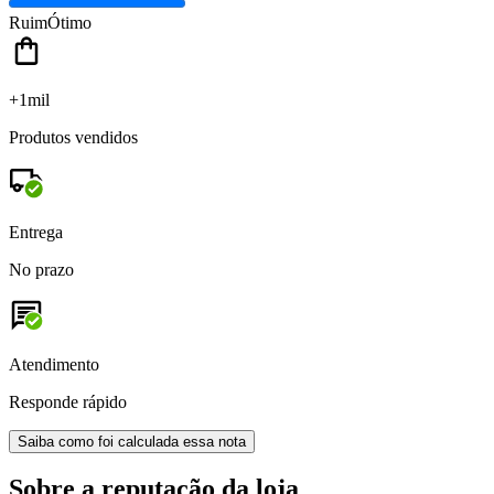
Ruim
Ótimo
+1mil
Produtos vendidos
Entrega
No prazo
Atendimento
Responde rápido
Saiba como foi calculada essa nota
Sobre a reputação da loja