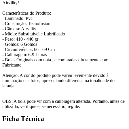
Airvility!
Características do Produto:
- Laminado: Pvc
- Construção: Tecnofusion
- Câmara: Airvility
- Miolo: Substituível e Lubrificado
- Peso: 410 - 440 gr
- Gomos: 6 Gomos
- Circunferência: 66 - 69 Cm
- Calibragem: 6-9 Libras
- Bolas Originais com nota , e compradas diretamente com
Fabricante
Atenção: A cor do produto pode variar levemente devido à
iluminação das fotos, apresentando diferença na tonalidade do
laranja.
OBS: A bola pode vir com a calibragem alterada. Portanto, antes de
utilizá-la, verifique e, se necessário, regule.
Ficha Técnica