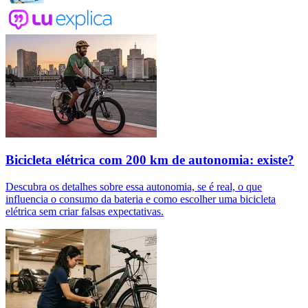
Bicicleta elétrica com 200 km de autonomia: existe?
Descubra os detalhes sobre essa autonomia, se é real, o que
influencia o consumo da bateria e como escolher uma bicicleta
elétrica sem criar falsas expectativas.