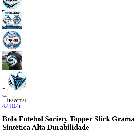
+
5
Favoritar
4.4 (114)
Bola Futebol Society Topper Slick Grama
Sintética Alta Durabilidade