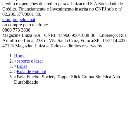
crédito e operações de crédito para a Luizacred S.A Sociedade de
Crédito, Financiamento e Investimento inscrita no CNPJ sob o nº
02.206.577/0001-80.
Compre pelo chat
ou compre pelo telefone:
0800 773 3838
Magazine Luiza S/A - CNPJ: 47.960.950/1088-36 - Endereço: Rua
Arnulfo de Lima, 2385 - Vila Santa Cruz, Franca/SP - CEP 14.403-
471 ® Magazine Luiza – Todos os direitos reservados.
Home
>
esporte e lazer
>
Bolas
>
Bola de Futebol
>
Bola Futebol Society Topper Slick Grama Sintética Alta
Durabilidade