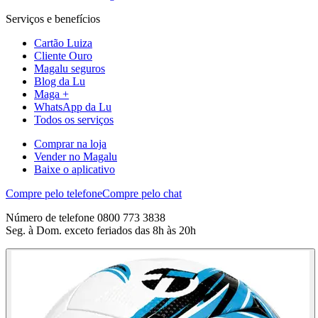
Serviços e benefícios
Cartão Luiza
Cliente Ouro
Magalu seguros
Blog da Lu
Maga +
WhatsApp da Lu
Todos os serviços
Comprar na loja
Vender no Magalu
Baixe o aplicativo
Compre pelo telefone
Compre pelo chat
Número de telefone 0800 773 3838
Seg. à Dom. exceto feriados das 8h às 20h