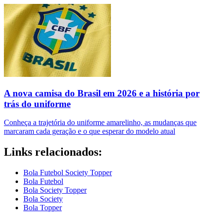
A nova camisa do Brasil em 2026 e a história por
trás do uniforme
Conheça a trajetória do uniforme amarelinho, as mudanças que
marcaram cada geração e o que esperar do modelo atual
Links relacionados:
Bola Futebol Society Topper
Bola Futebol
Bola Society Topper
Bola Society
Bola Topper