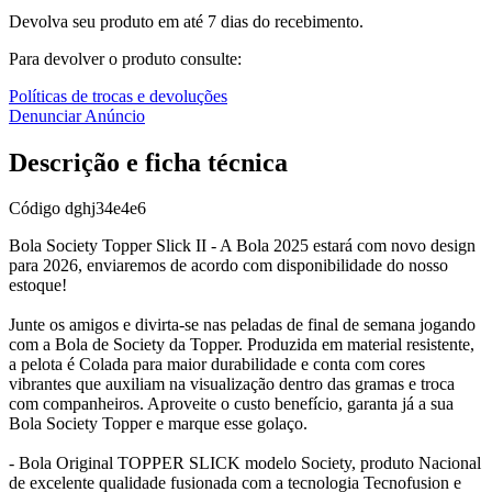
Devolva seu produto em até 7 dias do recebimento.
Para devolver o produto consulte:
Políticas de trocas e devoluções
Denunciar Anúncio
Descrição e ficha técnica
Código
dghj34e4e6
Bola Society Topper Slick II - A Bola 2025 estará com novo design
para 2026, enviaremos de acordo com disponibilidade do nosso
estoque!
Junte os amigos e divirta-se nas peladas de final de semana jogando
com a Bola de Society da Topper. Produzida em material resistente,
a pelota é Colada para maior durabilidade e conta com cores
vibrantes que auxiliam na visualização dentro das gramas e troca
com companheiros. Aproveite o custo benefício, garanta já a sua
Bola Society Topper e marque esse golaço.
- Bola Original TOPPER SLICK modelo Society, produto Nacional
de excelente qualidade fusionada com a tecnologia Tecnofusion e