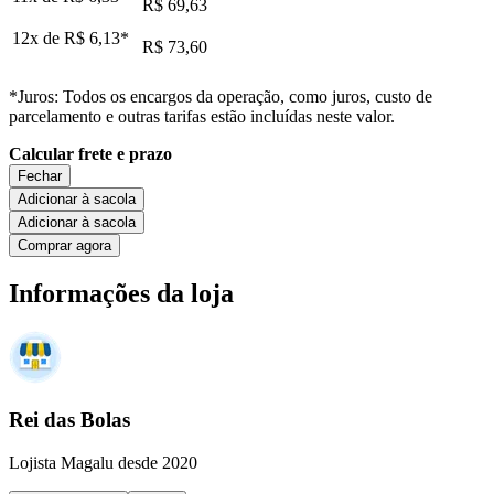
R$ 69,63
12x de
R$ 6,13
*
R$ 73,60
*Juros: Todos os encargos da operação, como juros, custo de
parcelamento e outras tarifas estão incluídas neste valor.
Calcular frete e prazo
Fechar
Adicionar à sacola
Adicionar à sacola
Comprar agora
Informações da loja
Rei das Bolas
Lojista Magalu desde 2020