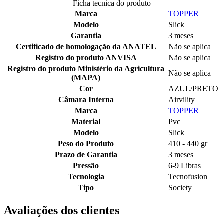
Ficha tecnica do produto
Marca
TOPPER
Modelo
Slick
Garantia
3 meses
Certificado de homologação da ANATEL
Não se aplica
Registro do produto ANVISA
Não se aplica
Registro do produto Ministério da Agricultura
Não se aplica
(MAPA)
Cor
AZUL/PRETO
Câmara Interna
Airvility
Marca
TOPPER
Material
Pvc
Modelo
Slick
Peso do Produto
410 - 440 gr
Prazo de Garantia
3 meses
Pressão
6-9 Libras
Tecnologia
Tecnofusion
Tipo
Society
Avaliações dos clientes