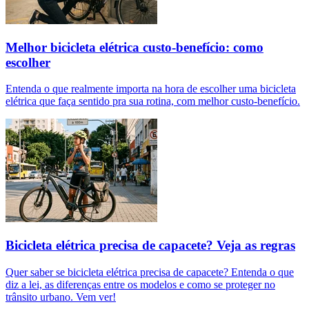
Melhor bicicleta elétrica custo-benefício: como
escolher
Entenda o que realmente importa na hora de escolher uma bicicleta
elétrica que faça sentido pra sua rotina, com melhor custo-benefício.
Bicicleta elétrica precisa de capacete? Veja as regras
Quer saber se bicicleta elétrica precisa de capacete? Entenda o que
diz a lei, as diferenças entre os modelos e como se proteger no
trânsito urbano. Vem ver!