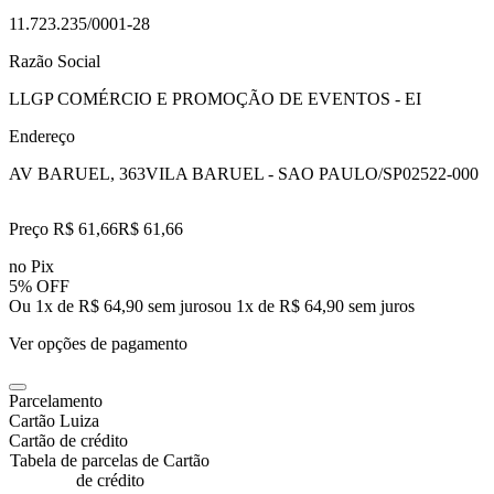
11.723.235/0001-28
Razão Social
LLGP COMÉRCIO E PROMOÇÃO DE EVENTOS - EI
Endereço
AV BARUEL, 363
VILA BARUEL - SAO PAULO/SP
02522-000
Preço R$ 61,66
R$
61
,
66
no Pix
5% OFF
Ou 1x de R$ 64,90 sem juros
ou
1
x de
R$ 64,90
sem juros
Ver opções de pagamento
Parcelamento
Cartão Luiza
Cartão de crédito
Tabela de parcelas de Cartão
de crédito