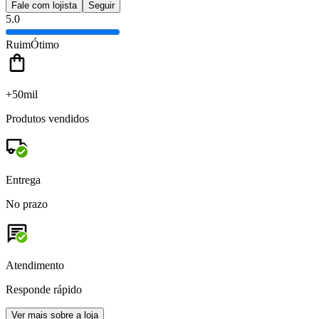
Fale com lojista
Seguir
5.0
Ruim
Ótimo
+50mil
Produtos vendidos
Entrega
No prazo
Atendimento
Responde rápido
Ver mais sobre a loja