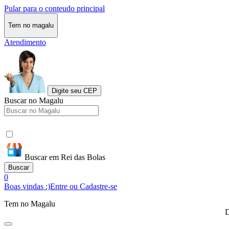
Pular para o conteudo principal
Tem no magalu
Atendimento
Digite seu CEP
Buscar no Magalu
Buscar em Rei das Bolas
Buscar
0
Boas vindas :)
Entre ou Cadastre-se
Tem no Magalu
D