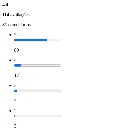
4.4
114
avaliações
31
comentários
5
80
4
17
3
7
2
3