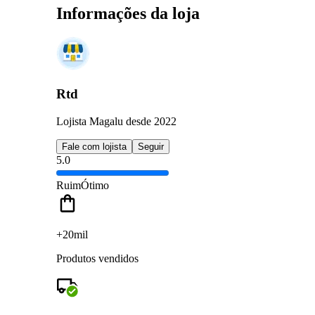
Informações da loja
Rtd
Lojista Magalu desde 2022
Fale com lojista
Seguir
5.0
Ruim
Ótimo
+20mil
Produtos vendidos