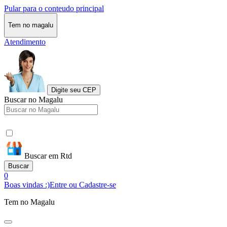
Pular para o conteudo principal
Tem no magalu
Atendimento
Digite seu CEP
Buscar no Magalu
Buscar em Rtd
Buscar
0
Boas vindas :)
Entre ou Cadastre-se
Tem no Magalu