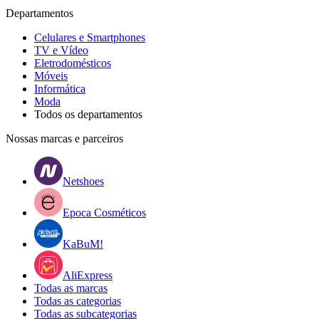
Departamentos
Celulares e Smartphones
TV e Vídeo
Eletrodomésticos
Móveis
Informática
Moda
Todos os departamentos
Nossas marcas e parceiros
Netshoes
Epoca Cosméticos
KaBuM!
AliExpress
Todas as marcas
Todas as categorias
Todas as subcategorias