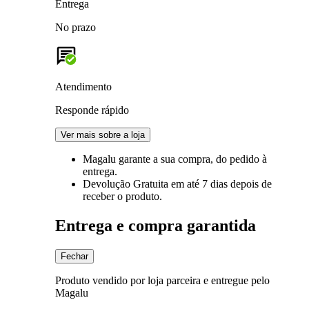
Entrega
No prazo
Atendimento
Responde rápido
Ver mais sobre a loja
Magalu garante
a sua compra, do pedido à
entrega.
Devolução Gratuita
em até 7 dias depois de
receber o produto.
Entrega e compra garantida
Fechar
Produto vendido por loja parceira e entregue pelo
Magalu