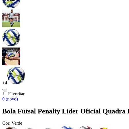
+
4
Favoritar
0 (novo)
Bola Futsal Penalty Líder Oficial Quadra 
Cor:
Verde