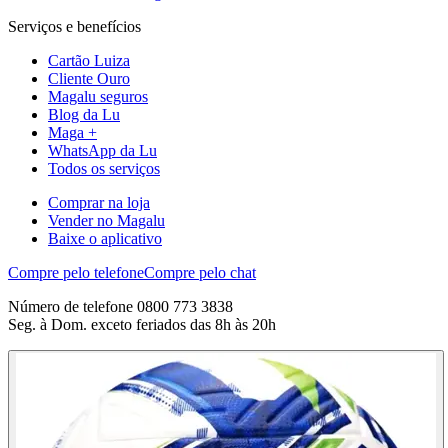
Serviços e benefícios
Cartão Luiza
Cliente Ouro
Magalu seguros
Blog da Lu
Maga +
WhatsApp da Lu
Todos os serviços
Comprar na loja
Vender no Magalu
Baixe o aplicativo
Compre pelo telefone
Compre pelo chat
Número de telefone 0800 773 3838
Seg. à Dom. exceto feriados das 8h às 20h