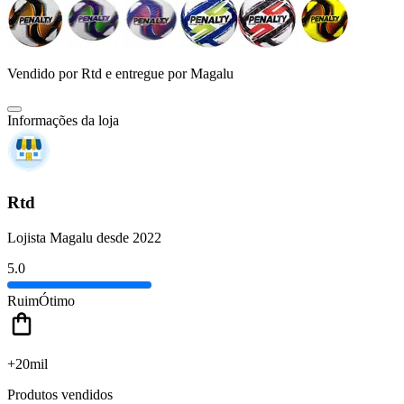
Vendido por
Rtd
e entregue por
Magalu
Informações da loja
Rtd
Lojista Magalu desde 2022
5.0
Ruim
Ótimo
+20mil
Produtos vendidos