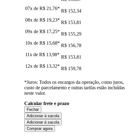
07x de
R$ 21,76
*
R$ 152,34
08x de
R$ 19,23
*
R$ 153,81
09x de
R$ 17,25
*
R$ 155,29
10x de
R$ 15,68
*
R$ 156,78
11x de
R$ 13,98
*
R$ 153,81
12x de
R$ 13,32
*
R$ 159,78
*Juros: Todos os encargos da operação, como juros,
custo de parcelamento e outras tarifas estão incluídas
neste valor.
Calcular frete e prazo
Fechar
Adicionar à sacola
Adicionar à sacola
Comprar agora