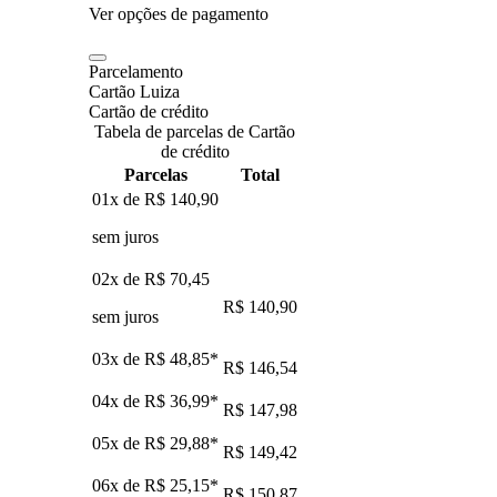
Ver opções de pagamento
Parcelamento
Cartão Luiza
Cartão de crédito
Tabela de parcelas de Cartão
de crédito
Parcelas
Total
01x de
R$ 140,90
sem juros
02x de
R$ 70,45
R$ 140,90
sem juros
03x de
R$ 48,85
*
R$ 146,54
04x de
R$ 36,99
*
R$ 147,98
05x de
R$ 29,88
*
R$ 149,42
06x de
R$ 25,15
*
R$ 150,87