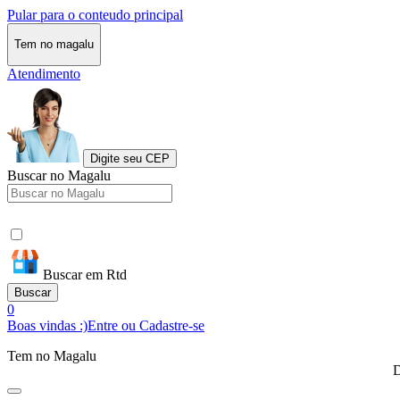
Pular para o conteudo principal
Tem no magalu
Atendimento
Digite seu CEP
Buscar no Magalu
Buscar em Rtd
Buscar
0
Boas vindas :)
Entre ou Cadastre-se
Tem no Magalu
D