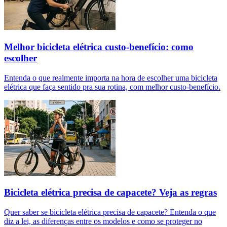
Melhor bicicleta elétrica custo-benefício: como
escolher
Entenda o que realmente importa na hora de escolher uma bicicleta
elétrica que faça sentido pra sua rotina, com melhor custo-benefício.
Bicicleta elétrica precisa de capacete? Veja as regras
Quer saber se bicicleta elétrica precisa de capacete? Entenda o que
diz a lei, as diferenças entre os modelos e como se proteger no