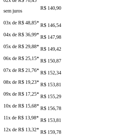
02x de
R$ 70,45
R$ 140,90
sem juros
03x de
R$ 48,85
*
R$ 146,54
04x de
R$ 36,99
*
R$ 147,98
05x de
R$ 29,88
*
R$ 149,42
06x de
R$ 25,15
*
R$ 150,87
07x de
R$ 21,76
*
R$ 152,34
08x de
R$ 19,23
*
R$ 153,81
09x de
R$ 17,25
*
R$ 155,29
10x de
R$ 15,68
*
R$ 156,78
11x de
R$ 13,98
*
R$ 153,81
12x de
R$ 13,32
*
R$ 159,78