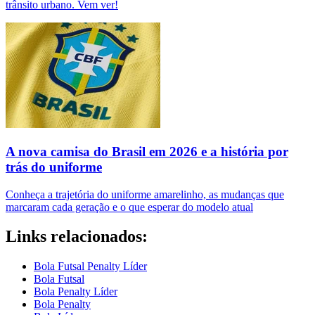
trânsito urbano. Vem ver!
A nova camisa do Brasil em 2026 e a história por
trás do uniforme
Conheça a trajetória do uniforme amarelinho, as mudanças que
marcaram cada geração e o que esperar do modelo atual
Links relacionados:
Bola Futsal Penalty Líder
Bola Futsal
Bola Penalty Líder
Bola Penalty