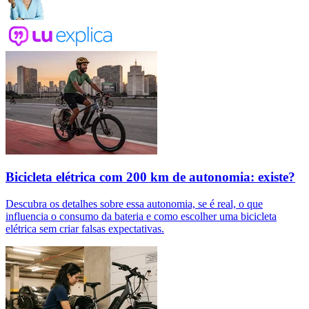
Bicicleta elétrica com 200 km de autonomia: existe?
Descubra os detalhes sobre essa autonomia, se é real, o que
influencia o consumo da bateria e como escolher uma bicicleta
elétrica sem criar falsas expectativas.