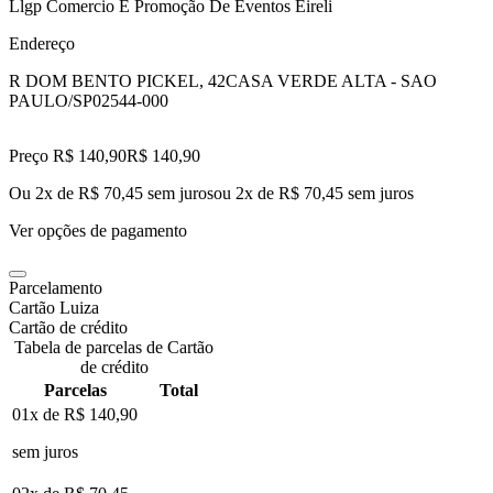
Llgp Comercio E Promoção De Eventos Eireli
Endereço
R DOM BENTO PICKEL, 42
CASA VERDE ALTA - SAO
PAULO/SP
02544-000
Preço R$ 140,90
R$
140
,
90
Ou 2x de R$ 70,45 sem juros
ou
2
x de
R$ 70,45
sem juros
Ver opções de pagamento
Parcelamento
Cartão Luiza
Cartão de crédito
Tabela de parcelas de Cartão
de crédito
Parcelas
Total
01x de
R$ 140,90
sem juros