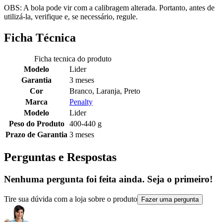
OBS: A bola pode vir com a calibragem alterada. Portanto, antes de
utilizá-la, verifique e, se necessário, regule.
Ficha Técnica
Ficha tecnica do produto
Modelo
Lider
Garantia
3 meses
Cor
Branco, Laranja, Preto
Marca
Penalty
Modelo
Lider
Peso do Produto
400-440 g
Prazo de Garantia
3 meses
Perguntas e Respostas
Nenhuma pergunta foi feita ainda. Seja o primeiro!
Tire sua dúvida com a loja sobre o produto
Fazer uma pergunta