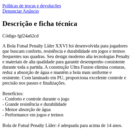
Políticas de trocas e devoluções
Denunciar Anúncio
Descrição e ficha técnica
Código
fgf24a62cd
A Bola Futsal Penalty Líder XXVI foi desenvolvida para jogadores
que buscam conforto, resistência e durabilidade em jogos e treinos
frequentes nas quadras. Seu design moderno alia tecnologias Penalty
e materiais de alta qualidade para garantir desempenho consistente
durante toda a partida. A construção Ultra Fusion elimina costuras,
reduz a absorção de água e mantém a bola mais uniforme e
resistente. Com laminado em PU, proporciona excelente controle e
precisão nos passes e finalizações.
Benefícios:
- Conforto e controle durante o jogo
- Grande resistência e durabilidade
- Menor absorção de água
- Performance em jogos e treinos
Bola de Futsal Penalty Líder: é adequada para acima de 14 anos.