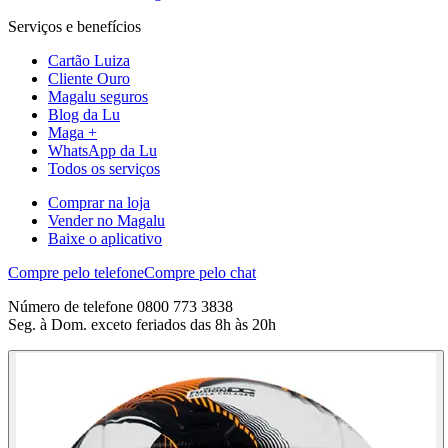
Serviços e benefícios
Cartão Luiza
Cliente Ouro
Magalu seguros
Blog da Lu
Maga +
WhatsApp da Lu
Todos os serviços
Comprar na loja
Vender no Magalu
Baixe o aplicativo
Compre pelo telefone
Compre pelo chat
Número de telefone 0800 773 3838
Seg. à Dom. exceto feriados das 8h às 20h