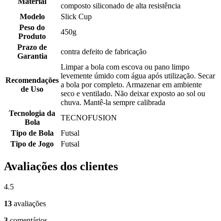
Material
composto siliconado de alta resistência
Modelo
Slick Cup
Peso do
450g
Produto
Prazo de
contra defeito de fabricação
Garantia
Limpar a bola com escova ou pano limpo
levemente úmido com água após utilização. Secar
Recomendações
a bola por completo. Armazenar em ambiente
de Uso
seco e ventilado. Não deixar exposto ao sol ou
chuva. Mantê-la sempre calibrada
Tecnologia da
TECNOFUSION
Bola
Tipo de Bola
Futsal
Tipo de Jogo
Futsal
Avaliações dos clientes
4.5
13
avaliações
3
comentários