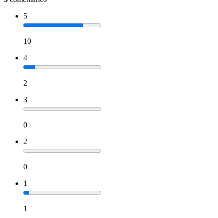
5
10
4
2
3
0
2
0
1
1