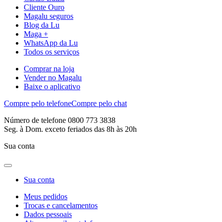
Cliente Ouro
Magalu seguros
Blog da Lu
Maga +
WhatsApp da Lu
Todos os serviços
Comprar na loja
Vender no Magalu
Baixe o aplicativo
Compre pelo telefone
Compre pelo chat
Número de telefone 0800 773 3838
Seg. à Dom. exceto feriados das 8h às 20h
Sua conta
Sua conta
Meus pedidos
Trocas e cancelamentos
Dados pessoais