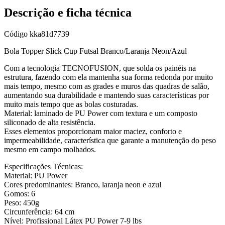
Descrição e ficha técnica
Código
kka81d7739
Bola Topper Slick Cup Futsal Branco/Laranja Neon/Azul
Com a tecnologia TECNOFUSION, que solda os painéis na
estrutura, fazendo com ela mantenha sua forma redonda por muito
mais tempo, mesmo com as grades e muros das quadras de salão,
aumentando sua durabilidade e mantendo suas características por
muito mais tempo que as bolas costuradas.
Material: laminado de PU Power com textura e um composto
siliconado de alta resistência.
Esses elementos proporcionam maior maciez, conforto e
impermeabilidade, característica que garante a manutenção do peso
mesmo em campo molhados.
Especificações Técnicas:
Material: PU Power
Cores predominantes: Branco, laranja neon e azul
Gomos: 6
Peso: 450g
Circunferência: 64 cm
Nível: Profissional Látex PU Power 7-9 lbs