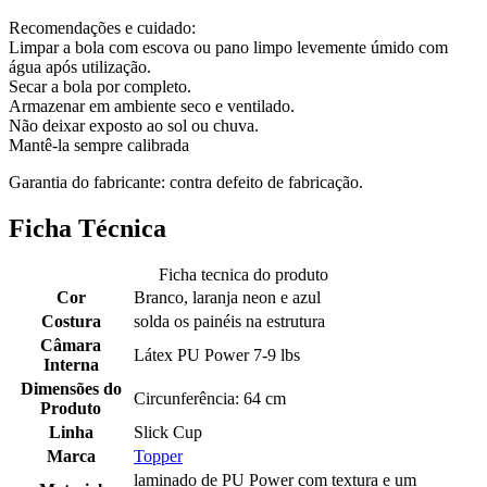
Recomendações e cuidado:
Limpar a bola com escova ou pano limpo levemente úmido com
água após utilização.
Secar a bola por completo.
Armazenar em ambiente seco e ventilado.
Não deixar exposto ao sol ou chuva.
Mantê-la sempre calibrada
Garantia do fabricante: contra defeito de fabricação.
Ficha Técnica
Ficha tecnica do produto
Cor
Branco, laranja neon e azul
Costura
solda os painéis na estrutura
Câmara
Látex PU Power 7-9 lbs
Interna
Dimensões do
Circunferência: 64 cm
Produto
Linha
Slick Cup
Marca
Topper
laminado de PU Power com textura e um