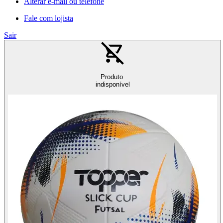
Alterar e-mail ou telefone
Fale com lojista
Sair
Produto
indisponível