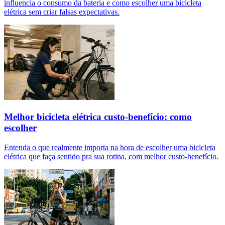
influencia o consumo da bateria e como escolher uma bicicleta
elétrica sem criar falsas expectativas.
Melhor bicicleta elétrica custo-benefício: como
escolher
Entenda o que realmente importa na hora de escolher uma bicicleta
elétrica que faça sentido pra sua rotina, com melhor custo-benefício.