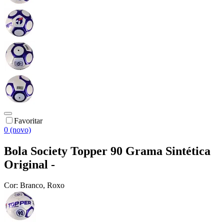
Favoritar
0 (novo)
Bola Society Topper 90 Grama Sintética
Original -
Cor:
Branco, Roxo