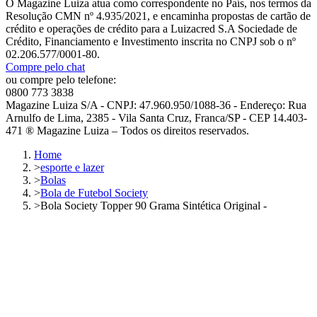
O Magazine Luiza atua como correspondente no País, nos termos da
Resolução CMN nº 4.935/2021, e encaminha propostas de cartão de
crédito e operações de crédito para a Luizacred S.A Sociedade de
Crédito, Financiamento e Investimento inscrita no CNPJ sob o nº
02.206.577/0001-80.
Compre pelo chat
ou compre pelo telefone:
0800 773 3838
Magazine Luiza S/A - CNPJ: 47.960.950/1088-36 - Endereço: Rua
Arnulfo de Lima, 2385 - Vila Santa Cruz, Franca/SP - CEP 14.403-
471 ® Magazine Luiza – Todos os direitos reservados.
Home
>
esporte e lazer
>
Bolas
>
Bola de Futebol Society
>
Bola Society Topper 90 Grama Sintética Original -