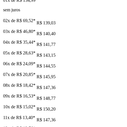
01x de
R$ 134,99
sem juros
02x de
R$ 69,52
*
R$ 139,03
03x de
R$ 46,80
*
R$ 140,40
04x de
R$ 35,44
*
R$ 141,77
05x de
R$ 28,63
*
R$ 143,15
06x de
R$ 24,09
*
R$ 144,55
07x de
R$ 20,85
*
R$ 145,95
08x de
R$ 18,42
*
R$ 147,36
09x de
R$ 16,53
*
R$ 148,77
10x de
R$ 15,02
*
R$ 150,20
11x de
R$ 13,40
*
R$ 147,36