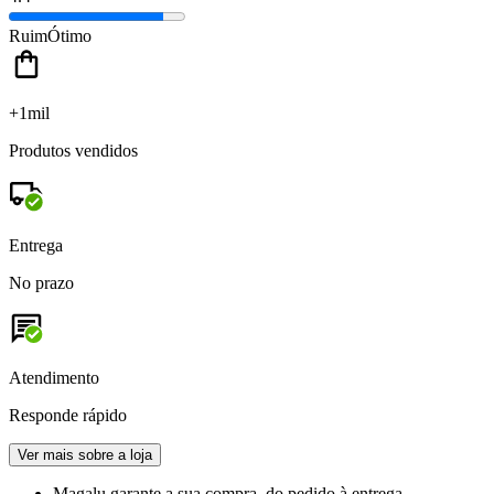
Ruim
Ótimo
+1mil
Produtos vendidos
Entrega
No prazo
Atendimento
Responde rápido
Ver mais sobre a loja
Magalu garante
a sua compra, do pedido à entrega.