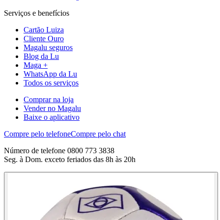
Serviços e benefícios
Cartão Luiza
Cliente Ouro
Magalu seguros
Blog da Lu
Maga +
WhatsApp da Lu
Todos os serviços
Comprar na loja
Vender no Magalu
Baixe o aplicativo
Compre pelo telefone
Compre pelo chat
Número de telefone 0800 773 3838
Seg. à Dom. exceto feriados das 8h às 20h