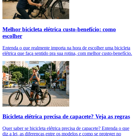
Melhor bicicleta elétrica custo-benefício: como
escolher
Entenda o que realmente importa na hora de escolher uma bicicleta
elétrica que faça sentido pra sua rotina, com melhor custo-benefício.
Bicicleta elétrica precisa de capacete? Veja as regras
Quer saber se bicicleta elétrica precisa de capacete? Entenda o que
diz a lei, as diferenças entre os modelos e como se proteger no