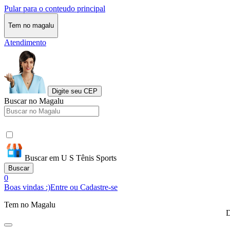
Pular para o conteudo principal
Tem no magalu
Atendimento
Digite seu CEP
Buscar no Magalu
Buscar em U S Tênis Sports
Buscar
0
Boas vindas :)
Entre ou Cadastre-se
Tem no Magalu
D