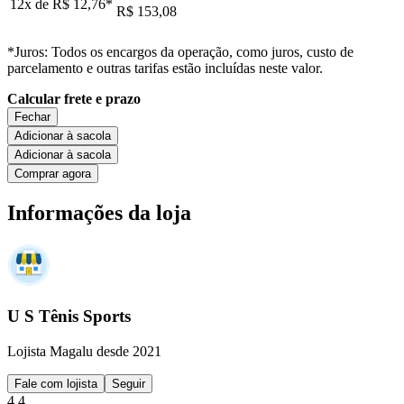
12x de
R$ 12,76
*
R$ 153,08
*Juros: Todos os encargos da operação, como juros, custo de
parcelamento e outras tarifas estão incluídas neste valor.
Calcular frete e prazo
Fechar
Adicionar à sacola
Adicionar à sacola
Comprar agora
Informações da loja
U S Tênis Sports
Lojista Magalu desde 2021
Fale com lojista
Seguir
4.4