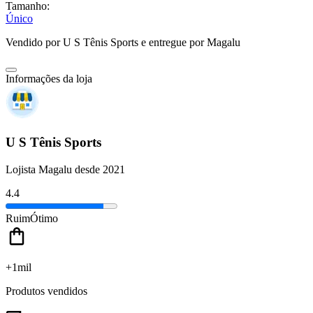
Tamanho:
Único
Vendido por
U S Tênis Sports
e entregue por
Magalu
Informações da loja
U S Tênis Sports
Lojista Magalu desde 2021
4.4
Ruim
Ótimo
+1mil
Produtos vendidos