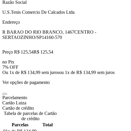
Razão Social
U.S.Tenis Comercio De Calcados Ltda
Endereço
R BARAO DO RIO BRANCO, 1467
CENTRO -
SERTAOZINHO/SP
14160-570
Preço R$ 125,54
R$
125
,
54
no Pix
7% OFF
Ou 1x de R$ 134,99 sem juros
ou
1
x de
R$ 134,99
sem juros
Ver opções de pagamento
Parcelamento
Cartão Luiza
Cartão de crédito
Tabela de parcelas de Cartão
de crédito
Parcelas
Total