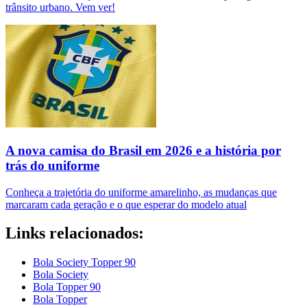
trânsito urbano. Vem ver!
A nova camisa do Brasil em 2026 e a história por
trás do uniforme
Conheça a trajetória do uniforme amarelinho, as mudanças que
marcaram cada geração e o que esperar do modelo atual
Links relacionados:
Bola Society Topper 90
Bola Society
Bola Topper 90
Bola Topper