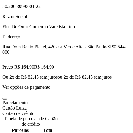
50.200.399/0001-22
Razão Social
Fios De Ouro Comercio Varejista Ltda
Endereço
Rua Dom Bento Pickel, 42
Casa Verde Alta - São Paulo/SP
02544-
000
Preço R$ 164,90
R$
164
,
90
Ou 2x de R$ 82,45 sem juros
ou
2
x de
R$ 82,45
sem juros
Ver opções de pagamento
Parcelamento
Cartão Luiza
Cartão de crédito
Tabela de parcelas de Cartão
de crédito
Parcelas
Total