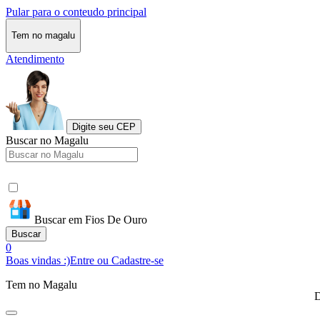
Pular para o conteudo principal
Tem no magalu
Atendimento
Digite seu CEP
Buscar no Magalu
Buscar em Fios De Ouro
Buscar
0
Boas vindas :)
Entre ou Cadastre-se
Tem no Magalu
D