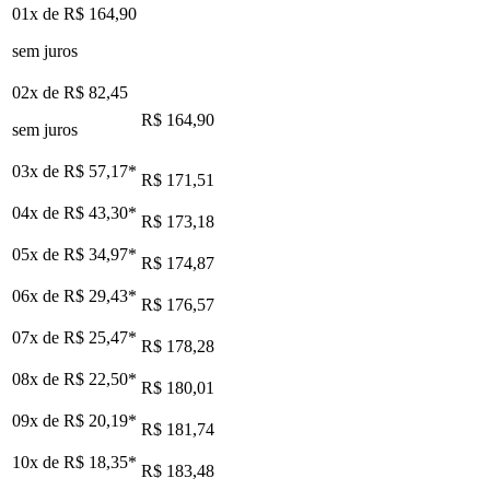
01x de
R$ 164,90
sem juros
02x de
R$ 82,45
R$ 164,90
sem juros
03x de
R$ 57,17
*
R$ 171,51
04x de
R$ 43,30
*
R$ 173,18
05x de
R$ 34,97
*
R$ 174,87
06x de
R$ 29,43
*
R$ 176,57
07x de
R$ 25,47
*
R$ 178,28
08x de
R$ 22,50
*
R$ 180,01
09x de
R$ 20,19
*
R$ 181,74
10x de
R$ 18,35
*
R$ 183,48