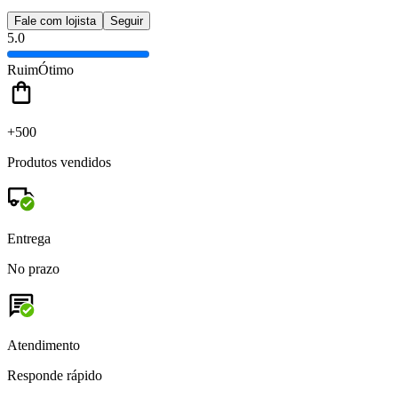
Fale com lojista
Seguir
5.0
Ruim
Ótimo
+500
Produtos vendidos
Entrega
No prazo
Atendimento
Responde rápido