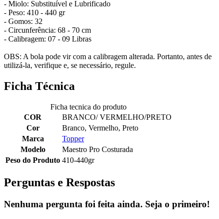
- Miolo: Substituível e Lubrificado
- Peso: 410 - 440 gr
- Gomos: 32
- Circunferência: 68 - 70 cm
- Calibragem: 07 - 09 Libras
OBS: A bola pode vir com a calibragem alterada. Portanto, antes de
utilizá-la, verifique e, se necessário, regule.
Ficha Técnica
Ficha tecnica do produto
COR
BRANCO/ VERMELHO/PRETO
Cor
Branco, Vermelho, Preto
Marca
Topper
Modelo
Maestro Pro Costurada
Peso do Produto
410-440gr
Perguntas e Respostas
Nenhuma pergunta foi feita ainda. Seja o primeiro!