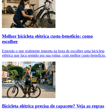
Melhor bicicleta elétrica custo-benefício: como
escolher
Entenda o que realmente importa na hora de escolher uma bicicleta
elétrica que faça sentido pra sua rotina, com melhor custo-benefício.
Bicicleta elétrica precisa de capacete? Veja as regras