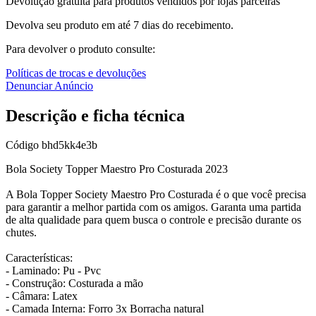
Devolução gratuita para produtos vendidos por lojas parceiras
Devolva seu produto em até 7 dias do recebimento.
Para devolver o produto consulte:
Políticas de trocas e devoluções
Denunciar Anúncio
Descrição e ficha técnica
Código
bhd5kk4e3b
Bola Society Topper Maestro Pro Costurada 2023
A Bola Topper Society Maestro Pro Costurada é o que você precisa
para garantir a melhor partida com os amigos. Garanta uma partida
de alta qualidade para quem busca o controle e precisão durante os
chutes.
Características:
- Laminado: Pu - Pvc
- Construção: Costurada a mão
- Câmara: Latex
- Camada Interna: Forro 3x Borracha natural