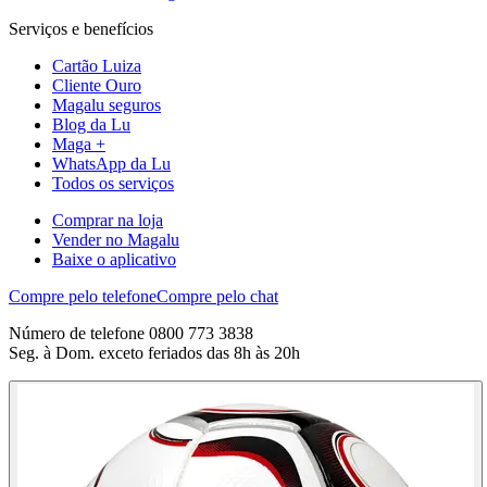
Serviços e benefícios
Cartão Luiza
Cliente Ouro
Magalu seguros
Blog da Lu
Maga +
WhatsApp da Lu
Todos os serviços
Comprar na loja
Vender no Magalu
Baixe o aplicativo
Compre pelo telefone
Compre pelo chat
Número de telefone 0800 773 3838
Seg. à Dom. exceto feriados das 8h às 20h