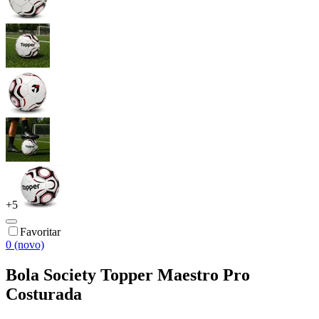
+
5
Favoritar
0 (novo)
Bola Society Topper Maestro Pro
Costurada