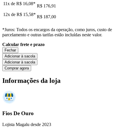
11x de
R$ 16,08
*
R$ 176,91
12x de
R$ 15,58
*
R$ 187,00
*Juros: Todos os encargos da operação, como juros, custo de
parcelamento e outras tarifas estão incluídas neste valor.
Calcular frete e prazo
Fechar
Adicionar à sacola
Adicionar à sacola
Comprar agora
Informações da loja
Fios De Ouro
Lojista Magalu desde 2023