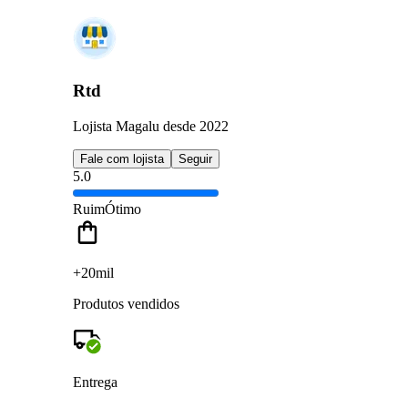
Rtd
Lojista Magalu desde 2022
Fale com lojista
Seguir
5.0
Ruim
Ótimo
+20mil
Produtos vendidos
Entrega