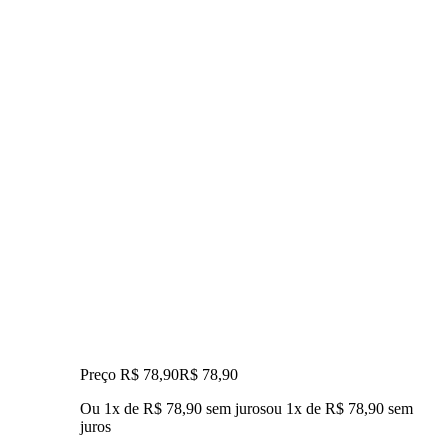
Preço R$ 78,90
R$
78
,
90
Ou 1x de R$ 78,90 sem juros
ou
1
x de
R$ 78,90
sem
juros