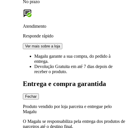
No prazo
Atendimento
Responde rápido
Ver mais sobre a loja
Magalu garante
a sua compra, do pedido à
entrega.
Devolução Gratuita
em até 7 dias depois de
receber o produto.
Entrega e compra garantida
Fechar
Produto vendido por loja parceira e entregue pelo
Magalu
O Magalu se responsabiliza pela entrega dos produtos de
parceiros até o destino final.