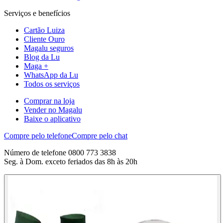
Serviços e benefícios
Cartão Luiza
Cliente Ouro
Magalu seguros
Blog da Lu
Maga +
WhatsApp da Lu
Todos os serviços
Comprar na loja
Vender no Magalu
Baixe o aplicativo
Compre pelo telefone
Compre pelo chat
Número de telefone 0800 773 3838
Seg. à Dom. exceto feriados das 8h às 20h