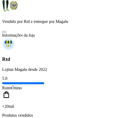
Vendido por
Rtd
e entregue por
Magalu
Informações da loja
Rtd
Lojista Magalu desde 2022
5.0
Ruim
Ótimo
+20mil
Produtos vendidos