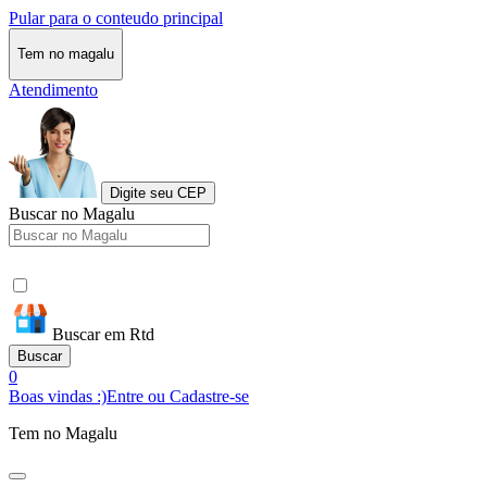
Pular para o conteudo principal
Tem no magalu
Atendimento
Digite seu CEP
Buscar no Magalu
Buscar em Rtd
Buscar
0
Boas vindas :)
Entre ou Cadastre-se
Tem no Magalu