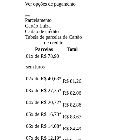
Ver opções de pagamento
Parcelamento
Cartão Luiza
Cartão de crédito
Tabela de parcelas de Cartão
de crédito
Parcelas
Total
01x de
R$ 78,90
sem juros
02x de
R$ 40,63
*
R$ 81,26
03x de
R$ 27,35
*
R$ 82,06
04x de
R$ 20,72
*
R$ 82,86
05x de
R$ 16,73
*
R$ 83,67
06x de
R$ 14,08
*
R$ 84,49
07x de
R$ 12,19
*