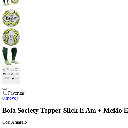
Favoritar
0 (novo)
Bola Society Topper Slick Ii Am + Meião 
Cor:
Amarelo