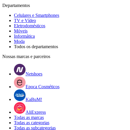
Departamentos
Celulares e Smartphones
TV e Vídeo
Eletrodomésticos
Móveis
Informática
Moda
Todos os departamentos
Nossas marcas e parceiros
Netshoes
Epoca Cosméticos
KaBuM!
AliExpress
Todas as marcas
Todas as categorias
Todas as subcategorias