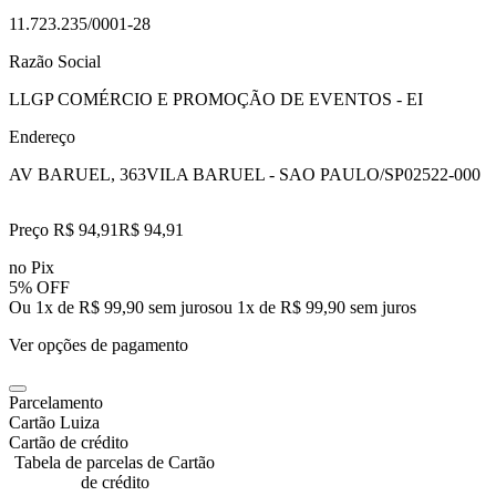
11.723.235/0001-28
Razão Social
LLGP COMÉRCIO E PROMOÇÃO DE EVENTOS - EI
Endereço
AV BARUEL, 363
VILA BARUEL - SAO PAULO/SP
02522-000
Preço R$ 94,91
R$
94
,
91
no Pix
5% OFF
Ou 1x de R$ 99,90 sem juros
ou
1
x de
R$ 99,90
sem juros
Ver opções de pagamento
Parcelamento
Cartão Luiza
Cartão de crédito
Tabela de parcelas de Cartão
de crédito