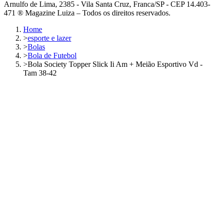
Arnulfo de Lima, 2385 - Vila Santa Cruz, Franca/SP - CEP 14.403-
471 ® Magazine Luiza – Todos os direitos reservados.
Home
>
esporte e lazer
>
Bolas
>
Bola de Futebol
>
Bola Society Topper Slick Ii Am + Meião Esportivo Vd -
Tam 38-42