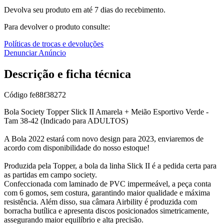
Devolva seu produto em até 7 dias do recebimento.
Para devolver o produto consulte:
Políticas de trocas e devoluções
Denunciar Anúncio
Descrição e ficha técnica
Código
fe88f38272
Bola Society Topper Slick II Amarela + Meião Esportivo Verde -
Tam 38-42 (Indicado para ADULTOS)
A Bola 2022 estará com novo design para 2023, enviaremos de
acordo com disponibilidade do nosso estoque!
Produzida pela Topper, a bola da linha Slick II é a pedida certa para
as partidas em campo society.
Confeccionada com laminado de PVC impermeável, a peça conta
com 6 gomos, sem costura, garantindo maior qualidade e máxima
resistência. Além disso, sua câmara Airbility é produzida com
borracha butílica e apresenta discos posicionados simetricamente,
assegurando maior equilíbrio e alta precisão.