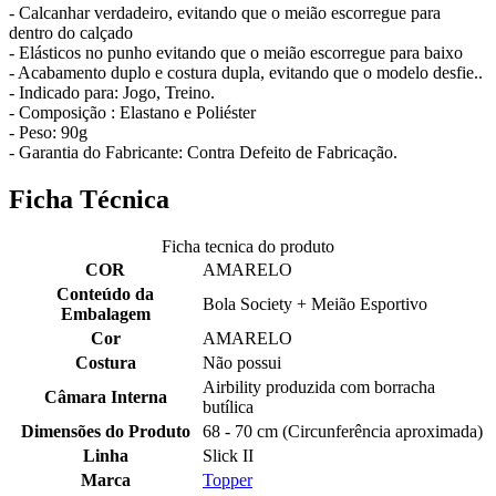
- Calcanhar verdadeiro, evitando que o meião escorregue para
dentro do calçado
- Elásticos no punho evitando que o meião escorregue para baixo
- Acabamento duplo e costura dupla, evitando que o modelo desfie..
- Indicado para: Jogo, Treino.
- Composição : Elastano e Poliéster
- Peso: 90g
- Garantia do Fabricante: Contra Defeito de Fabricação.
Ficha Técnica
Ficha tecnica do produto
COR
AMARELO
Conteúdo da
Bola Society + Meião Esportivo
Embalagem
Cor
AMARELO
Costura
Não possui
Airbility produzida com borracha
Câmara Interna
butílica
Dimensões do Produto
68 - 70 cm (Circunferência aproximada)
Linha
Slick II
Marca
Topper