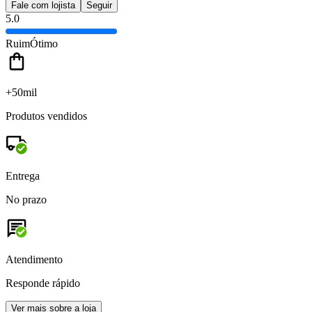
Fale com lojista
Seguir
5.0
Ruim
Ótimo
+50mil
Produtos vendidos
Entrega
No prazo
Atendimento
Responde rápido
Ver mais sobre a loja