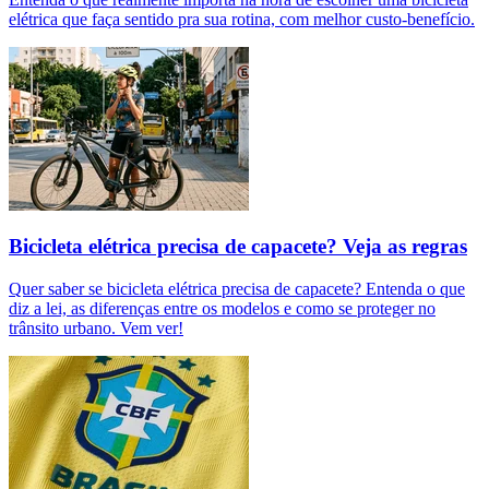
elétrica que faça sentido pra sua rotina, com melhor custo-benefício.
Bicicleta elétrica precisa de capacete? Veja as regras
Quer saber se bicicleta elétrica precisa de capacete? Entenda o que
diz a lei, as diferenças entre os modelos e como se proteger no
trânsito urbano. Vem ver!