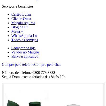
Serviços e benefícios
Cartão Luiza
Cliente Ouro
Magalu seguros
Blog da Lu
Maga +
WhatsApp da Lu
Todos os serviços
Comprar na loja
Vender no Magalu
Baixe o aplicativo
Compre pelo telefone
Compre pelo chat
Número de telefone 0800 773 3838
Seg. à Dom. exceto feriados das 8h às 20h