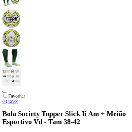
Favoritar
0 (novo)
Bola Society Topper Slick Ii Am + Meião
Esportivo Vd - Tam 38-42