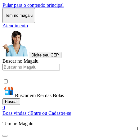
Pular para o conteudo principal
Tem no magalu
Atendimento
Digite seu CEP
Buscar no Magalu
Buscar em Rei das Bolas
Buscar
0
Boas vindas :)
Entre ou Cadastre-se
Tem no Magalu
D