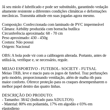
Já seu miolo é lubrificado e pode ser substituído, garantindo vedação
altamente resistente a diferentes condições climáticas e deformações
mecânicas. Transmita atitude em suas jogadas agora mesmo.
Composição: Confeccionada com laminado de PVC impermeável
Câmara: Airbility produzida com borracha butílica
Circunferência aproximada: 68 - 70 cm
Peso aproximado: 430 - 450g
Costura: Não possui
Origem: Nacional
OBS: A bola pode vir com a calibragem alterada. Portanto, antes de
utilizá-la, verifique e, se necessário, regule.
MEIAO ESPORTIVO - FUTEBOL- SOCIETY - FUTSAL
Meiao TRB, leve e macio para os jogos de futebol. Traz perfurações
pelo modelo, proporcionando ventilação, além de malha rib para
maior conforto. Oferece proteção para os craques desempenharem o
melhor papel dentro das quatro linhas.
DESCRIÇÃO DO PRODUTO:
- Tamanho: 38/42 (Indicado para ADULTOS)
- Material: 80% em poliamida, 17% em algodão e 03% em
elastodieno