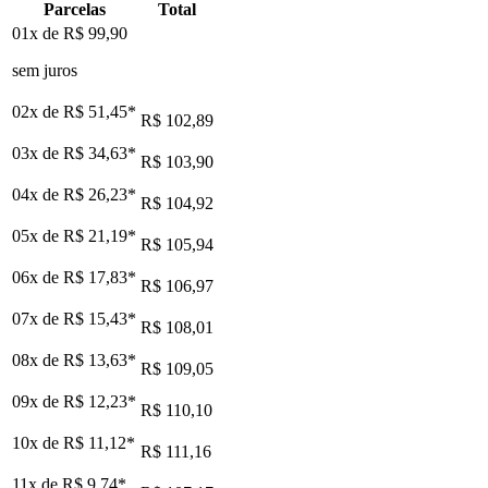
Parcelas
Total
01x de
R$ 99,90
sem juros
02x de
R$ 51,45
*
R$ 102,89
03x de
R$ 34,63
*
R$ 103,90
04x de
R$ 26,23
*
R$ 104,92
05x de
R$ 21,19
*
R$ 105,94
06x de
R$ 17,83
*
R$ 106,97
07x de
R$ 15,43
*
R$ 108,01
08x de
R$ 13,63
*
R$ 109,05
09x de
R$ 12,23
*
R$ 110,10
10x de
R$ 11,12
*
R$ 111,16
11x de
R$ 9,74
*