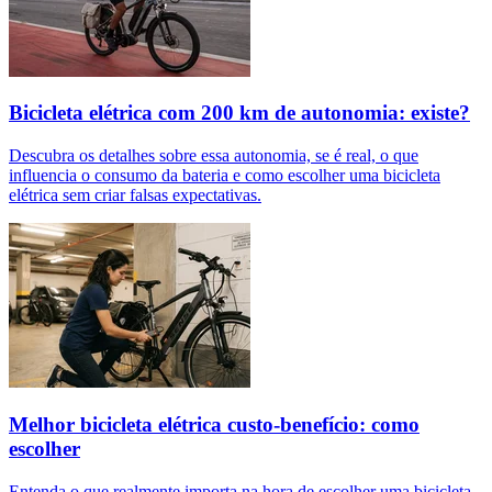
Bicicleta elétrica com 200 km de autonomia: existe?
Descubra os detalhes sobre essa autonomia, se é real, o que
influencia o consumo da bateria e como escolher uma bicicleta
elétrica sem criar falsas expectativas.
Melhor bicicleta elétrica custo-benefício: como
escolher
Entenda o que realmente importa na hora de escolher uma bicicleta