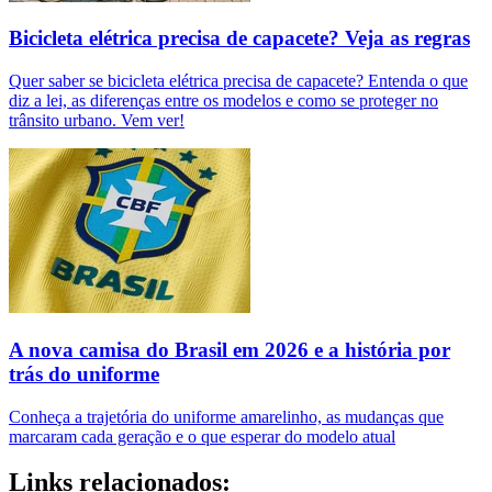
Bicicleta elétrica precisa de capacete? Veja as regras
Quer saber se bicicleta elétrica precisa de capacete? Entenda o que
diz a lei, as diferenças entre os modelos e como se proteger no
trânsito urbano. Vem ver!
A nova camisa do Brasil em 2026 e a história por
trás do uniforme
Conheça a trajetória do uniforme amarelinho, as mudanças que
marcaram cada geração e o que esperar do modelo atual
Links relacionados: