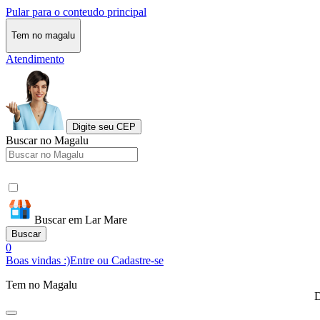
Pular para o conteudo principal
Tem no magalu
Atendimento
Digite seu CEP
Buscar no Magalu
Buscar em Lar Mare
Buscar
0
Boas vindas :)
Entre ou Cadastre-se
Tem no Magalu
D