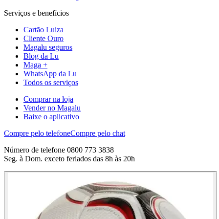
Serviços e benefícios
Cartão Luiza
Cliente Ouro
Magalu seguros
Blog da Lu
Maga +
WhatsApp da Lu
Todos os serviços
Comprar na loja
Vender no Magalu
Baixe o aplicativo
Compre pelo telefone
Compre pelo chat
Número de telefone 0800 773 3838
Seg. à Dom. exceto feriados das 8h às 20h