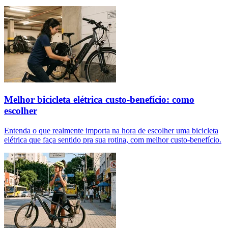
Melhor bicicleta elétrica custo-benefício: como
escolher
Entenda o que realmente importa na hora de escolher uma bicicleta
elétrica que faça sentido pra sua rotina, com melhor custo-benefício.