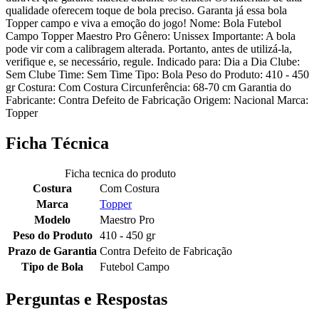
qualidade oferecem toque de bola preciso. Garanta já essa bola
Topper campo e viva a emoção do jogo! Nome: Bola Futebol
Campo Topper Maestro Pro Gênero: Unissex Importante: A bola
pode vir com a calibragem alterada. Portanto, antes de utilizá-la,
verifique e, se necessário, regule. Indicado para: Dia a Dia Clube:
Sem Clube Time: Sem Time Tipo: Bola Peso do Produto: 410 - 450
gr Costura: Com Costura Circunferência: 68-70 cm Garantia do
Fabricante: Contra Defeito de Fabricação Origem: Nacional Marca:
Topper
Ficha Técnica
Ficha tecnica do produto
Costura
Com Costura
Marca
Topper
Modelo
Maestro Pro
Peso do Produto
410 - 450 gr
Prazo de Garantia
Contra Defeito de Fabricação
Tipo de Bola
Futebol Campo
Perguntas e Respostas