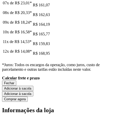
07x de
R$ 23,01
*
R$ 161,07
08x de
R$ 20,33
*
R$ 162,63
09x de
R$ 18,24
*
R$ 164,19
10x de
R$ 16,58
*
R$ 165,77
11x de
R$ 14,53
*
R$ 159,83
12x de
R$ 14,08
*
R$ 168,95
*Juros: Todos os encargos da operação, como juros, custo de
parcelamento e outras tarifas estão incluídas neste valor.
Calcular frete e prazo
Fechar
Adicionar à sacola
Adicionar à sacola
Comprar agora
Informações da loja