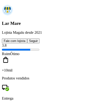
Lar Mare
Lojista Magalu desde 2021
Fale com lojista
Seguir
3.8
Ruim
Ótimo
+10mil
Produtos vendidos
Entrega