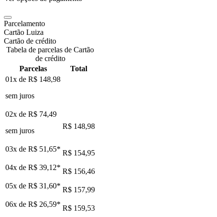
Parcelamento
Cartão Luiza
Cartão de crédito
Tabela de parcelas de Cartão
de crédito
Parcelas
Total
01x de
R$ 148,98
sem juros
02x de
R$ 74,49
R$ 148,98
sem juros
03x de
R$ 51,65
*
R$ 154,95
04x de
R$ 39,12
*
R$ 156,46
05x de
R$ 31,60
*
R$ 157,99
06x de
R$ 26,59
*
R$ 159,53