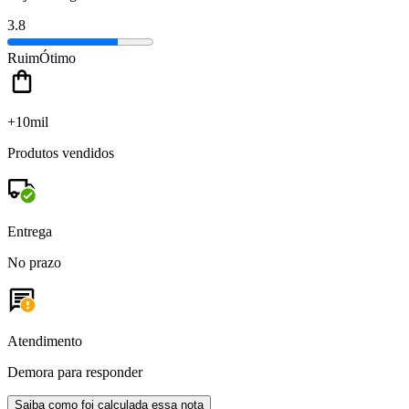
3.8
Ruim
Ótimo
+10mil
Produtos vendidos
Entrega
No prazo
Atendimento
Demora para responder
Saiba como foi calculada essa nota