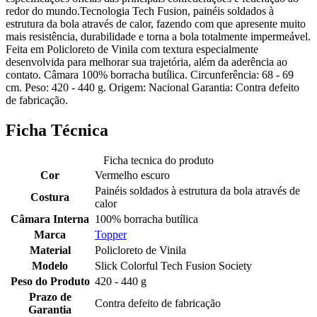
redor do mundo.Tecnologia Tech Fusion, painéis soldados à
estrutura da bola através de calor, fazendo com que apresente muito
mais resistência, durabilidade e torna a bola totalmente impermeável.
Feita em Policloreto de Vinila com textura especialmente
desenvolvida para melhorar sua trajetória, além da aderência ao
contato. Câmara 100% borracha butílica. Circunferência: 68 - 69
cm. Peso: 420 - 440 g. Origem: Nacional Garantia: Contra defeito
de fabricação.
Ficha Técnica
Ficha tecnica do produto
Cor
Vermelho escuro
Painéis soldados à estrutura da bola através de
Costura
calor
Câmara Interna
100% borracha butílica
Marca
Topper
Material
Policloreto de Vinila
Modelo
Slick Colorful Tech Fusion Society
Peso do Produto
420 - 440 g
Prazo de
Contra defeito de fabricação
Garantia