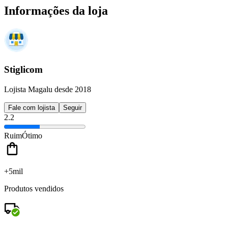
Informações da loja
Stiglicom
Lojista Magalu desde 2018
Fale com lojista
Seguir
2.2
Ruim
Ótimo
+5mil
Produtos vendidos