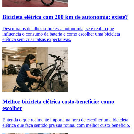
Bicicleta elétrica com 200 km de autonomia: existe?
Descubra os detalhes sobre essa autonomia, se é real, o que
influencia o consumo da bateria e como escolher uma bicicleta
elétrica sem criar falsas expectativas.
Melhor bicicleta elétrica custo-benefício: como
escolher
Entenda o que realmente importa na hora de escolher uma bicicleta
elétrica que faça sentido pra sua rotina, com melhor custo-benefício.