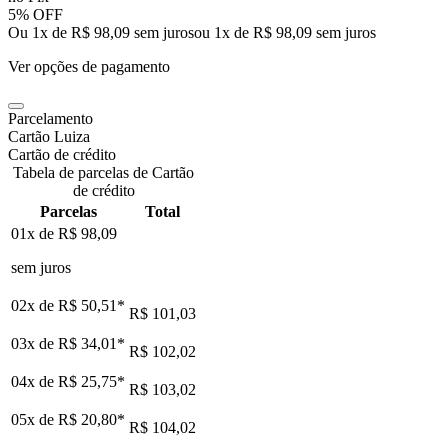
5% OFF
Ou 1x de R$ 98,09 sem juros
ou
1
x de
R$ 98,09
sem juros
Ver opções de pagamento
Parcelamento
Cartão Luiza
Cartão de crédito
Tabela de parcelas de Cartão
de crédito
Parcelas
Total
01x de
R$ 98,09
sem juros
02x de
R$ 50,51
*
R$ 101,03
03x de
R$ 34,01
*
R$ 102,02
04x de
R$ 25,75
*
R$ 103,02
05x de
R$ 20,80
*
R$ 104,02