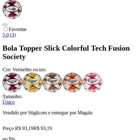
Favoritar
5.0 (3)
Bola Topper Slick Colorful Tech Fusion
Society
Cor:
Vermelho escuro
Tamanho:
Único
Vendido por
Stiglicom
e entregue por
Magalu
Preço R$ 93,19
R$
93
,
19
no Pix