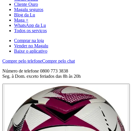
Cliente Ouro
Magalu seguros
Blog da Lu
Maga +
WhatsApp da Lu
Todos os serviços
Comprar na loja
Vender no Magalu
Baixe o aplicativo
Compre pelo telefone
Compre pelo chat
Número de telefone 0800 773 3838
Seg. à Dom. exceto feriados das 8h às 20h