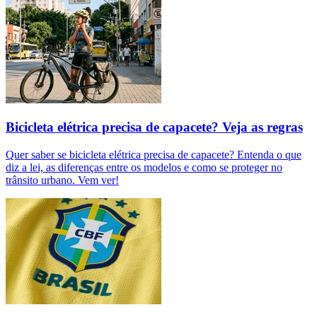
Bicicleta elétrica precisa de capacete? Veja as regras
Quer saber se bicicleta elétrica precisa de capacete? Entenda o que
diz a lei, as diferenças entre os modelos e como se proteger no
trânsito urbano. Vem ver!