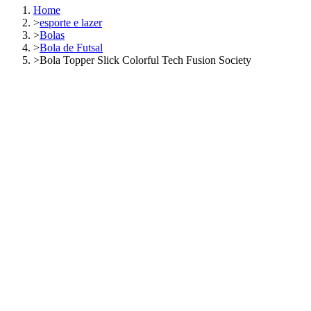
Home
>
esporte e lazer
>
Bolas
>
Bola de Futsal
>
Bola Topper Slick Colorful Tech Fusion Society