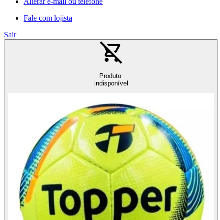
Alterar e-mail ou telefone
Fale com lojista
Sair
Produto
indisponível