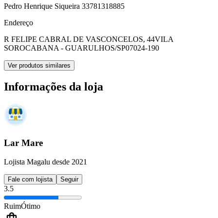
Pedro Henrique Siqueira 33781318885
Endereço
R FELIPE CABRAL DE VASCONCELOS, 44
VILA
SOROCABANA - GUARULHOS/SP
07024-190
Ver produtos similares
Informações da loja
Lar Mare
Lojista Magalu desde 2021
Fale com lojista
Seguir
3.5
Ruim
Ótimo