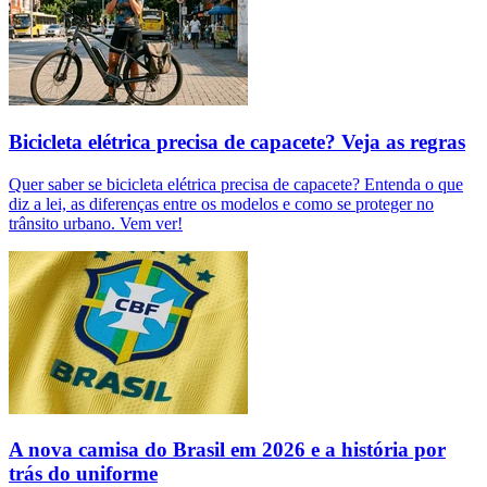
Bicicleta elétrica precisa de capacete? Veja as regras
Quer saber se bicicleta elétrica precisa de capacete? Entenda o que
diz a lei, as diferenças entre os modelos e como se proteger no
trânsito urbano. Vem ver!
A nova camisa do Brasil em 2026 e a história por
trás do uniforme