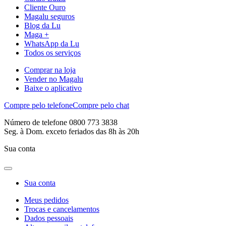
Cliente Ouro
Magalu seguros
Blog da Lu
Maga +
WhatsApp da Lu
Todos os serviços
Comprar na loja
Vender no Magalu
Baixe o aplicativo
Compre pelo telefone
Compre pelo chat
Número de telefone 0800 773 3838
Seg. à Dom. exceto feriados das 8h às 20h
Sua conta
Sua conta
Meus pedidos
Trocas e cancelamentos
Dados pessoais