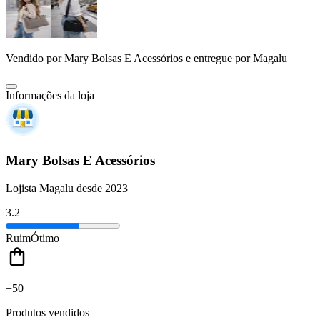
Vendido por
Mary Bolsas E Acessórios
e entregue por
Magalu
Informações da loja
Mary Bolsas E Acessórios
Lojista Magalu desde 2023
3.2
Ruim
Ótimo
+50
Produtos vendidos