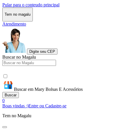
Pular para o conteudo principal
Tem no magalu
Atendimento
Digite seu CEP
Buscar no Magalu
Buscar em Mary Bolsas E Acessórios
Buscar
0
Boas vindas :)
Entre ou Cadastre-se
Tem no Magalu