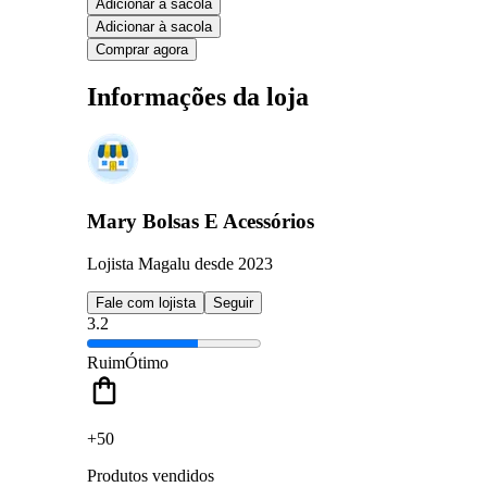
Adicionar à sacola
Adicionar à sacola
Comprar agora
Informações da loja
Mary Bolsas E Acessórios
Lojista Magalu desde 2023
Fale com lojista
Seguir
3.2
Ruim
Ótimo
+50
Produtos vendidos