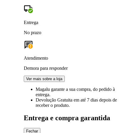
Entrega
No prazo
Atendimento
Demora para responder
Ver mais sobre a loja
Magalu garante
a sua compra, do pedido à
entrega.
Devolução Gratuita
em até 7 dias depois de
receber o produto.
Entrega e compra garantida
Fechar