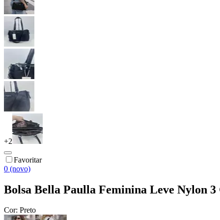
+
2
Favoritar
0 (novo)
Bolsa Bella Paulla Feminina Leve Nylon 3
Cor:
Preto