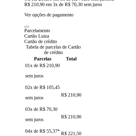
R$ 210,90
em
3
x de
R$ 70,30
sem juros
Ver opções de pagamento
Parcelamento
Cartão Luiza
Cartão de crédito
Tabela de parcelas de Cartão
de crédito
Parcelas
Total
01x de
R$ 210,90
sem juros
02x de
R$ 105,45
R$ 210,90
sem juros
03x de
R$ 70,30
R$ 210,90
sem juros
04x de
R$ 55,37
*
R$ 221,50