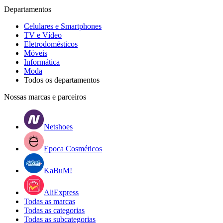
Departamentos
Celulares e Smartphones
TV e Vídeo
Eletrodomésticos
Móveis
Informática
Moda
Todos os departamentos
Nossas marcas e parceiros
Netshoes
Epoca Cosméticos
KaBuM!
AliExpress
Todas as marcas
Todas as categorias
Todas as subcategorias