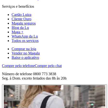
Serviços e benefícios
Cartão Luiza
Cliente Ouro
Magalu seguros
Blog da Lu
Maga +
WhatsApp da Lu
Todos os serviços
Comprar na loja
Vender no Magalu
Baixe o aplicativo
Compre pelo telefone
Compre pelo chat
Número de telefone 0800 773 3838
Seg. à Dom. exceto feriados das 8h às 20h