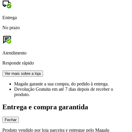
Entrega
No prazo
Atendimento
Responde rápido
Ver mais sobre a loja
Magalu garante
a sua compra, do pedido à entrega.
Devolução Gratuita
em até 7 dias depois de receber o
produto.
Entrega e compra garantida
Fechar
Produto vendido por loja parceira e entregue pelo Magalu