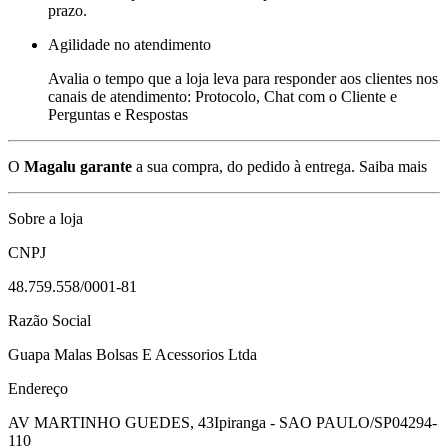
prazo.
Agilidade no atendimento
Avalia o tempo que a loja leva para responder aos clientes nos
canais de atendimento: Protocolo, Chat com o Cliente e
Perguntas e Respostas
O
Magalu garante
a sua compra, do pedido à entrega.
Saiba mais
Sobre a loja
CNPJ
48.759.558/0001-81
Razão Social
Guapa Malas Bolsas E Acessorios Ltda
Endereço
AV MARTINHO GUEDES, 43
Ipiranga - SAO PAULO/SP
04294-
110