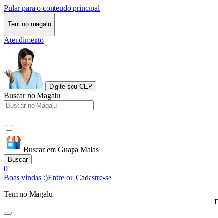
Pular para o conteudo principal
Tem no magalu
Atendimento
Digite seu CEP
Buscar no Magalu
Buscar em Guapa Malas
Buscar
0
Boas vindas :)
Entre ou Cadastre-se
Tem no Magalu
D