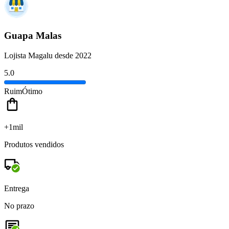
Guapa Malas
Lojista Magalu desde 2022
5.0
Ruim
Ótimo
+1mil
Produtos vendidos
Entrega
No prazo