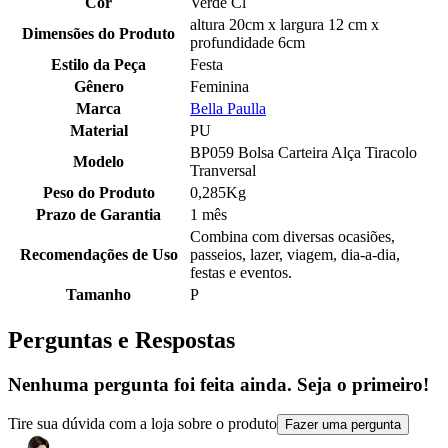
Cor
Verde Cl
altura 20cm x largura 12 cm x
Dimensões do Produto
profundidade 6cm
Estilo da Peça
Festa
Gênero
Feminina
Marca
Bella Paulla
Material
PU
BP059 Bolsa Carteira Alça Tiracolo
Modelo
Tranversal
Peso do Produto
0,285Kg
Prazo de Garantia
1 mês
Combina com diversas ocasiões,
Recomendações de Uso
passeios, lazer, viagem, dia-a-dia,
festas e eventos.
Tamanho
P
Perguntas e Respostas
Nenhuma pergunta foi feita ainda. Seja o primeiro!
Tire sua dúvida com a loja sobre o produto
Fazer uma pergunta