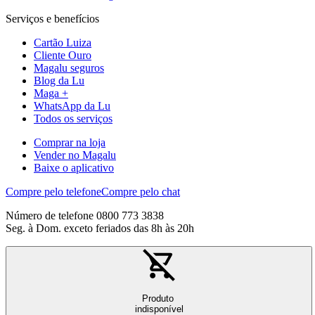
Serviços e benefícios
Cartão Luiza
Cliente Ouro
Magalu seguros
Blog da Lu
Maga +
WhatsApp da Lu
Todos os serviços
Comprar na loja
Vender no Magalu
Baixe o aplicativo
Compre pelo telefone
Compre pelo chat
Número de telefone 0800 773 3838
Seg. à Dom. exceto feriados das 8h às 20h
Produto
indisponível