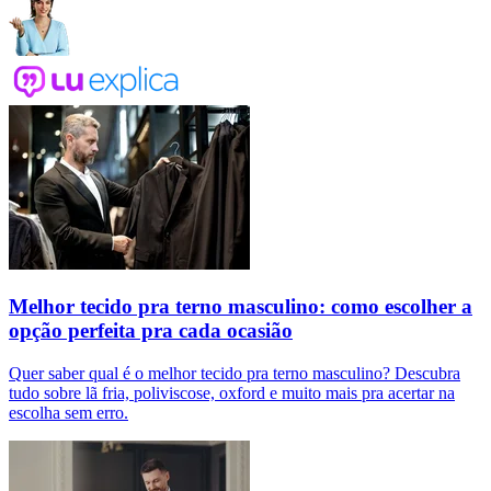
Melhor tecido pra terno masculino: como escolher a
opção perfeita pra cada ocasião
Quer saber qual é o melhor tecido pra terno masculino? Descubra
tudo sobre lã fria, poliviscose, oxford e muito mais pra acertar na
escolha sem erro.