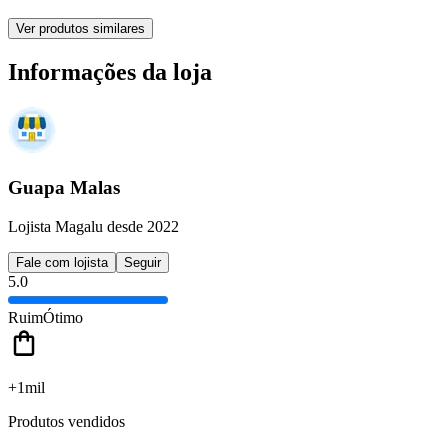
Ver produtos similares
Informações da loja
Guapa Malas
Lojista Magalu desde 2022
Fale com lojista
Seguir
5.0
Ruim
Ótimo
+1mil
Produtos vendidos