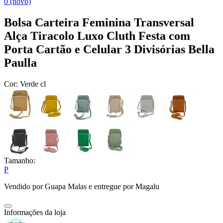
0 (novo)
Bolsa Carteira Feminina Transversal
Alça Tiracolo Luxo Cluth Festa com
Porta Cartão e Celular 3 Divisórias Bella
Paulla
Cor:
Verde cl
Tamanho:
P
Vendido por
Guapa Malas
e entregue por
Magalu
Informações da loja