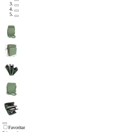
Favoritar