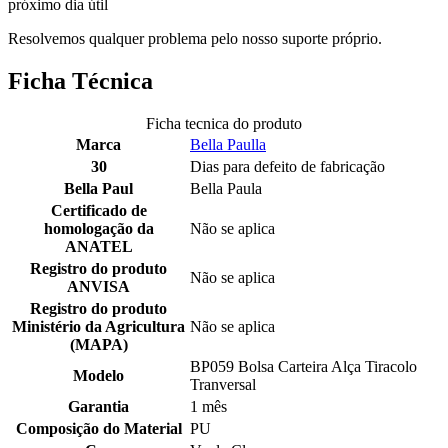
próximo dia útil
Resolvemos qualquer problema pelo nosso suporte próprio.
Ficha Técnica
Ficha tecnica do produto
Marca
Bella Paulla
30
Dias para defeito de fabricação
Bella Paul
Bella Paula
Certificado de
homologação da
Não se aplica
ANATEL
Registro do produto
Não se aplica
ANVISA
Registro do produto
Ministério da Agricultura
Não se aplica
(MAPA)
BP059 Bolsa Carteira Alça Tiracolo
Modelo
Tranversal
Garantia
1 mês
Composição do Material
PU