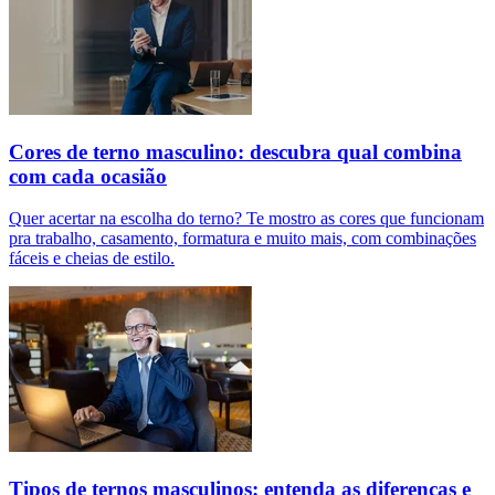
Cores de terno masculino: descubra qual combina
com cada ocasião
Quer acertar na escolha do terno? Te mostro as cores que funcionam
pra trabalho, casamento, formatura e muito mais, com combinações
fáceis e cheias de estilo.
Tipos de ternos masculinos: entenda as diferenças e