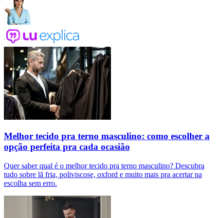
Melhor tecido pra terno masculino: como escolher a
opção perfeita pra cada ocasião
Quer saber qual é o melhor tecido pra terno masculino? Descubra
tudo sobre lã fria, poliviscose, oxford e muito mais pra acertar na
escolha sem erro.