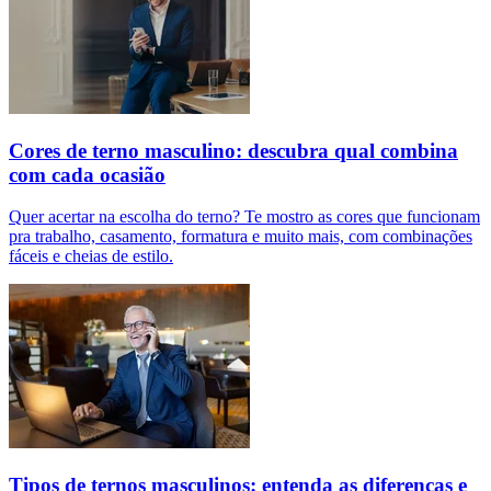
Cores de terno masculino: descubra qual combina
com cada ocasião
Quer acertar na escolha do terno? Te mostro as cores que funcionam
pra trabalho, casamento, formatura e muito mais, com combinações
fáceis e cheias de estilo.
Tipos de ternos masculinos: entenda as diferenças e