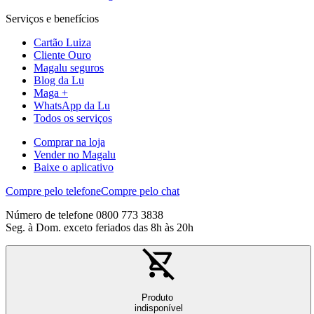
Serviços e benefícios
Cartão Luiza
Cliente Ouro
Magalu seguros
Blog da Lu
Maga +
WhatsApp da Lu
Todos os serviços
Comprar na loja
Vender no Magalu
Baixe o aplicativo
Compre pelo telefone
Compre pelo chat
Número de telefone 0800 773 3838
Seg. à Dom. exceto feriados das 8h às 20h
Produto
indisponível