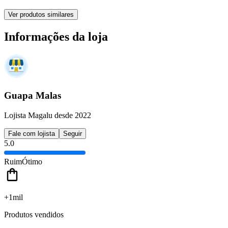
Ver produtos similares
Informações da loja
Guapa Malas
Lojista Magalu desde 2022
Fale com lojista
Seguir
5.0
Ruim
Ótimo
+1mil
Produtos vendidos