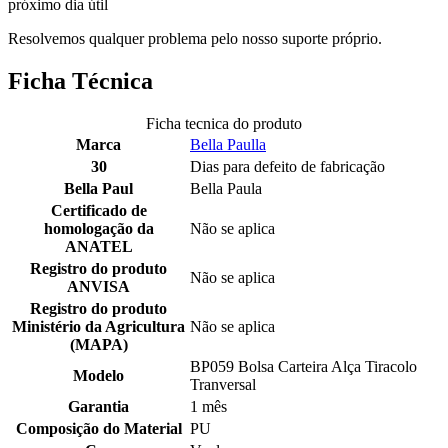
próximo dia útil
Resolvemos qualquer problema pelo nosso suporte próprio.
Ficha Técnica
Ficha tecnica do produto
Marca
Bella Paulla
30
Dias para defeito de fabricação
Bella Paul
Bella Paula
Certificado de
homologação da
Não se aplica
ANATEL
Registro do produto
Não se aplica
ANVISA
Registro do produto
Ministério da Agricultura
Não se aplica
(MAPA)
BP059 Bolsa Carteira Alça Tiracolo
Modelo
Tranversal
Garantia
1 mês
Composição do Material
PU