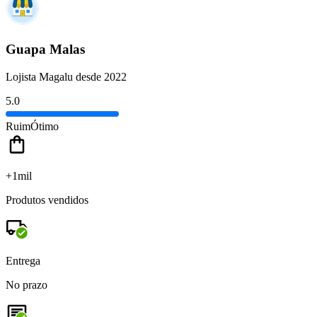
Guapa Malas
Lojista Magalu desde 2022
5.0
Ruim
Ótimo
+1mil
Produtos vendidos
Entrega
No prazo