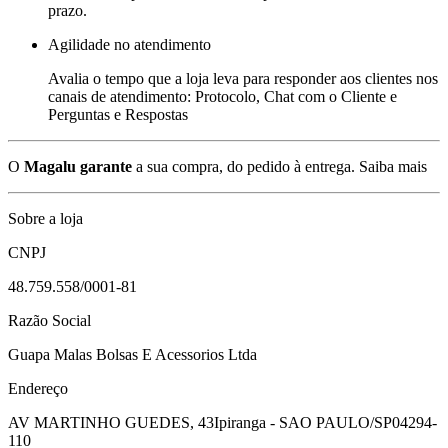
prazo.
Agilidade no atendimento
Avalia o tempo que a loja leva para responder aos clientes nos
canais de atendimento: Protocolo, Chat com o Cliente e
Perguntas e Respostas
O
Magalu garante
a sua compra, do pedido à entrega.
Saiba mais
Sobre a loja
CNPJ
48.759.558/0001-81
Razão Social
Guapa Malas Bolsas E Acessorios Ltda
Endereço
AV MARTINHO GUEDES, 43
Ipiranga - SAO PAULO/SP
04294-
110