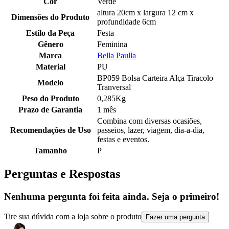
Cor
Verde
altura 20cm x largura 12 cm x
Dimensões do Produto
profundidade 6cm
Estilo da Peça
Festa
Gênero
Feminina
Marca
Bella Paulla
Material
PU
BP059 Bolsa Carteira Alça Tiracolo
Modelo
Tranversal
Peso do Produto
0,285Kg
Prazo de Garantia
1 mês
Combina com diversas ocasiões,
Recomendações de Uso
passeios, lazer, viagem, dia-a-dia,
festas e eventos.
Tamanho
P
Perguntas e Respostas
Nenhuma pergunta foi feita ainda. Seja o primeiro!
Tire sua dúvida com a loja sobre o produto
Fazer uma pergunta