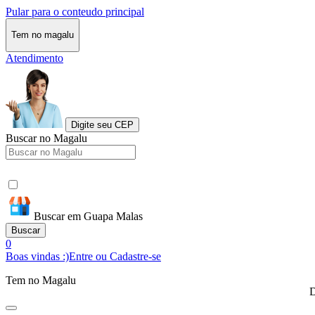
Pular para o conteudo principal
Tem no magalu
Atendimento
Digite seu CEP
Buscar no Magalu
Buscar em Guapa Malas
Buscar
0
Boas vindas :)
Entre ou Cadastre-se
Tem no Magalu
D