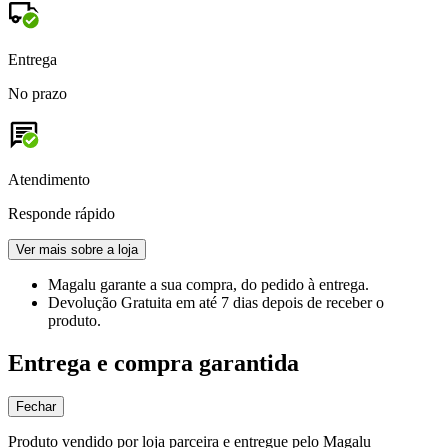
Entrega
No prazo
Atendimento
Responde rápido
Ver mais sobre a loja
Magalu garante
a sua compra, do pedido à entrega.
Devolução Gratuita
em até 7 dias depois de receber o
produto.
Entrega e compra garantida
Fechar
Produto vendido por loja parceira e entregue pelo Magalu