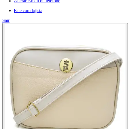
Alterar e-mail ou telefone
Fale com lojista
Sair