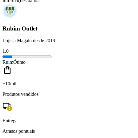
Informações da loja
Rubim Outlet
Lojista Magalu desde 2019
1.0
Ruim
Ótimo
+10mil
Produtos vendidos
Entrega
Atrasos pontuais