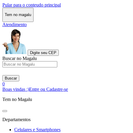
Pular para o conteudo principal
Tem no magalu
Atendimento
Digite seu CEP
Buscar no Magalu
Buscar
0
Boas vindas :)
Entre ou Cadastre-se
Tem no Magalu
Departamentos
Celulares e Smartphones