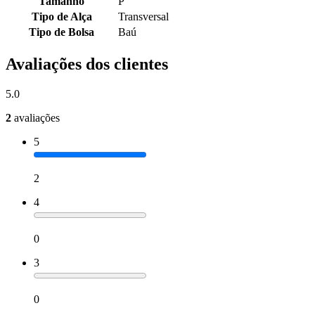
Tamanho
P
Tipo de Alça
Transversal
Tipo de Bolsa
Baú
Avaliações dos clientes
5.0
2
avaliações
5
2
4
0
3
0