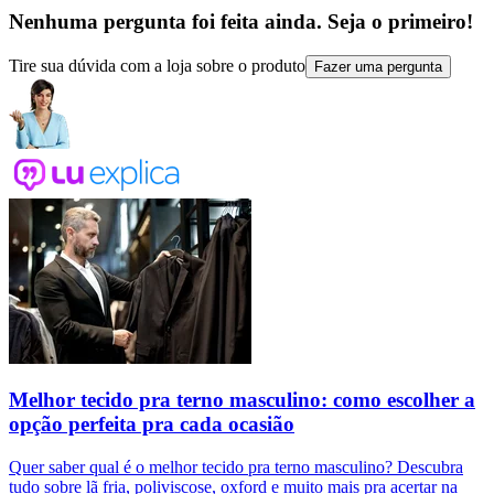
Nenhuma pergunta foi feita ainda. Seja o primeiro!
Tire sua dúvida com a loja sobre o produto
Fazer uma pergunta
Melhor tecido pra terno masculino: como escolher a
opção perfeita pra cada ocasião
Quer saber qual é o melhor tecido pra terno masculino? Descubra
tudo sobre lã fria, poliviscose, oxford e muito mais pra acertar na