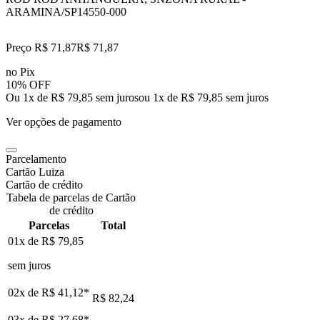
ARAMINA/SP
14550-000
Preço R$ 71,87
R$
71
,
87
no Pix
10% OFF
Ou 1x de R$ 79,85 sem juros
ou
1
x de
R$ 79,85
sem juros
Ver opções de pagamento
Parcelamento
Cartão Luiza
Cartão de crédito
Tabela de parcelas de Cartão
de crédito
Parcelas
Total
01x de
R$ 79,85
sem juros
02x de
R$ 41,12
*
R$ 82,24
03x de
R$ 27,68
*