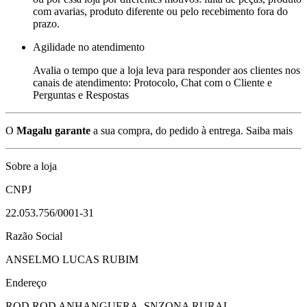
com avarias, produto diferente ou pelo recebimento fora do
prazo.
Agilidade no atendimento
Avalia o tempo que a loja leva para responder aos clientes nos
canais de atendimento: Protocolo, Chat com o Cliente e
Perguntas e Respostas
O
Magalu garante
a sua compra, do pedido à entrega.
Saiba mais
Sobre a loja
CNPJ
22.053.756/0001-31
Razão Social
ANSELMO LUCAS RUBIM
Endereço
ROD ROD ANHANGUERA, SN
ZONA RURAL -