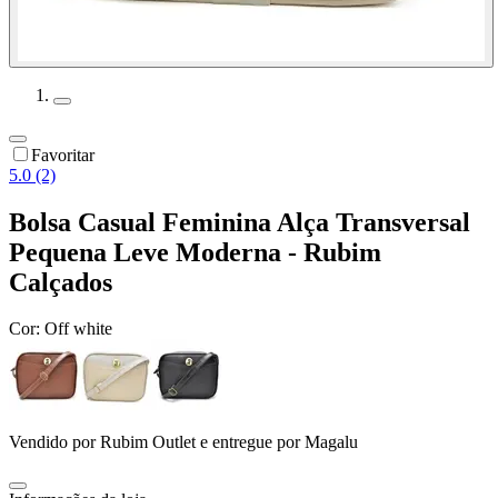
Favoritar
5.0 (2)
Bolsa Casual Feminina Alça Transversal
Pequena Leve Moderna - Rubim
Calçados
Cor:
Off white
Vendido por
Rubim Outlet
e entregue por
Magalu