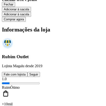
Fechar
Adicionar à sacola
Adicionar à sacola
Comprar agora
Informações da loja
Rubim Outlet
Lojista Magalu desde 2019
Fale com lojista
Seguir
1.0
Ruim
Ótimo
+10mil