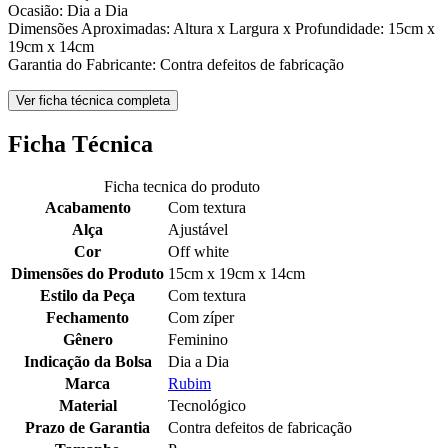
Ocasião: Dia a Dia
Dimensões Aproximadas: Altura x Largura x Profundidade: 15cm x
19cm x 14cm
Garantia do Fabricante: Contra defeitos de fabricação
Ver ficha técnica completa
Ficha Técnica
Ficha tecnica do produto
Acabamento
Com textura
Alça
Ajustável
Cor
Off white
Dimensões do Produto
15cm x 19cm x 14cm
Estilo da Peça
Com textura
Fechamento
Com zíper
Gênero
Feminino
Indicação da Bolsa
Dia a Dia
Marca
Rubim
Material
Tecnológico
Prazo de Garantia
Contra defeitos de fabricação