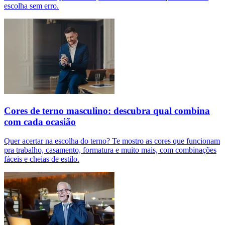
escolha sem erro.
Cores de terno masculino: descubra qual combina
com cada ocasião
Quer acertar na escolha do terno? Te mostro as cores que funcionam
pra trabalho, casamento, formatura e muito mais, com combinações
fáceis e cheias de estilo.