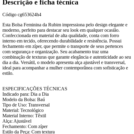
Descrição e ficha técnica
Código
cg653624h4
Esta Bolsa Feminina da Rubim impressiona pelo design elegante e
moderno, perfeito para destacar seu look em qualquer ocasião.
Confeccionada em material de alta qualidade, conta com forro
interno em tecido, oferecendo durabilidade e resistência. Possui
fechamento em zíper, que permite o transporte de seus pertences
com segurança e organização. Seu acabamento traz uma
combinação de texturas que garante elegância e autenticidade ao seu
dia a dia. Versátil, o modelo apresenta alça ajustável e transversal,
ideal para acompanhar a mulher contemporânea com sofisticação e
estilo.
ESPECIFICAÇÕES TÉCNICAS
Indicado para: Dia a Dia
Modelo da Bolsa: Baú
Tipo de Uso: Transversal
Material: Tecnológico
Material Interno: Têxtil
Alça: Ajustável
Fechamento: Com zíper
Estilo da Peça: Com textura