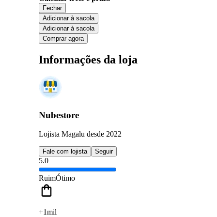
Fechar
Adicionar à sacola
Adicionar à sacola
Comprar agora
Informações da loja
Nubestore
Lojista Magalu desde 2022
Fale com lojista
Seguir
5.0
Ruim
Ótimo
+1mil