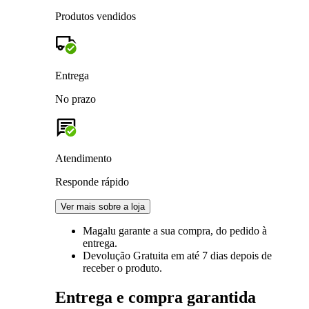
Produtos vendidos
Entrega
No prazo
Atendimento
Responde rápido
Ver mais sobre a loja
Magalu garante
a sua compra, do pedido à
entrega.
Devolução Gratuita
em até 7 dias depois de
receber o produto.
Entrega e compra garantida