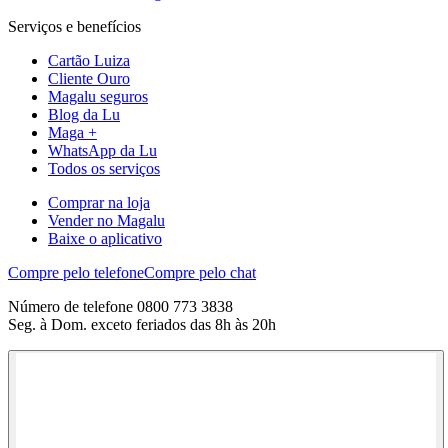
Serviços e benefícios
Cartão Luiza
Cliente Ouro
Magalu seguros
Blog da Lu
Maga +
WhatsApp da Lu
Todos os serviços
Comprar na loja
Vender no Magalu
Baixe o aplicativo
Compre pelo telefone
Compre pelo chat
Número de telefone 0800 773 3838
Seg. à Dom. exceto feriados das 8h às 20h