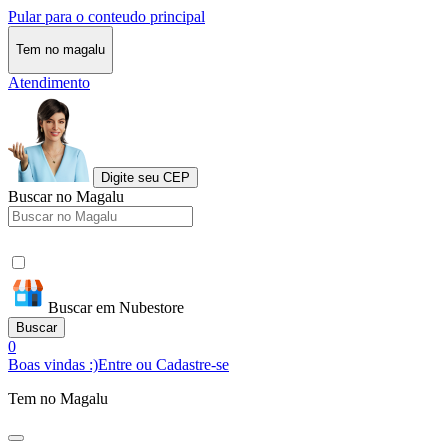
Pular para o conteudo principal
Tem no magalu
Atendimento
Digite seu CEP
Buscar no Magalu
Buscar em Nubestore
Buscar
0
Boas vindas :)
Entre ou Cadastre-se
Tem no Magalu