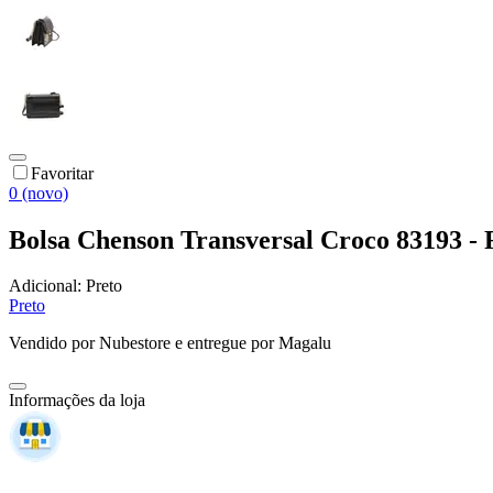
Favoritar
0 (novo)
Bolsa Chenson Transversal Croco 83193 -
Adicional:
Preto
Preto
Vendido por
Nubestore
e entregue por
Magalu
Informações da loja