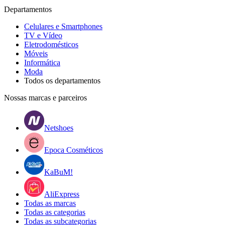
Departamentos
Celulares e Smartphones
TV e Vídeo
Eletrodomésticos
Móveis
Informática
Moda
Todos os departamentos
Nossas marcas e parceiros
Netshoes
Epoca Cosméticos
KaBuM!
AliExpress
Todas as marcas
Todas as categorias
Todas as subcategorias