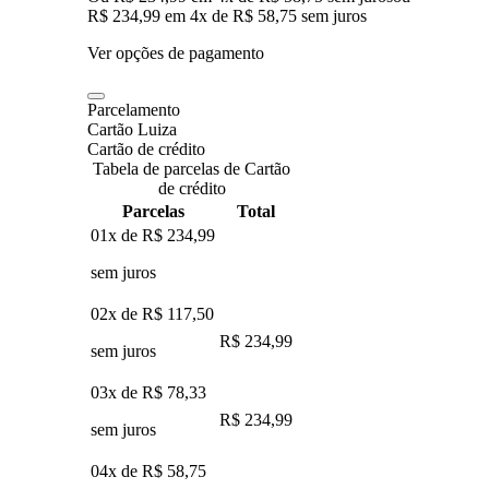
R$ 234,99
em
4
x de
R$ 58,75
sem juros
Ver opções de pagamento
Parcelamento
Cartão Luiza
Cartão de crédito
Tabela de parcelas de Cartão
de crédito
Parcelas
Total
01x de
R$ 234,99
sem juros
02x de
R$ 117,50
R$ 234,99
sem juros
03x de
R$ 78,33
R$ 234,99
sem juros
04x de
R$ 58,75