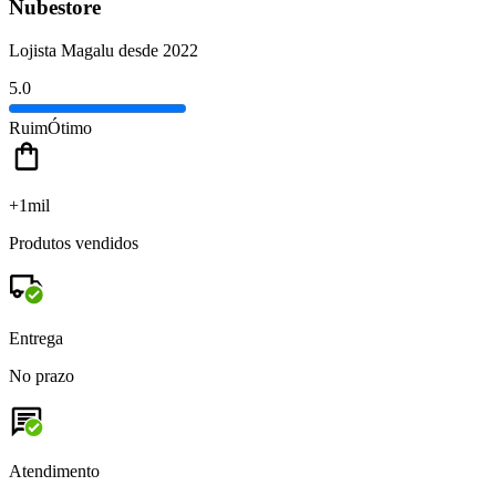
Nubestore
Lojista Magalu desde 2022
5.0
Ruim
Ótimo
+1mil
Produtos vendidos
Entrega
No prazo
Atendimento