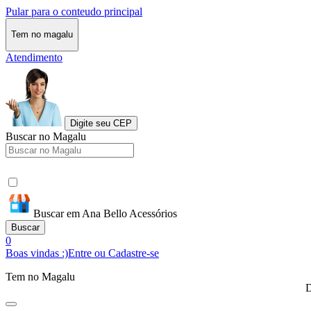
Pular para o conteudo principal
Tem no magalu
Atendimento
Digite seu CEP
Buscar no Magalu
Buscar em Ana Bello Acessórios
Buscar
0
Boas vindas :)
Entre ou Cadastre-se
Tem no Magalu
D