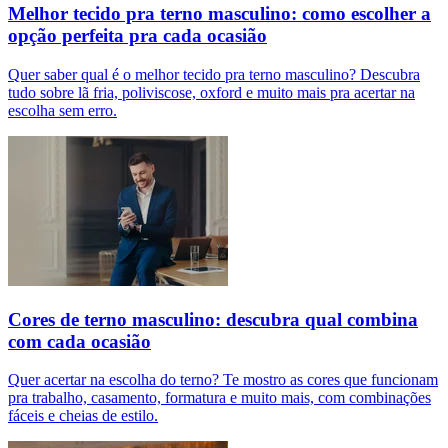
Melhor tecido pra terno masculino: como escolher a
opção perfeita pra cada ocasião
Quer saber qual é o melhor tecido pra terno masculino? Descubra
tudo sobre lã fria, poliviscose, oxford e muito mais pra acertar na
escolha sem erro.
Cores de terno masculino: descubra qual combina
com cada ocasião
Quer acertar na escolha do terno? Te mostro as cores que funcionam
pra trabalho, casamento, formatura e muito mais, com combinações
fáceis e cheias de estilo.