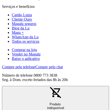
Serviços e benefícios
Cartão Luiza
Cliente Ouro
Magalu seguros
Blog da Lu
Maga +
WhatsApp da Lu
Todos os serviços
Comprar na loja
Vender no Magalu
Baixe o aplicativo
Compre pelo telefone
Compre pelo chat
Número de telefone 0800 773 3838
Seg. à Dom. exceto feriados das 8h às 20h
Produto
indisponível