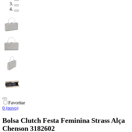
Favoritar
0 (novo)
Bolsa Clutch Festa Feminina Strass Alça
Chenson 3182602