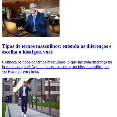
Tipos de ternos masculinos: entenda as diferenças e
escolha o ideal pra você
Conheça os tipos de ternos masculinos, o que faz toda diferença na
hora de comprar! Aqui te mostro os cortes, tecidos e ocasiões pra
você acertar em cheio.