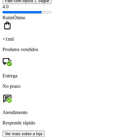
Fale com lojista
Seguir
4.0
Ruim
Ótimo
+1mil
Produtos vendidos
Entrega
No prazo
Atendimento
Responde rápido
Ver mais sobre a loja