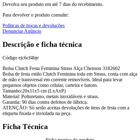
Devolva seu produto em até 7 dias do recebimento.
Para devolver o produto consulte:
Políticas de trocas e devoluções
Denunciar Anúncio
Descrição e ficha técnica
Código
ejc6cf4bje
Bolsa Clutch Festa Feminina Strass Alça Chenson 3182602
Bolsa de festa estilo Clutch Feminina toda em Strass, conta com alça
de mão e transversal em corrente removíveis. Ideal para levar
pequenos objetos como celular, carteira e batom.
Tamanho:20x11x5 cm (LxAxP)
Material: Poliuretano, metais inoxidáveis e strass.
Garantia: 90 dias contra defeitos de fábrica.
ATENÇÃO: Só serão aceitas devoluções de itens de festa com a
etiqueta fixada e inviolada na peça.
Ficha Técnica
Ficha tecnica do produto