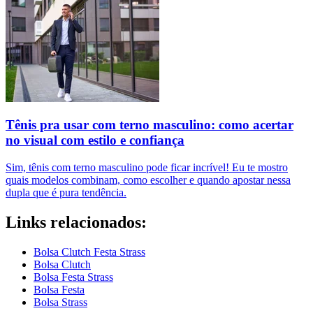
Tênis pra usar com terno masculino: como acertar
no visual com estilo e confiança
Sim, tênis com terno masculino pode ficar incrível! Eu te mostro
quais modelos combinam, como escolher e quando apostar nessa
dupla que é pura tendência.
Links relacionados:
Bolsa Clutch Festa Strass
Bolsa Clutch
Bolsa Festa Strass
Bolsa Festa
Bolsa Strass