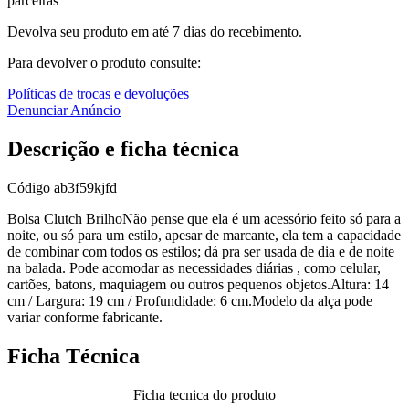
parceiras
Devolva seu produto em até 7 dias do recebimento.
Para devolver o produto consulte:
Políticas de trocas e devoluções
Denunciar Anúncio
Descrição e ficha técnica
Código
ab3f59kjfd
Bolsa Clutch BrilhoNão pense que ela é um acessório feito só para a
noite, ou só para um estilo, apesar de marcante, ela tem a capacidade
de combinar com todos os estilos; dá pra ser usada de dia e de noite
na balada. Pode acomodar as necessidades diárias , como celular,
cartões, batons, maquiagem ou outros pequenos objetos.Altura: 14
cm / Largura: 19 cm / Profundidade: 6 cm.Modelo da alça pode
variar conforme fabricante.
Ficha Técnica
Ficha tecnica do produto