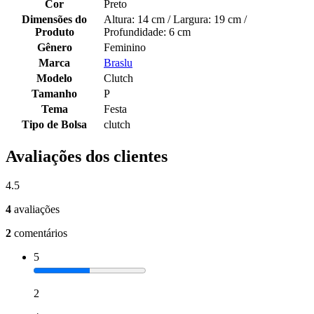
Cor
Preto
Dimensões do
Altura: 14 cm / Largura: 19 cm /
Produto
Profundidade: 6 cm
Gênero
Feminino
Marca
Braslu
Modelo
Clutch
Tamanho
P
Tema
Festa
Tipo de Bolsa
clutch
Avaliações dos clientes
4.5
4
avaliações
2
comentários
5
2