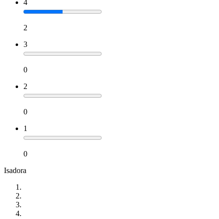
4
2
3
0
2
0
1
0
Isadora