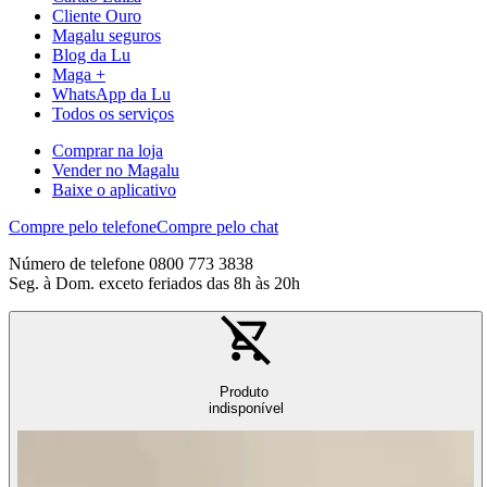
Cliente Ouro
Magalu seguros
Blog da Lu
Maga +
WhatsApp da Lu
Todos os serviços
Comprar na loja
Vender no Magalu
Baixe o aplicativo
Compre pelo telefone
Compre pelo chat
Número de telefone 0800 773 3838
Seg. à Dom. exceto feriados das 8h às 20h
Produto
indisponível