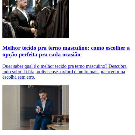
Melhor tecido pra terno masculino: como escolher a
opção perfeita pra cada ocasião
Quer saber qual é o melhor tecido pra terno masculino? Descubra
tudo sobre lã fria, poliviscose, oxford e muito mais pra acertar na
escolha sem erro.