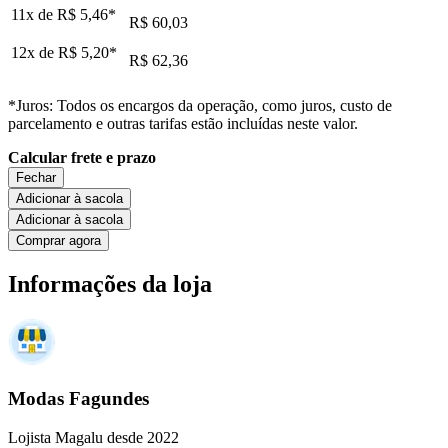
11x de
R$ 5,46
*
R$ 60,03
12x de
R$ 5,20
*
R$ 62,36
*Juros: Todos os encargos da operação, como juros, custo de
parcelamento e outras tarifas estão incluídas neste valor.
Calcular frete e prazo
Fechar
Adicionar à sacola
Adicionar à sacola
Comprar agora
Informações da loja
Modas Fagundes
Lojista Magalu desde 2022