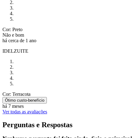
Cor: Preto
Não e bom
há cerca de 1 ano
IDELZUITE
Cor: Terracota
Ótimo custo-benefício
há 7 meses
Ver todas as avaliações
Perguntas e Respostas