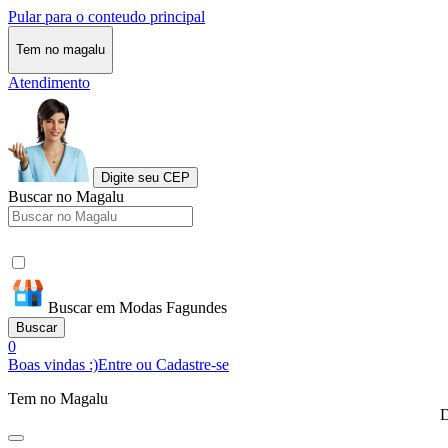
Pular para o conteudo principal
Tem no magalu
Atendimento
Digite seu CEP
Buscar no Magalu
Buscar em Modas Fagundes
Buscar
0
Boas vindas :)
Entre ou Cadastre-se
Tem no Magalu
D