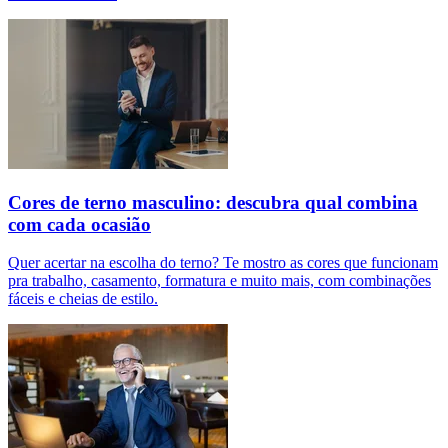
Cores de terno masculino: descubra qual combina
com cada ocasião
Quer acertar na escolha do terno? Te mostro as cores que funcionam
pra trabalho, casamento, formatura e muito mais, com combinações
fáceis e cheias de estilo.