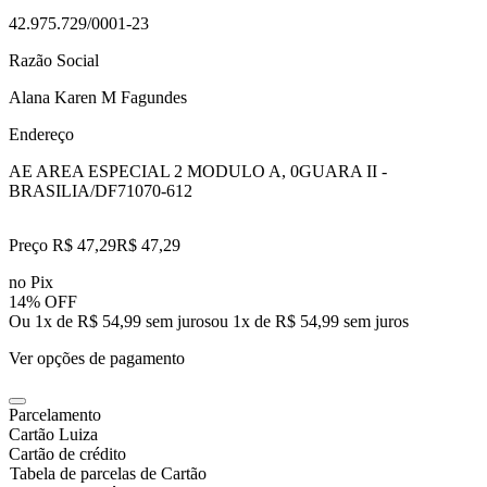
42.975.729/0001-23
Razão Social
Alana Karen M Fagundes
Endereço
AE AREA ESPECIAL 2 MODULO A, 0
GUARA II -
BRASILIA/DF
71070-612
Preço R$ 47,29
R$
47
,
29
no Pix
14% OFF
Ou 1x de R$ 54,99 sem juros
ou
1
x de
R$ 54,99
sem juros
Ver opções de pagamento
Parcelamento
Cartão Luiza
Cartão de crédito
Tabela de parcelas de Cartão