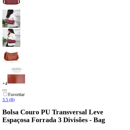
+
4
Favoritar
3.5 (8)
Bolsa Couro PU Transversal Leve
Espaçosa Forrada 3 Divisões - Bag