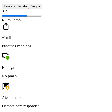
Fale com lojista
Seguir
3.2
Ruim
Ótimo
+1mil
Produtos vendidos
Entrega
No prazo
Atendimento
Demora para responder