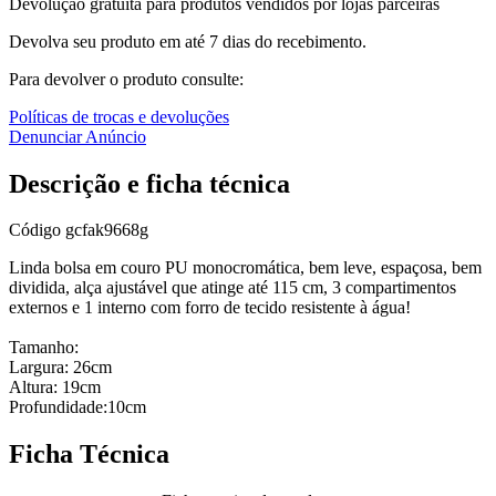
Devolução gratuita para produtos vendidos por lojas parceiras
Devolva seu produto em até 7 dias do recebimento.
Para devolver o produto consulte:
Políticas de trocas e devoluções
Denunciar Anúncio
Descrição e ficha técnica
Código
gcfak9668g
Linda bolsa em couro PU monocromática, bem leve, espaçosa, bem
dividida, alça ajustável que atinge até 115 cm, 3 compartimentos
externos e 1 interno com forro de tecido resistente à água!
Tamanho:
Largura: 26cm
Altura: 19cm
Profundidade:10cm
Ficha Técnica