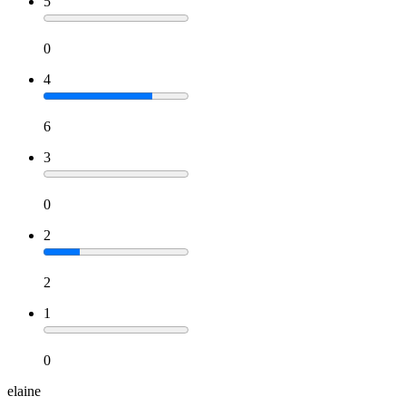
5
0
4
6
3
0
2
2
1
0
elaine