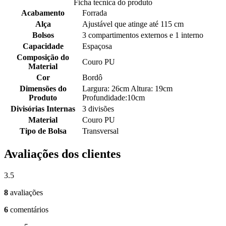
Ficha tecnica do produto
Acabamento
Forrada
Alça
Ajustável que atinge até 115 cm
Bolsos
3 compartimentos externos e 1 interno
Capacidade
Espaçosa
Composição do
Couro PU
Material
Cor
Bordô
Dimensões do
Largura: 26cm Altura: 19cm
Produto
Profundidade:10cm
Divisórias Internas
3 divisões
Material
Couro PU
Tipo de Bolsa
Transversal
Avaliações dos clientes
3.5
8
avaliações
6
comentários