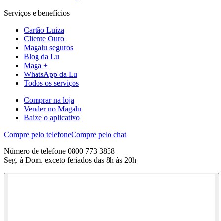
Serviços e benefícios
Cartão Luiza
Cliente Ouro
Magalu seguros
Blog da Lu
Maga +
WhatsApp da Lu
Todos os serviços
Comprar na loja
Vender no Magalu
Baixe o aplicativo
Compre pelo telefone
Compre pelo chat
Número de telefone 0800 773 3838
Seg. à Dom. exceto feriados das 8h às 20h