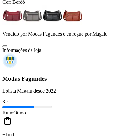
Cor:
Bordô
Vendido por
Modas Fagundes
e entregue por
Magalu
Informações da loja
Modas Fagundes
Lojista Magalu desde 2022
3.2
Ruim
Ótimo
+1mil