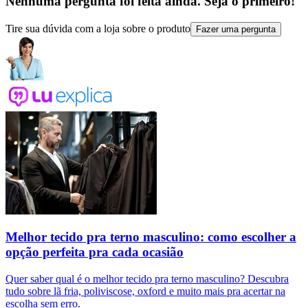
Nenhuma pergunta foi feita ainda. Seja o primeiro!
Tire sua dúvida com a loja sobre o produto
Fazer uma pergunta
Melhor tecido pra terno masculino: como escolher a
opção perfeita pra cada ocasião
Quer saber qual é o melhor tecido pra terno masculino? Descubra
tudo sobre lã fria, poliviscose, oxford e muito mais pra acertar na
escolha sem erro.