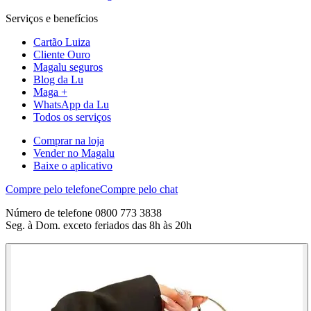
Serviços e benefícios
Cartão Luiza
Cliente Ouro
Magalu seguros
Blog da Lu
Maga +
WhatsApp da Lu
Todos os serviços
Comprar na loja
Vender no Magalu
Baixe o aplicativo
Compre pelo telefone
Compre pelo chat
Número de telefone 0800 773 3838
Seg. à Dom. exceto feriados das 8h às 20h