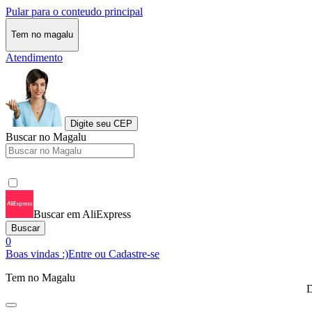
Pular para o conteudo principal
Tem no magalu
Atendimento
Digite seu CEP
Buscar no Magalu
Buscar em AliExpress
Buscar
0
Boas vindas :)
Entre ou Cadastre-se
Tem no Magalu
D