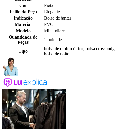
Cor
Prata
Estilo da Peça
Elegante
Indicação
Bolsa de jantar
Material
PVC
Modelo
Minaudiere
Quantidade de
1 unidade
Peças
bolsa de ombro único, bolsa crossbody,
Tipo
bolsa de noite