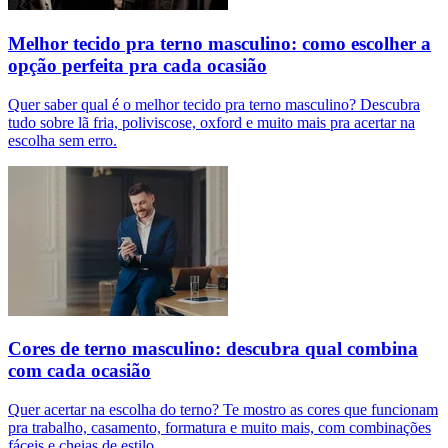
Melhor tecido pra terno masculino: como escolher a
opção perfeita pra cada ocasião
Quer saber qual é o melhor tecido pra terno masculino? Descubra
tudo sobre lã fria, poliviscose, oxford e muito mais pra acertar na
escolha sem erro.
Cores de terno masculino: descubra qual combina
com cada ocasião
Quer acertar na escolha do terno? Te mostro as cores que funcionam
pra trabalho, casamento, formatura e muito mais, com combinações
fáceis e cheias de estilo.