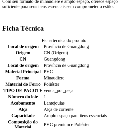
Com seu formato de minaudiere e amplo espaço, oferece espaço
suficiente para seus itens essenciais sem comprometer o estilo.
Ficha Técnica
Ficha tecnica do produto
Local de origem
Província de Guangdong
Origem
CN (Origem)
CN
Guangdong
Local de origem
Província de Guangdong
Material Principal
PVC
Forma
Minaudiere
Material do Forro
Poliéster
TIPO DE PACOTE
venda_por_peça
Número do lote
1
Acabamento
Lantejoulas
Alça
Alça de corrente
Capacidade
Amplo espaço para itens essenciais
Composição do
PVC premium e Poliéster
Material