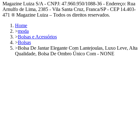
Magazine Luiza S/A - CNPJ: 47.960.950/1088-36 - Endereço: Rua
Arnulfo de Lima, 2385 - Vila Santa Cruz, Franca/SP - CEP 14.403-
471 ® Magazine Luiza – Todos os direitos reservados.
Home
>
moda
>
Bolsas e Acessórios
>
Bolsas
>
Bolsa De Jantar Elegante Com Lantejoulas, Luxo Leve, Alta
Qualidade, Bolsa De Ombro Único Com - NONE