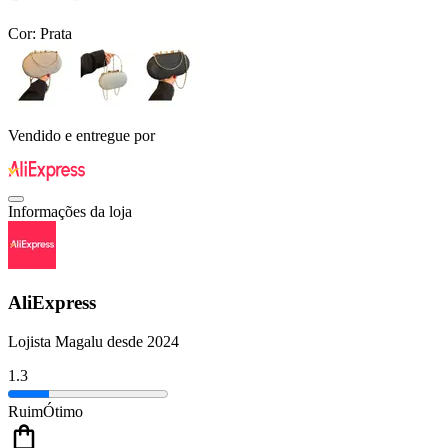
Cor:
Prata
Vendido e entregue por
Informações da loja
AliExpress
Lojista Magalu desde 2024
1.3
Ruim
Ótimo