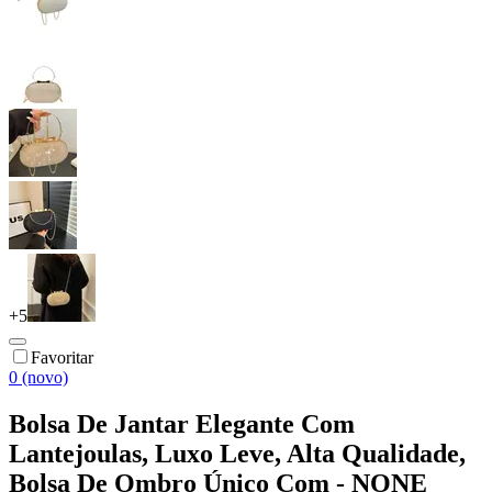
+
5
Favoritar
0 (novo)
Bolsa De Jantar Elegante Com
Lantejoulas, Luxo Leve, Alta Qualidade,
Bolsa De Ombro Único Com - NONE