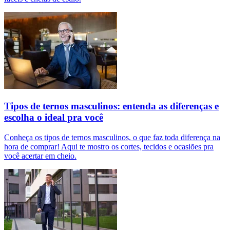
Tipos de ternos masculinos: entenda as diferenças e
escolha o ideal pra você
Conheça os tipos de ternos masculinos, o que faz toda diferença na
hora de comprar! Aqui te mostro os cortes, tecidos e ocasiões pra
você acertar em cheio.