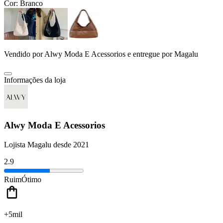
Cor:
Branco
Vendido por
Alwy Moda E Acessorios
e entregue por
Magalu
Informações da loja
Alwy Moda E Acessorios
Lojista Magalu desde 2021
2.9
Ruim
Ótimo
+5mil