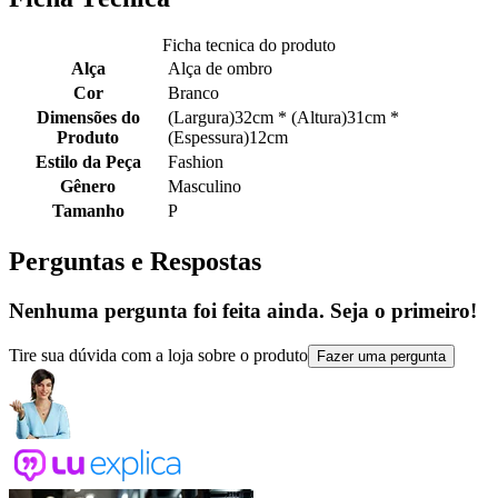
Ficha tecnica do produto
Alça
Alça de ombro
Cor
Branco
Dimensões do
(Largura)32cm * (Altura)31cm *
Produto
(Espessura)12cm
Estilo da Peça
Fashion
Gênero
Masculino
Tamanho
P
Perguntas e Respostas
Nenhuma pergunta foi feita ainda. Seja o primeiro!
Tire sua dúvida com a loja sobre o produto
Fazer uma pergunta