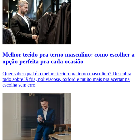
Melhor tecido pra terno masculino: como escolher a
opção perfeita pra cada ocasião
Quer saber qual é o melhor tecido pra terno masculino? Descubra
tudo sobre lã fria, poliviscose, oxford e muito mais pra acertar na
escolha sem erro.