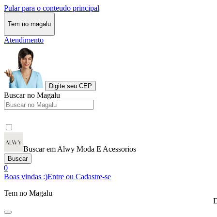
Pular para o conteudo principal
Tem no magalu
Atendimento
Digite seu CEP
Buscar no Magalu
Buscar em Alwy Moda E Acessorios
Buscar
0
Boas vindas :)
Entre ou Cadastre-se
Tem no Magalu
D