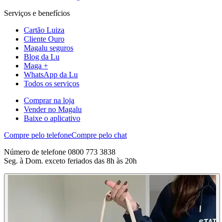
Serviços e benefícios
Cartão Luiza
Cliente Ouro
Magalu seguros
Blog da Lu
Maga +
WhatsApp da Lu
Todos os serviços
Comprar na loja
Vender no Magalu
Baixe o aplicativo
Compre pelo telefone
Compre pelo chat
Número de telefone 0800 773 3838
Seg. à Dom. exceto feriados das 8h às 20h