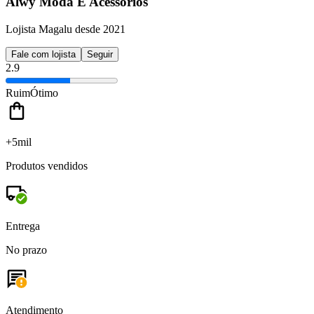
Alwy Moda E Acessorios
Lojista Magalu desde 2021
Fale com lojista
Seguir
2.9
Ruim
Ótimo
+5mil
Produtos vendidos
Entrega
No prazo
Atendimento