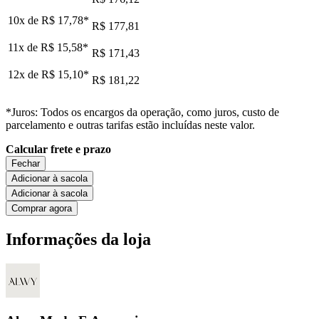
10x de
R$ 17,78
*
R$ 177,81
11x de
R$ 15,58
*
R$ 171,43
12x de
R$ 15,10
*
R$ 181,22
*Juros: Todos os encargos da operação, como juros, custo de
parcelamento e outras tarifas estão incluídas neste valor.
Calcular frete e prazo
Fechar
Adicionar à sacola
Adicionar à sacola
Comprar agora
Informações da loja