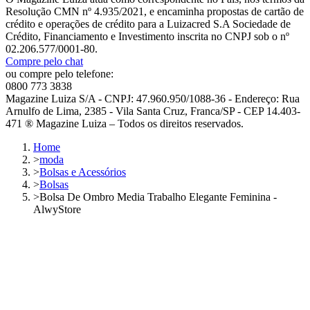
Resolução CMN nº 4.935/2021, e encaminha propostas de cartão de
crédito e operações de crédito para a Luizacred S.A Sociedade de
Crédito, Financiamento e Investimento inscrita no CNPJ sob o nº
02.206.577/0001-80.
Compre pelo chat
ou compre pelo telefone:
0800 773 3838
Magazine Luiza S/A - CNPJ: 47.960.950/1088-36 - Endereço: Rua
Arnulfo de Lima, 2385 - Vila Santa Cruz, Franca/SP - CEP 14.403-
471 ® Magazine Luiza – Todos os direitos reservados.
Home
>
moda
>
Bolsas e Acessórios
>
Bolsas
>
Bolsa De Ombro Media Trabalho Elegante Feminina -
AlwyStore