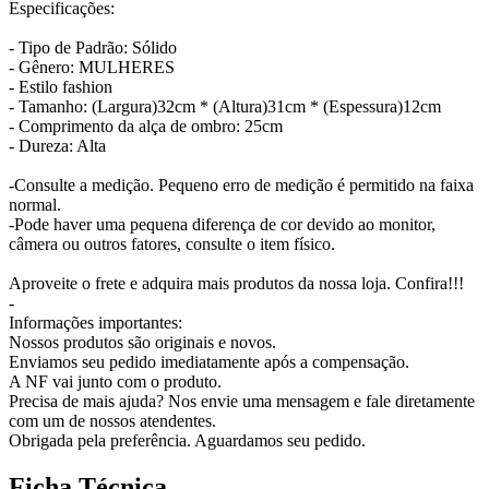
Especificações:
- Tipo de Padrão: Sólido
- Gênero: MULHERES
- Estilo fashion
- Tamanho: (Largura)32cm * (Altura)31cm * (Espessura)12cm
- Comprimento da alça de ombro: 25cm
- Dureza: Alta
-Consulte a medição. Pequeno erro de medição é permitido na faixa
normal.
-Pode haver uma pequena diferença de cor devido ao monitor,
câmera ou outros fatores, consulte o item físico.
Aproveite o frete e adquira mais produtos da nossa loja. Confira!!!
-
Informações importantes:
Nossos produtos são originais e novos.
Enviamos seu pedido imediatamente após a compensação.
A NF vai junto com o produto.
Precisa de mais ajuda? Nos envie uma mensagem e fale diretamente
com um de nossos atendentes.
Obrigada pela preferência. Aguardamos seu pedido.
Ficha Técnica