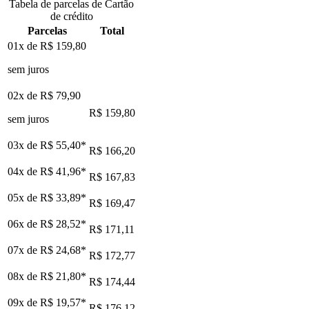
Tabela de parcelas de Cartão
de crédito
Parcelas
Total
01x de
R$ 159,80
sem juros
02x de
R$ 79,90
R$ 159,80
sem juros
03x de
R$ 55,40
*
R$ 166,20
04x de
R$ 41,96
*
R$ 167,83
05x de
R$ 33,89
*
R$ 169,47
06x de
R$ 28,52
*
R$ 171,11
07x de
R$ 24,68
*
R$ 172,77
08x de
R$ 21,80
*
R$ 174,44
09x de
R$ 19,57
*
R$ 176,12