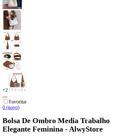
+
2
Favoritar
0 (novo)
Bolsa De Ombro Media Trabalho
Elegante Feminina - AlwyStore