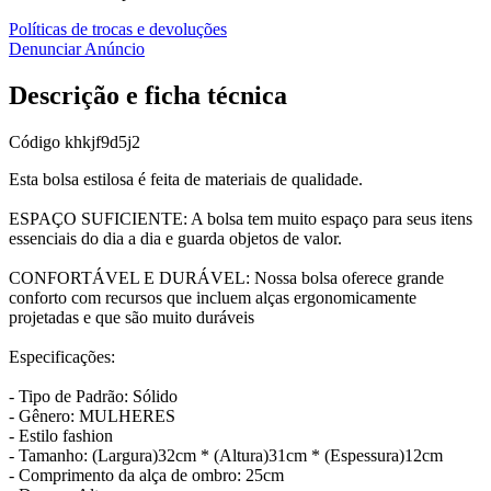
Políticas de trocas e devoluções
Denunciar Anúncio
Descrição e ficha técnica
Código
khkjf9d5j2
Esta bolsa estilosa é feita de materiais de qualidade.
ESPAÇO SUFICIENTE: A bolsa tem muito espaço para seus itens
essenciais do dia a dia e guarda objetos de valor.
CONFORTÁVEL E DURÁVEL: Nossa bolsa oferece grande
conforto com recursos que incluem alças ergonomicamente
projetadas e que são muito duráveis
Especificações:
- Tipo de Padrão: Sólido
- Gênero: MULHERES
- Estilo fashion
- Tamanho: (Largura)32cm * (Altura)31cm * (Espessura)12cm
- Comprimento da alça de ombro: 25cm