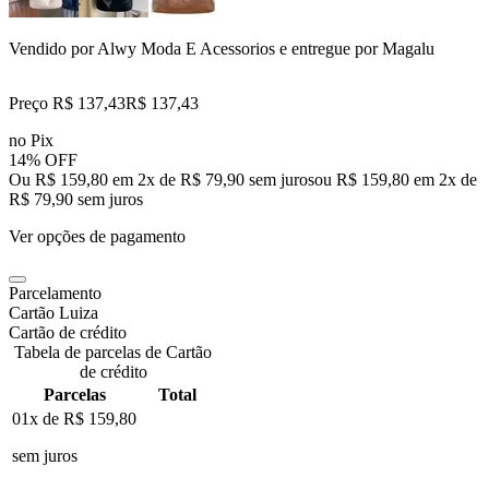
Vendido por
Alwy Moda E Acessorios
e entregue por
Magalu
Preço R$ 137,43
R$
137
,
43
no Pix
14% OFF
Ou R$ 159,80 em 2x de R$ 79,90 sem juros
ou
R$ 159,80
em
2
x de
R$ 79,90
sem juros
Ver opções de pagamento
Parcelamento
Cartão Luiza
Cartão de crédito
Tabela de parcelas de Cartão
de crédito
Parcelas
Total
01x de
R$ 159,80
sem juros