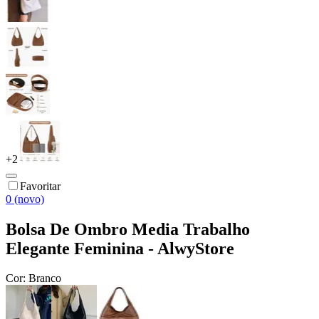
+
2
Favoritar
0 (novo)
Bolsa De Ombro Media Trabalho
Elegante Feminina - AlwyStore
Cor:
Branco