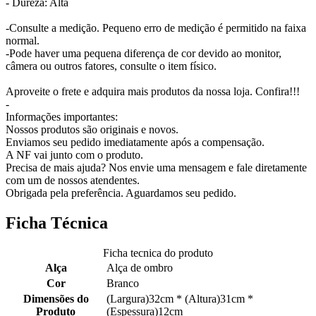
- Dureza: Alta
-Consulte a medição. Pequeno erro de medição é permitido na faixa
normal.
-Pode haver uma pequena diferença de cor devido ao monitor,
câmera ou outros fatores, consulte o item físico.
Aproveite o frete e adquira mais produtos da nossa loja. Confira!!!
-
Informações importantes:
Nossos produtos são originais e novos.
Enviamos seu pedido imediatamente após a compensação.
A NF vai junto com o produto.
Precisa de mais ajuda? Nos envie uma mensagem e fale diretamente
com um de nossos atendentes.
Obrigada pela preferência. Aguardamos seu pedido.
Ficha Técnica
Ficha tecnica do produto
Alça
Alça de ombro
Cor
Branco
Dimensões do
(Largura)32cm * (Altura)31cm *
Produto
(Espessura)12cm