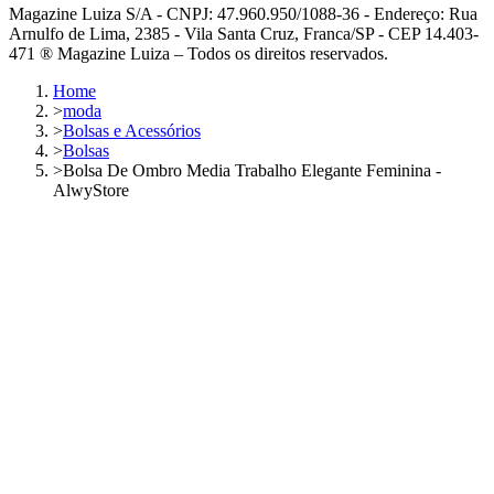
Magazine Luiza S/A - CNPJ: 47.960.950/1088-36 - Endereço: Rua
Arnulfo de Lima, 2385 - Vila Santa Cruz, Franca/SP - CEP 14.403-
471 ® Magazine Luiza – Todos os direitos reservados.
Home
>
moda
>
Bolsas e Acessórios
>
Bolsas
>
Bolsa De Ombro Media Trabalho Elegante Feminina -
AlwyStore