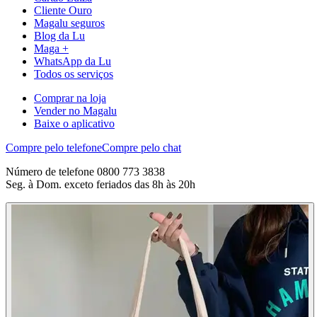
Cliente Ouro
Magalu seguros
Blog da Lu
Maga +
WhatsApp da Lu
Todos os serviços
Comprar na loja
Vender no Magalu
Baixe o aplicativo
Compre pelo telefone
Compre pelo chat
Número de telefone 0800 773 3838
Seg. à Dom. exceto feriados das 8h às 20h