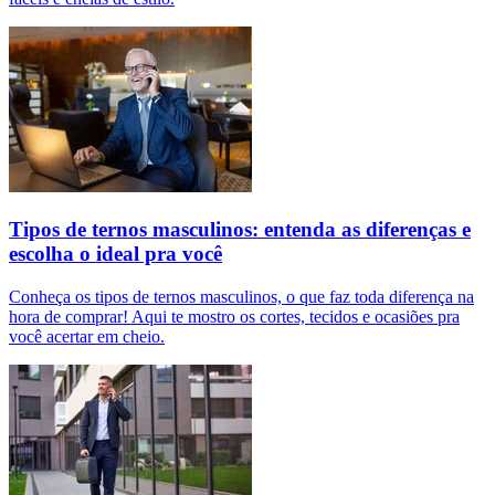
Tipos de ternos masculinos: entenda as diferenças e
escolha o ideal pra você
Conheça os tipos de ternos masculinos, o que faz toda diferença na
hora de comprar! Aqui te mostro os cortes, tecidos e ocasiões pra
você acertar em cheio.