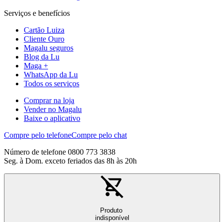
Serviços e benefícios
Cartão Luiza
Cliente Ouro
Magalu seguros
Blog da Lu
Maga +
WhatsApp da Lu
Todos os serviços
Comprar na loja
Vender no Magalu
Baixe o aplicativo
Compre pelo telefone
Compre pelo chat
Número de telefone 0800 773 3838
Seg. à Dom. exceto feriados das 8h às 20h
Produto
indisponível