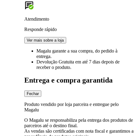
Atendimento
Responde rápido
Ver mais sobre a loja
Magalu garante
a sua compra, do pedido à
entrega.
Devolução Gratuita
em até 7 dias depois de
receber o produto.
Entrega e compra garantida
Fechar
Produto vendido por loja parceira e entregue pelo
Magalu
O Magalu se responsabiliza pela entrega dos produtos de
parceiros até o destino final.
As vendas são certificadas com nota fiscal e garantimos a