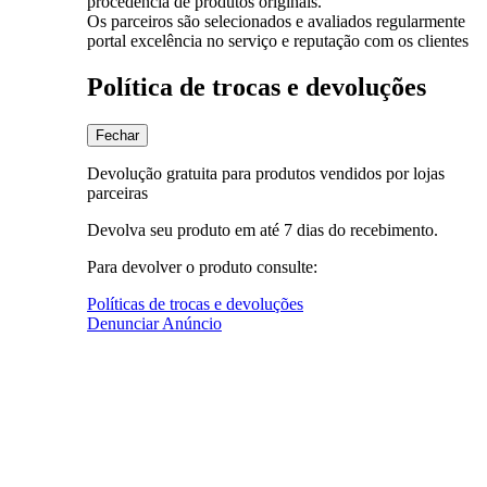
procedência de produtos originais.
Os parceiros são selecionados e avaliados regularmente
portal excelência no serviço e reputação com os clientes
Política de trocas e devoluções
Fechar
Devolução gratuita para produtos vendidos por lojas
parceiras
Devolva seu produto em até 7 dias do recebimento.
Para devolver o produto consulte:
Políticas de trocas e devoluções
Denunciar Anúncio