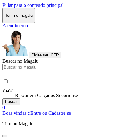
Pular para o conteudo principal
Tem no magalu
Atendimento
Digite seu CEP
Buscar no Magalu
Buscar em Calçados Socorrense
Buscar
0
Boas vindas :)
Entre ou Cadastre-se
Tem no Magalu