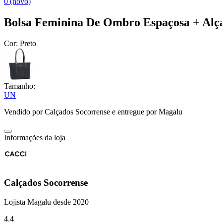
0 (novo)
Bolsa Feminina De Ombro Espaçosa + Alç
Cor:
Preto
Tamanho:
UN
Vendido por
Calçados Socorrense
e entregue por
Magalu
Informações da loja
Calçados Socorrense
Lojista Magalu desde 2020
4.4