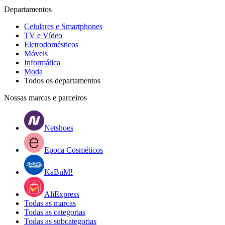
Departamentos
Celulares e Smartphones
TV e Vídeo
Eletrodomésticos
Móveis
Informática
Moda
Todos os departamentos
Nossas marcas e parceiros
Netshoes
Epoca Cosméticos
KaBuM!
AliExpress
Todas as marcas
Todas as categorias
Todas as subcategorias