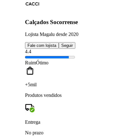
Calçados Socorrense
Lojista Magalu desde 2020
Fale com lojista
Seguir
4.4
Ruim
Ótimo
+5mil
Produtos vendidos
Entrega
No prazo