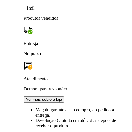
+1mil
Produtos vendidos
Entrega
No prazo
Atendimento
Demora para responder
Ver mais sobre a loja
Magalu garante
a sua compra, do pedido à
entrega.
Devolução Gratuita
em até 7 dias depois de
receber o produto.