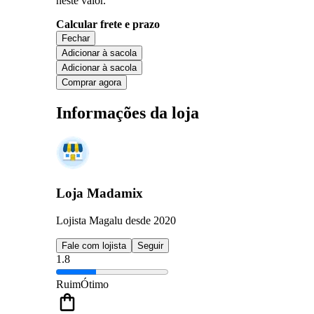
neste valor.
Calcular frete e prazo
Fechar
Adicionar à sacola
Adicionar à sacola
Comprar agora
Informações da loja
Loja Madamix
Lojista Magalu desde 2020
Fale com lojista
Seguir
1.8
Ruim
Ótimo