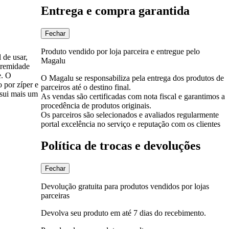
Entrega e compra garantida
Fechar
Produto vendido por loja parceira e entregue pelo
 de usar,
Magalu
xtremidade
e. O
O Magalu se responsabiliza pela entrega dos produtos de
 por zíper e
parceiros até o destino final.
ssui mais um
As vendas são certificadas com nota fiscal e garantimos a
procedência de produtos originais.
Os parceiros são selecionados e avaliados regularmente
portal excelência no serviço e reputação com os clientes
Política de trocas e devoluções
Fechar
Devolução gratuita para produtos vendidos por lojas
parceiras
Devolva seu produto em até 7 dias do recebimento.