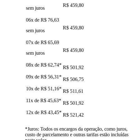
R$ 459,80
sem juros
06x de
R$ 76,63
R$ 459,80
sem juros
07x de
R$ 65,69
R$ 459,80
sem juros
08x de
R$ 62,74
*
R$ 501,92
09x de
R$ 56,31
*
R$ 506,75
10x de
R$ 51,16
*
R$ 511,61
11x de
R$ 45,63
*
R$ 501,92
12x de
R$ 43,45
*
R$ 521,42
*Juros: Todos os encargos da operação, como juros,
custo de parcelamento e outras tarifas estão incluídas