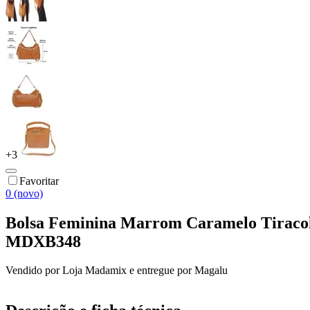
+
3
Favoritar
0 (novo)
Bolsa Feminina Marrom Caramelo Tiraco
MDXB348
Vendido por
Loja Madamix
e entregue por
Magalu