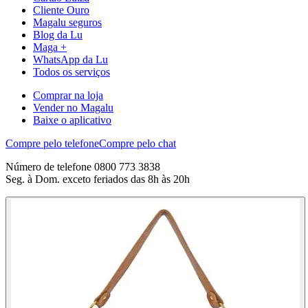
Cliente Ouro
Magalu seguros
Blog da Lu
Maga +
WhatsApp da Lu
Todos os serviços
Comprar na loja
Vender no Magalu
Baixe o aplicativo
Compre pelo telefone
Compre pelo chat
Número de telefone 0800 773 3838
Seg. à Dom. exceto feriados das 8h às 20h