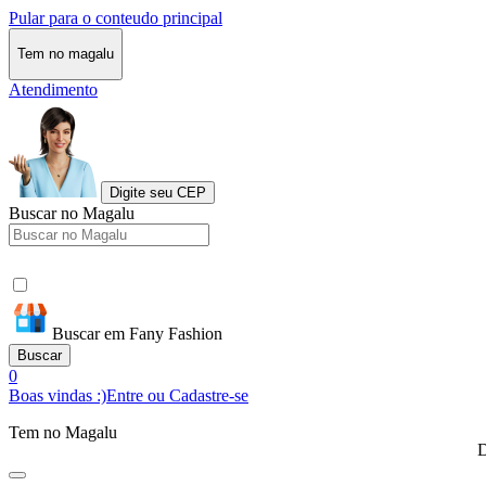
Pular para o conteudo principal
Tem no magalu
Atendimento
Digite seu CEP
Buscar no Magalu
Buscar em Fany Fashion
Buscar
0
Boas vindas :)
Entre ou Cadastre-se
Tem no Magalu
D