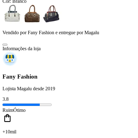
Cor:
Branco
Vendido por
Fany Fashion
e entregue por
Magalu
Informações da loja
Fany Fashion
Lojista Magalu desde 2019
3.8
Ruim
Ótimo
+10mil