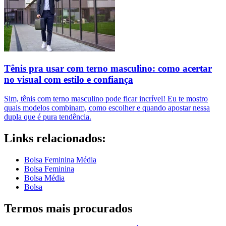
Tênis pra usar com terno masculino: como acertar
no visual com estilo e confiança
Sim, tênis com terno masculino pode ficar incrível! Eu te mostro
quais modelos combinam, como escolher e quando apostar nessa
dupla que é pura tendência.
Links relacionados:
Bolsa Feminina Média
Bolsa Feminina
Bolsa Média
Bolsa
Termos mais procurados