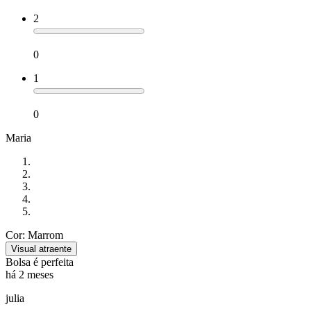
2
0
1
0
Maria
Cor: Marrom
Visual atraente
Bolsa é perfeita
há 2 meses
julia