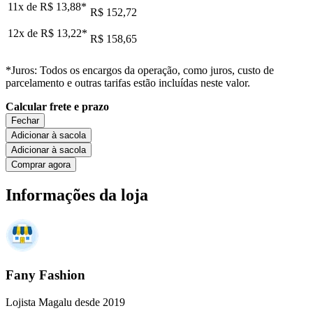
11x de
R$ 13,88
*
R$ 152,72
12x de
R$ 13,22
*
R$ 158,65
*Juros: Todos os encargos da operação, como juros, custo de
parcelamento e outras tarifas estão incluídas neste valor.
Calcular frete e prazo
Fechar
Adicionar à sacola
Adicionar à sacola
Comprar agora
Informações da loja
Fany Fashion
Lojista Magalu desde 2019