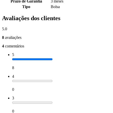
Prazo de Garantia
3 meses
Tipo
Bolsa
Avaliações dos clientes
5.0
8
avaliações
4
comentários
5
8
4
0
3
0