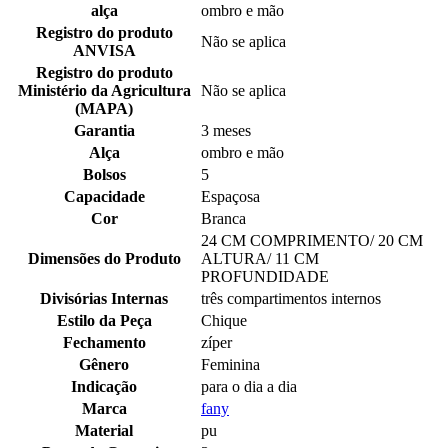
alça
ombro e mão
Registro do produto
Não se aplica
ANVISA
Registro do produto
Ministério da Agricultura
Não se aplica
(MAPA)
Garantia
3 meses
Alça
ombro e mão
Bolsos
5
Capacidade
Espaçosa
Cor
Branca
24 CM COMPRIMENTO/ 20 CM
Dimensões do Produto
ALTURA/ 11 CM
PROFUNDIDADE
Divisórias Internas
três compartimentos internos
Estilo da Peça
Chique
Fechamento
zíper
Gênero
Feminina
Indicação
para o dia a dia
Marca
fany
Material
pu