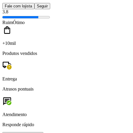
Fale com lojista
Seguir
3.8
Ruim
Ótimo
+10mil
Produtos vendidos
Entrega
Atrasos pontuais
Atendimento
Responde rápido