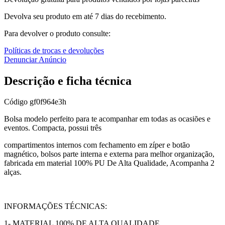
Devolva seu produto em até 7 dias do recebimento.
Para devolver o produto consulte:
Políticas de trocas e devoluções
Denunciar Anúncio
Descrição e ficha técnica
Código
gf0f964e3h
Bolsa modelo perfeito para te acompanhar em todas as ocasiões e
eventos. Compacta, possui três
compartimentos internos com fechamento em zíper e botão
magnético, bolsos parte interna e externa para melhor organização,
fabricada em material 100% PU De Alta Qualidade, Acompanha 2
alças.
INFORMAÇÕES TÉCNICAS:
1- MATERIAL 100% DE ALTA QUALIDADE.