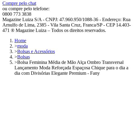
Compre pelo chat
ou compre pelo telefone:
0800 773 3838
Magazine Luiza S/A - CNPJ: 47.960.950/1088-36 - Endereço: Rua
Arnulfo de Lima, 2385 - Vila Santa Cruz, Franca/SP - CEP 14.403-
471 ® Magazine Luiza – Todos os direitos reservados.
Home
>
moda
>
Bolsas e Acessórios
>
Bolsas
>
Bolsa Feminina Média de Mão Alça Ombro Transversal
Lançamento Moda Reforçada Espaçosa Chique para o dia a
dia com Divisórias Elegante Premium - Fany