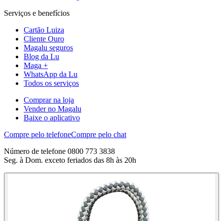
Serviços e benefícios
Cartão Luiza
Cliente Ouro
Magalu seguros
Blog da Lu
Maga +
WhatsApp da Lu
Todos os serviços
Comprar na loja
Vender no Magalu
Baixe o aplicativo
Compre pelo telefone
Compre pelo chat
Número de telefone 0800 773 3838
Seg. à Dom. exceto feriados das 8h às 20h