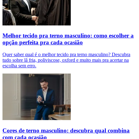
Melhor tecido pra terno masculino: como escolher a
opção perfeita pra cada ocasião
Quer saber qual é o melhor tecido pra terno masculino? Descubra
tudo sobre lã fria, poliviscose, oxford e muito mais pra acertar na
escolha sem erro.
Cores de terno masculino: descubra qual combina
com cada ocasião