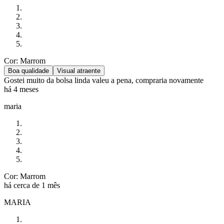
Cor: Marrom
Boa qualidade
Visual atraente
Gostei muito da bolsa linda valeu a pena, compraria novamente
há 4 meses
maria
Cor: Marrom
há cerca de 1 mês
MARIA