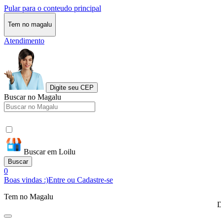
Pular para o conteudo principal
Tem no magalu
Atendimento
Digite seu CEP
Buscar no Magalu
Buscar em Loilu
Buscar
0
Boas vindas :)
Entre ou Cadastre-se
Tem no Magalu
D