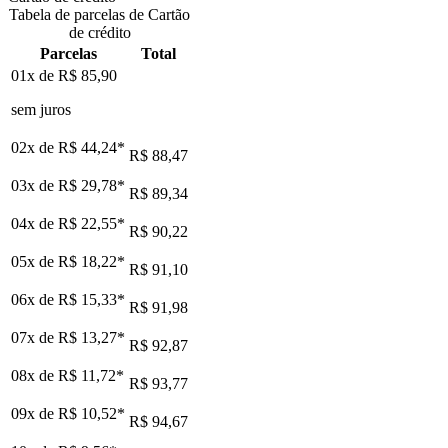
Tabela de parcelas de Cartão
de crédito
Parcelas
Total
01x de
R$ 85,90
sem juros
02x de
R$ 44,24
*
R$ 88,47
03x de
R$ 29,78
*
R$ 89,34
04x de
R$ 22,55
*
R$ 90,22
05x de
R$ 18,22
*
R$ 91,10
06x de
R$ 15,33
*
R$ 91,98
07x de
R$ 13,27
*
R$ 92,87
08x de
R$ 11,72
*
R$ 93,77
09x de
R$ 10,52
*
R$ 94,67