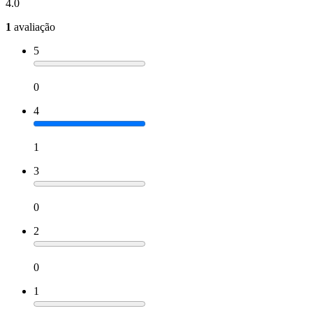
4.0
1
avaliação
5
0
4
1
3
0
2
0
1