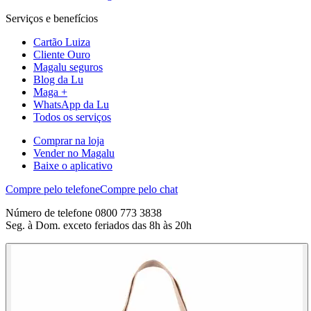
Serviços e benefícios
Cartão Luiza
Cliente Ouro
Magalu seguros
Blog da Lu
Maga +
WhatsApp da Lu
Todos os serviços
Comprar na loja
Vender no Magalu
Baixe o aplicativo
Compre pelo telefone
Compre pelo chat
Número de telefone 0800 773 3838
Seg. à Dom. exceto feriados das 8h às 20h