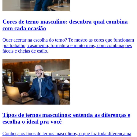
Cores de terno masculino: descubra qual combina
com cada ocasião
Quer acertar na escolha do terno? Te mostro as cores que funcionam
pra trabalho, casamento, formatura e muito mais, com combinações
fáceis e cheias de estilo.
Tipos de ternos masculinos: entenda as diferenças e
escolha o ideal pra você
Conheça os tipos de ternos masculinos, o que faz toda diferença na