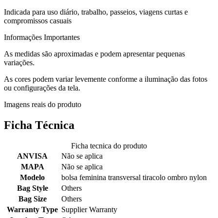
Indicada para uso diário, trabalho, passeios, viagens curtas e
compromissos casuais
Informações Importantes
As medidas são aproximadas e podem apresentar pequenas
variações.
As cores podem variar levemente conforme a iluminação das fotos
ou configurações da tela.
Imagens reais do produto
Ficha Técnica
Ficha tecnica do produto
ANVISA
Não se aplica
MAPA
Não se aplica
Modelo
bolsa feminina transversal tiracolo ombro nylon
Bag Style
Others
Bag Size
Others
Warranty Type
Supplier Warranty