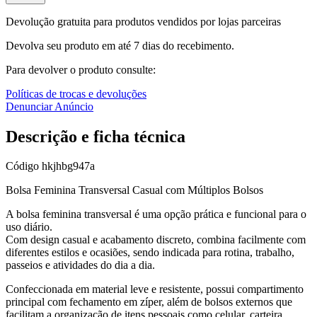
Devolução gratuita para produtos vendidos por lojas parceiras
Devolva seu produto em até 7 dias do recebimento.
Para devolver o produto consulte:
Políticas de trocas e devoluções
Denunciar Anúncio
Descrição e ficha técnica
Código
hkjhbg947a
Bolsa Feminina Transversal Casual com Múltiplos Bolsos
A bolsa feminina transversal é uma opção prática e funcional para o
uso diário.
Com design casual e acabamento discreto, combina facilmente com
diferentes estilos e ocasiões, sendo indicada para rotina, trabalho,
passeios e atividades do dia a dia.
Confeccionada em material leve e resistente, possui compartimento
principal com fechamento em zíper, além de bolsos externos que
facilitam a organização de itens pessoais como celular, carteira,