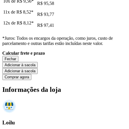
10x de
R$ 9,56
*
R$ 95,58
11x de
R$ 8,52
*
R$ 93,77
12x de
R$ 8,12
*
R$ 97,41
*Juros: Todos os encargos da operação, como juros, custo de
parcelamento e outras tarifas estão incluídas neste valor.
Calcular frete e prazo
Fechar
Adicionar à sacola
Adicionar à sacola
Comprar agora
Informações da loja
Loilu