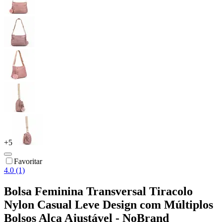
+
5
Favoritar
4.0 (1)
Bolsa Feminina Transversal Tiracolo
Nylon Casual Leve Design com Múltiplos
Bolsos Alça Ajustável - NoBrand