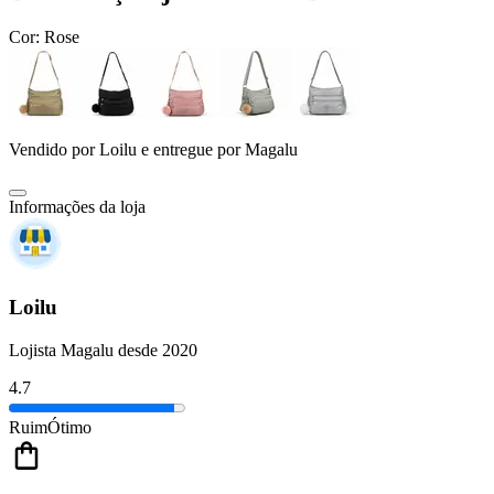
Cor:
Rose
Vendido por
Loilu
e entregue por
Magalu
Informações da loja
Loilu
Lojista Magalu desde 2020
4.7
Ruim
Ótimo