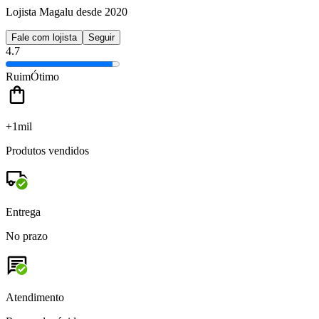
Lojista Magalu desde 2020
Fale com lojista
Seguir
4.7
Ruim
Ótimo
+1mil
Produtos vendidos
Entrega
No prazo
Atendimento