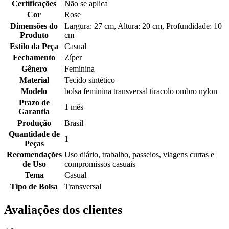
Certificações
Não se aplica
Cor
Rose
Dimensões do
Largura: 27 cm, Altura: 20 cm, Profundidade: 10
Produto
cm
Estilo da Peça
Casual
Fechamento
Zíper
Gênero
Feminina
Material
Tecido sintético
Modelo
bolsa feminina transversal tiracolo ombro nylon
Prazo de
1 mês
Garantia
Produção
Brasil
Quantidade de
1
Peças
Recomendações
Uso diário, trabalho, passeios, viagens curtas e
de Uso
compromissos casuais
Tema
Casual
Tipo de Bolsa
Transversal
Avaliações dos clientes