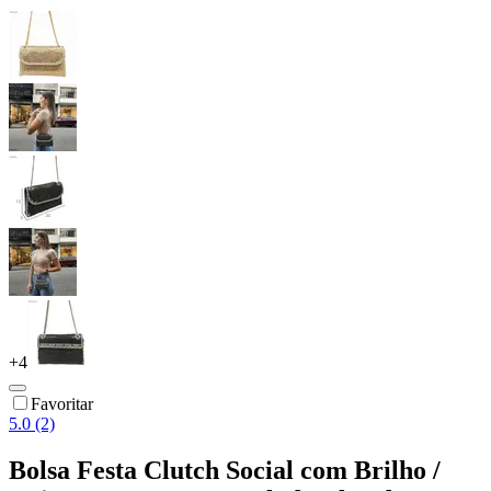
+
4
Favoritar
5.0 (2)
Bolsa Festa Clutch Social com Brilho /