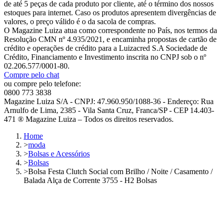
de até 5 peças de cada produto por cliente, até o término dos nossos
estoques para internet. Caso os produtos apresentem divergências de
valores, o preço válido é o da sacola de compras.
O Magazine Luiza atua como correspondente no País, nos termos da
Resolução CMN nº 4.935/2021, e encaminha propostas de cartão de
crédito e operações de crédito para a Luizacred S.A Sociedade de
Crédito, Financiamento e Investimento inscrita no CNPJ sob o nº
02.206.577/0001-80.
Compre pelo chat
ou compre pelo telefone:
0800 773 3838
Magazine Luiza S/A - CNPJ: 47.960.950/1088-36 - Endereço: Rua
Arnulfo de Lima, 2385 - Vila Santa Cruz, Franca/SP - CEP 14.403-
471 ® Magazine Luiza – Todos os direitos reservados.
Home
>
moda
>
Bolsas e Acessórios
>
Bolsas
>
Bolsa Festa Clutch Social com Brilho / Noite / Casamento /
Balada Alça de Corrente 3755 - H2 Bolsas