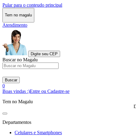
Pular para o conteudo principal
Tem no magalu
Atendimento
Digite seu CEP
Buscar no Magalu
Buscar
0
Boas vindas :)
Entre ou Cadastre-se
Tem no Magalu
D
Departamentos
Celulares e Smartphones