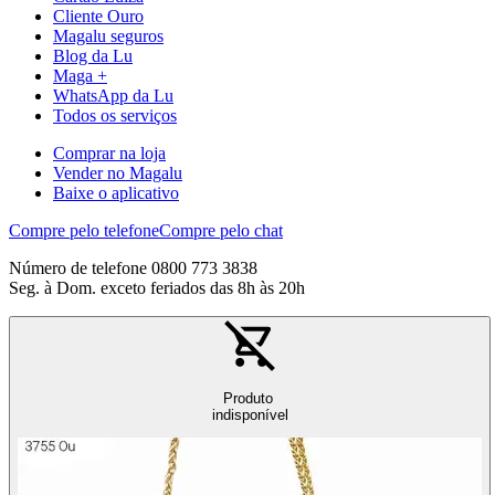
Cliente Ouro
Magalu seguros
Blog da Lu
Maga +
WhatsApp da Lu
Todos os serviços
Comprar na loja
Vender no Magalu
Baixe o aplicativo
Compre pelo telefone
Compre pelo chat
Número de telefone 0800 773 3838
Seg. à Dom. exceto feriados das 8h às 20h
Produto
indisponível