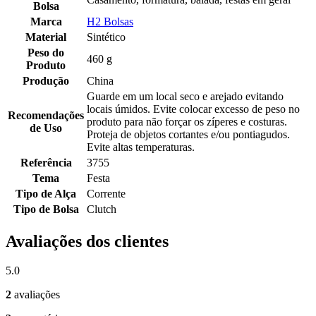
Bolsa
Marca
H2 Bolsas
Material
Sintético
Peso do
460 g
Produto
Produção
China
Guarde em um local seco e arejado evitando
locais úmidos. Evite colocar excesso de peso no
Recomendações
produto para não forçar os zíperes e costuras.
de Uso
Proteja de objetos cortantes e/ou pontiagudos.
Evite altas temperaturas.
Referência
3755
Tema
Festa
Tipo de Alça
Corrente
Tipo de Bolsa
Clutch
Avaliações dos clientes
5.0
2
avaliações