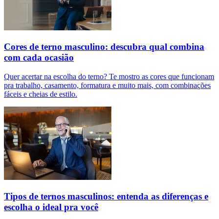
Cores de terno masculino: descubra qual combina
com cada ocasião
Quer acertar na escolha do terno? Te mostro as cores que funcionam
pra trabalho, casamento, formatura e muito mais, com combinações
fáceis e cheias de estilo.
Tipos de ternos masculinos: entenda as diferenças e
escolha o ideal pra você