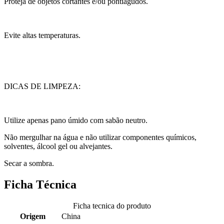
Proteja de objetos cortantes e/ou pontiagudos.
Evite altas temperaturas.
DICAS DE LIMPEZA:
Utilize apenas pano úmido com sabão neutro.
Não mergulhar na água e não utilizar componentes químicos,
solventes, álcool gel ou alvejantes.
Secar a sombra.
Ficha Técnica
Ficha tecnica do produto
Origem
China