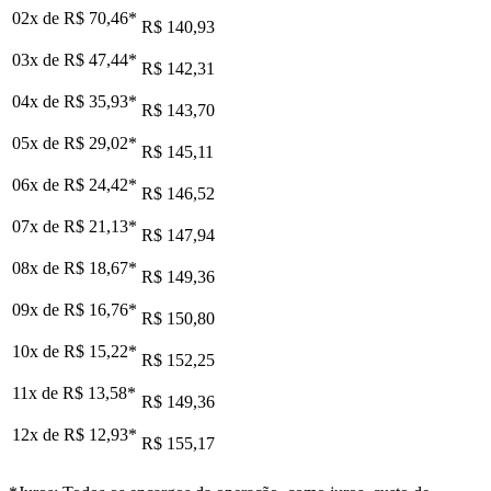
02x de
R$ 70,46
*
R$ 140,93
03x de
R$ 47,44
*
R$ 142,31
04x de
R$ 35,93
*
R$ 143,70
05x de
R$ 29,02
*
R$ 145,11
06x de
R$ 24,42
*
R$ 146,52
07x de
R$ 21,13
*
R$ 147,94
08x de
R$ 18,67
*
R$ 149,36
09x de
R$ 16,76
*
R$ 150,80
10x de
R$ 15,22
*
R$ 152,25
11x de
R$ 13,58
*
R$ 149,36
12x de
R$ 12,93
*
R$ 155,17