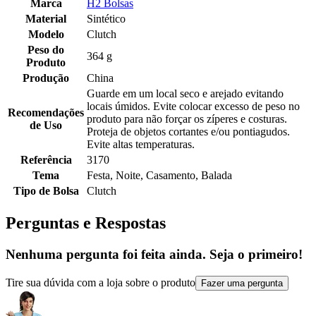
Marca
H2 Bolsas
Material
Sintético
Modelo
Clutch
Peso do
364 g
Produto
Produção
China
Guarde em um local seco e arejado evitando
locais úmidos. Evite colocar excesso de peso no
Recomendações
produto para não forçar os zíperes e costuras.
de Uso
Proteja de objetos cortantes e/ou pontiagudos.
Evite altas temperaturas.
Referência
3170
Tema
Festa, Noite, Casamento, Balada
Tipo de Bolsa
Clutch
Perguntas e Respostas
Nenhuma pergunta foi feita ainda. Seja o primeiro!
Tire sua dúvida com a loja sobre o produto
Fazer uma pergunta