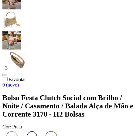
+
3
Favoritar
0 (novo)
Bolsa Festa Clutch Social com Brilho /
Noite / Casamento / Balada Alça de Mão e
Corrente 3170 - H2 Bolsas
Cor:
Prata