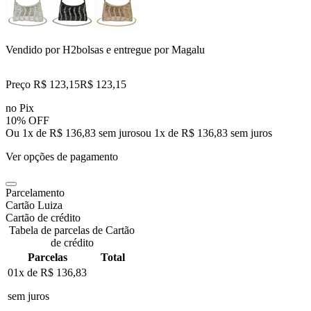
Vendido por
H2bolsas
e entregue por
Magalu
Preço R$ 123,15
R$
123
,
15
no Pix
10% OFF
Ou 1x de R$ 136,83 sem juros
ou
1
x de
R$ 136,83
sem juros
Ver opções de pagamento
Parcelamento
Cartão Luiza
Cartão de crédito
Tabela de parcelas de Cartão
de crédito
Parcelas
Total
01x de
R$ 136,83
sem juros