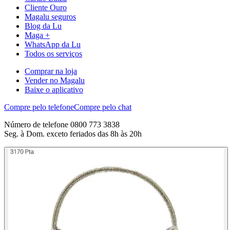
Cliente Ouro
Magalu seguros
Blog da Lu
Maga +
WhatsApp da Lu
Todos os serviços
Comprar na loja
Vender no Magalu
Baixe o aplicativo
Compre pelo telefone
Compre pelo chat
Número de telefone 0800 773 3838
Seg. à Dom. exceto feriados das 8h às 20h