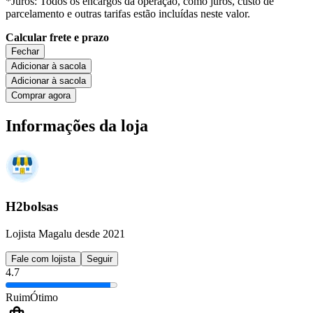
*Juros: Todos os encargos da operação, como juros, custo de
parcelamento e outras tarifas estão incluídas neste valor.
Calcular frete e prazo
Fechar
Adicionar à sacola
Adicionar à sacola
Comprar agora
Informações da loja
H2bolsas
Lojista Magalu desde 2021
Fale com lojista
Seguir
4.7
Ruim
Ótimo