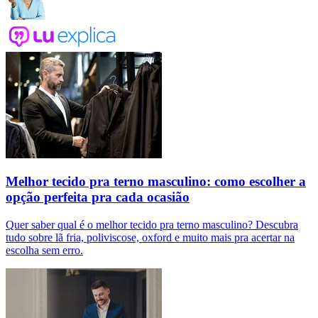
Melhor tecido pra terno masculino: como escolher a
opção perfeita pra cada ocasião
Quer saber qual é o melhor tecido pra terno masculino? Descubra
tudo sobre lã fria, poliviscose, oxford e muito mais pra acertar na
escolha sem erro.